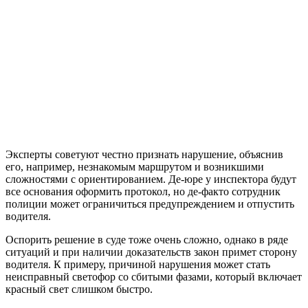
Эксперты советуют честно признать нарушение, объяснив
его, например, незнакомым маршрутом и возникшими
сложностями с ориентированием. Де-юре у инспектора будут
все основания оформить протокол, но де-факто сотрудник
полиции может ограничиться предупреждением и отпустить
водителя.
Оспорить решение в суде тоже очень сложно, однако в ряде
ситуаций и при наличии доказательств закон примет сторону
водителя. К примеру, причиной нарушения может стать
неисправный светофор со сбитыми фазами, который включает
красный свет слишком быстро.