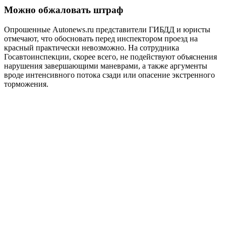
Можно обжаловать штраф
Опрошенные Autonews.ru представители ГИБДД и юристы
отмечают, что обосновать перед инспектором проезд на
красный практически невозможно. На сотрудника
Госавтоинспекции, скорее всего, не подействуют объяснения
нарушения завершающими маневрами, а также аргументы
вроде интенсивного потока сзади или опасение экстренного
торможения.