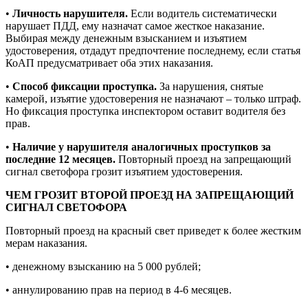
•
Личность нарушителя.
Если водитель систематически
нарушает ПДД, ему назначат самое жесткое наказание.
Выбирая между денежным взысканием и изъятием
удостоверения, отдадут предпочтение последнему, если статья
КоАП предусматривает оба этих наказания.
•
Способ фиксации проступка.
За нарушения, снятые
камерой, изъятие удостоверения не назначают – только штраф.
Но фиксация проступка инспектором оставит водителя без
прав.
•
Наличие у нарушителя аналогичных проступков за
последние 12 месяцев.
Повторный проезд на запрещающий
сигнал светофора грозит изъятием удостоверения.
ЧЕМ ГРОЗИТ ВТОРОЙ ПРОЕЗД НА ЗАПРЕЩАЮЩИЙ
СИГНАЛ СВЕТОФОРА
Повторный проезд на красный свет приведет к более жестким
мерам наказания.
• денежному взысканию на 5 000 рублей;
• аннулированию прав на период в 4-6 месяцев.