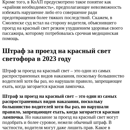
Кроме того, в КоАП предусмотрено такое понятие как
«крайняя необходимость», предполагающее невозможность
избежать нарушение либо его совершение ради
предотвращения более тяжких последствий. Скажем, в
Смоленске суд встал на сторону водителя, объяснившего
проезд на красный свет резким ухудшением здоровья своего
пассажира, которому потребовалась срочная медицинская
помощь.
Штраф за проезд на красный свет
светофора в 2023 году
Штраф за проезд на красный свет – это один из самых
распространенных видов наказания, поскольку большинство
водителей хотя бы раз, но нарушали правило, запрещающее
ехать, когда загорается красная лампочка.
Штраф за проезд на красный свет – это один из самых
распространенных видов наказания, поскольку
большинство водителей хотя бы раз, но нарушали
правило, запрещающее ехать, когда загорается красная
лампочка
. Но наказание за проезд на красный свет могут
подобрать и более суровое, нежели обычный штраф. В
частности, водителя могут даже лишить прав. Какое в