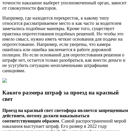
точности наказание выберет уполномоченный орган, зависит
от совокупности факторов.
Например, где находится перекресток, к какому типу
относится рассматриваемое место и как часто за водителем
замечались подобные маневры. Кроме того, существует
практика опротестования подобных решений. Но чтобы это
имело смысл, нужно иметь четкие основания для подачи на
опротестование. Например, если уверены, что камера
ошиблась или ошибка заключается в работе дорожной
полиции. Но если оснований для опротестования решения о
штрафе нет, остается только разобраться, как внести деньги и
не усугубить ситуацию неоплаченными штрафными
санкциями.
Какого размера штраф за проезд на красный
свет
Проезд на красный свет светофора является запрещенным
действием, потому должен наказываться
соответствующим образом
. Самой распространенной мерой
наказания выступает штраф. Его размер в 2022 году