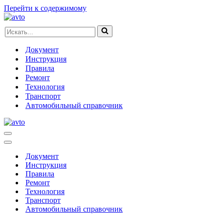
Перейти к содержимому
Искать...
Документ
Инструкция
Правила
Ремонт
Технология
Транспорт
Автомобильный справочник
Меню
навигации
Меню
навигации
Документ
Инструкция
Правила
Ремонт
Технология
Транспорт
Автомобильный справочник