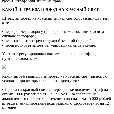
грозит штрафа или лишение прав.
КАКОЙ ШТРАФ ЗА ПРОЕЗД НА КРАСНЫЙ СВЕТ
Штраф за проезд на красный сигнал светофора выпишут тем,
кто:
• переедет через дорогу при горящем желтом или красном
сигнале светофора;
• не остановится перед потухшей зеленой стрелкой;
• проигнорирует запрет регулировщика на движение.
Указания регулировщика важнее сигналов светофора, и
нужно следовать им.
Какой штраф выпишут за проезд на красный свет, зависит от
условий, при которых совершен проступок:
• Проезд на красный свет на перекрестке повлечет штраф на
сумму 1 000 рублей по ст. 12.12 КоАП. За совершение
аналогичного проступка в течение года назначат 5 000 рублей
штрафа и аннулирование водительского удостоверения на 12
месяцев.