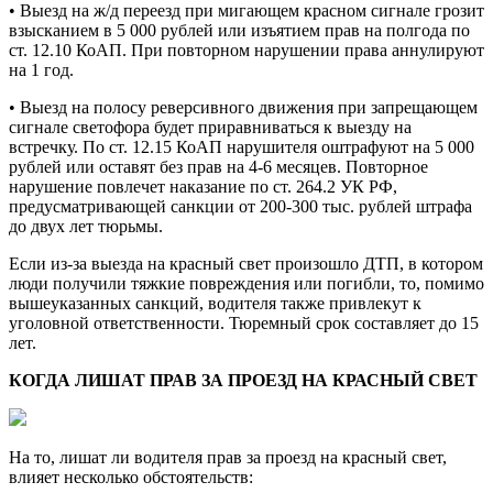
• Выезд на ж/д переезд при мигающем красном сигнале грозит
взысканием в 5 000 рублей или изъятием прав на полгода по
ст. 12.10 КоАП. При повторном нарушении права аннулируют
на 1 год.
• Выезд на полосу реверсивного движения при запрещающем
сигнале светофора будет приравниваться к выезду на
встречку. По ст. 12.15 КоАП нарушителя оштрафуют на 5 000
рублей или оставят без прав на 4-6 месяцев. Повторное
нарушение повлечет наказание по ст. 264.2 УК РФ,
предусматривающей санкции от 200-300 тыс. рублей штрафа
до двух лет тюрьмы.
Если из-за выезда на красный свет произошло ДТП, в котором
люди получили тяжкие повреждения или погибли, то, помимо
вышеуказанных санкций, водителя также привлекут к
уголовной ответственности. Тюремный срок составляет до 15
лет.
КОГДА ЛИШАТ ПРАВ ЗА ПРОЕЗД НА КРАСНЫЙ СВЕТ
На то, лишат ли водителя прав за проезд на красный свет,
влияет несколько обстоятельств: