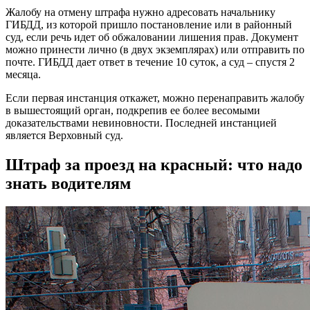
Жалобу на отмену штрафа нужно адресовать начальнику
ГИБДД, из которой пришло постановление или в районный
суд, если речь идет об обжаловании лишения прав. Документ
можно принести лично (в двух экземплярах) или отправить по
почте. ГИБДД дает ответ в течение 10 суток, а суд – спустя 2
месяца.
Если первая инстанция откажет, можно перенаправить жалобу
в вышестоящий орган, подкрепив ее более весомыми
доказательствами невиновности. Последней инстанцией
является Верховный суд.
Штраф за проезд на красный: что надо
знать водителям