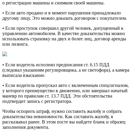
о регистрации машины и снимком своей машины.
• Если авто продано и в момент нарушения принадлежало
другому лицу. Это можно доказать договором с покупателем.
• Если проступок совершил другой человек, допущенный к
управлению автомобилем. В качестве доказательства можно
использовать страховку на двух и более лиц, договор аренды
или лизинга.
• Если водитель исполнял предписания ст. 6.15 ПДД
(следовал указаниям регулировщика, а не светофора), а камера
выписала взыскание.
• Если водитель пропускал авто с включенным спецсигналом,
у которого преимущество в движении, или завершал начатый
маневр по правилам ст. 13.7 ПДД. Эти обстоятельства
подтвердит запись с регистратора.
Чтобы оспорить штраф, нужно составить жалобу и собрать
доказательства невиновности. Как составить жалобу, я
рассказывал ранее. В этом посте вы найдете бланк и образец
заполнения документа.