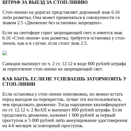
ШТРАФ ЗА ВЫЕЗД ЗА СТОП-ЛИНИЮ
Стоп-линию на дорогах представляет дорожный знак 6.16
либо разметка. Она может применяться в совокупности со
знаком 2.5 «Движение без остановки запрещено».
Если на светофоре горит запрещающий свет и имеется знак
6.16 «Стоп-линия» или разметка, требуется остановка у стоп-
линии, как и в случае, если стоит знак 2.5.
Санкции выпишут по ч. 2 ст. 12.12 в виде 800 рублей штрафа
за пересечение стоп-линии на запрещающий свет.
КАК БЫТЬ, ЕСЛИ НЕ УСПЕВАЕШЬ ЗАТОРМОЗИТЬ У
СТОП-ЛИНИИ
Если остановка у стоп-линии невозможна, но можно встать
перед выездом на перекресток, лучше эти воспользоваться,
чем продолжать движение. Тогда нарушение квалифицируют
по ст. 12.12 ч. 2 КоАП и выпишут 800 рублей штрафа. Если
продолжить движение, назначат 1 000 рублей за первый
проступок и 5 000 рублей либо аннулирование удостоверения
на 4-6 месяцев за повторный проступок.