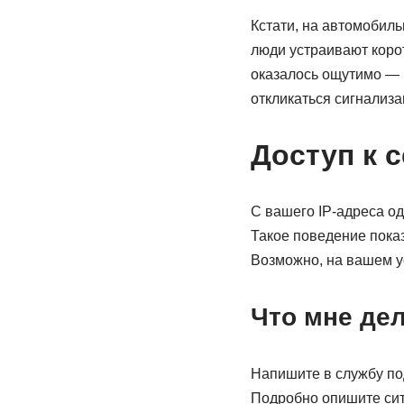
Кстати, на автомобиль
люди устраивают корот
оказалось ощутимо — н
откликаться сигнализа
Доступ к 
С вашего IP-адреса о
Такое поведение показ
Возможно, на вашем у
Что мне де
Напишите в службу по
Подробно опишите сит