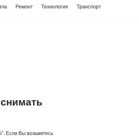
ила
Ремонт
Технология
Транспорт
 снимать
". Если Вы возьметесь