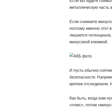
Если вы будете снимат
металлическую часть а
Если снимаете минусов
поэтому именно этот 
лишается потенциала. 
минусовой клеммой.
И пусть обычно снятие
безопасности. Наприме
крепеж отсоединили. И
Как быть, когда вам н
«плюс», потом «минус