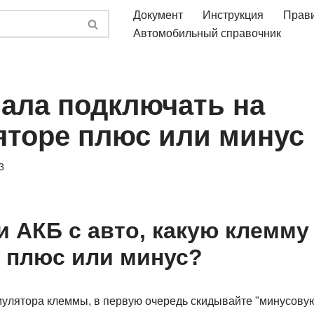
Документ
Инструкция
Прав
Автомобильный справочник
чала подключать на
яторе плюс или минус
3
и АКБ с авто, какую клемму
 плюс или минус?
умулятора клеммы, в первую очередь скидывайте "минусовую