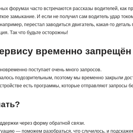
ных форумах часто встречаются рассказы водителей, как п
кое замыкание. И если не получил сам водитель удар током
апример, перестал заводиться двигатель, какая-то деталь 
ция. Так что будьте осторожны!
сервису временно запрещён
дновременно поступает очень много запросов.
алось подозрительным, поэтому мы временно закрыли досту
стройстве есть программы, которые отправляют запросы б
лать?
ддержки через форму обратной связи.
уацию — поможем разобраться, что случилось, и подскажем