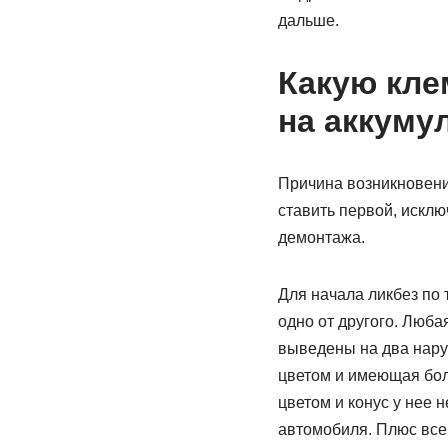
дальше.
Какую кле
на аккуму
Причина возникновени
ставить первой, искл
демонтажа.
Для начала ликбез по 
одно от другого. Люб
выведены на два нару
цветом и имеющая бол
цветом и конус у нее 
автомобиля. Плюс все