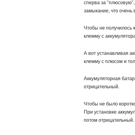
сперва за "плюсовую",
замыкание, что очень 
Чтобы не получилось 
клемму с аккумулятора
А вот устанавливая ак
клемму с плюсом и тол
Аккумуляторная батар
отрицательный.
Чтобы не было коротк
При установке аккумул
потом отрицательный.