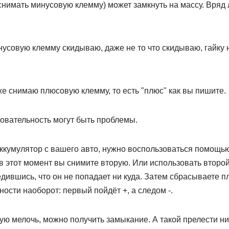
 снимать минусовую клемму) может замкнуть на массу. Вряд 
усовую клемму скидываю, даже не то что скидываю, гайку н
же снимаю плюсовую клемму, то есть "плюс" как вы пишите.
овательность могут быть проблемы.
ккумулятор с вашего авто, нужно воспользоваться помощью
в этот момент вы снимите вторую. Или использовать второ
дившись, что он не попадает ни куда. Затем сбрасываете пл
ности наоборот: первый пойдёт +, а следом -.
ую мелочь, можно получить замыкание. А такой прелести ни