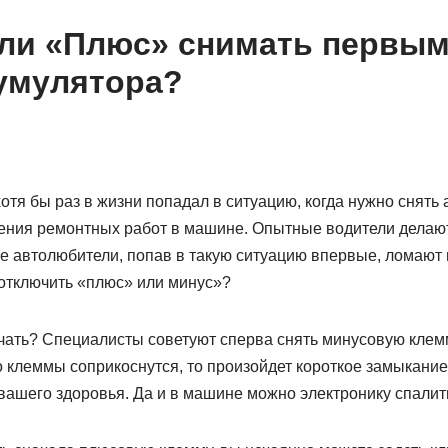
ли «Плюс» снимать первым
умулятора?
тя бы раз в жизни попадал в ситуацию, когда нужно снять 
ения ремонтных работ в машине. Опытные водители делают
 автолюбители, попав в такую ситуацию впервые, ломают г
отключить «плюс» или минус»?
ачать? Специалисты советуют сперва снять минусовую клем
о клеммы соприкоснутся, то произойдет короткое замыкание
 вашего здоровья. Да и в машине можно электронику спалит