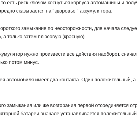
 то есть риск ключом коснуться корпуса автомашины и полу
вредно сказывается на "здоровье " аккумулятора.
короткого замыкания по неосторожности, для начала следу
, а только затем плюсовую (красную).
кумулятор нужно произвести все действия наоборот, сначал
ько потом минус.
ея автомобиля имеет два контакта. Один положительный, а
ого замыкания или же возгорания первой отсоединяется от
яторной батареи вначале устанавливается положительный к