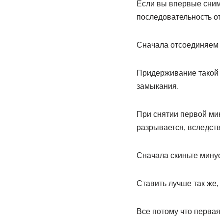
Если вы впервые сним
последовательность о
Сначала отсоединяем 
Придерживание такой 
замыкания.
При снятии первой ми
разрывается, вследств
Сначала скиньте мину
Ставить лучше так же,
Все потому что первая