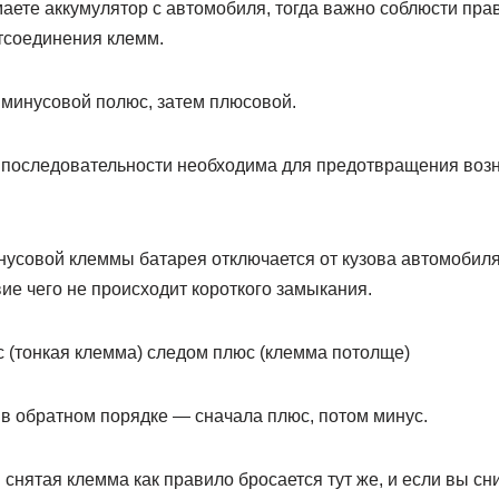
аете аккумулятор с автомобиля, тогда важно соблюсти пра
тсоединения клемм.
минусовой полюс, затем плюсовой.
последовательности необходима для предотвращения возн
нусовой клеммы батарея отключается от кузова автомобиля
ие чего не происходит короткого замыкания.
с (тонкая клемма) следом плюс (клемма потолще)
 в обратном порядке — сначала плюс, потом минус.
 снятая клемма как правило бросается тут же, и если вы с