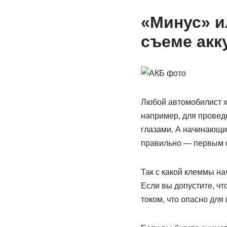
«Минус» и
съеме акк
Любой автомобилист хо
например, для провед
глазами. А начинающие
правильно — первым 
Так с какой клеммы н
Если вы допустите, чт
током, что опасно для