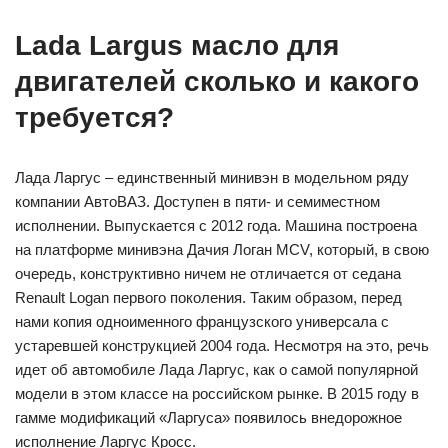
Lada Largus масло для
двигателей сколько и какого
требуется?
Лада Ларгус – единственный минивэн в модельном ряду
компании АвтоВАЗ. Доступен в пяти- и семиместном
исполнении. Выпускается с 2012 года. Машина построена
на платформе минивэна Дачия Логан MCV, который, в свою
очередь, конструктивно ничем не отличается от седана
Renault Logan первого поколения. Таким образом, перед
нами копия одноименного французского универсала с
устаревшей конструкцией 2004 года. Несмотря на это, речь
идет об автомобиле Лада Ларгус, как о самой популярной
модели в этом классе на российском рынке. В 2015 году в
гамме модификаций «Ларгуса» появилось внедорожное
исполнение Ларгус Кросс.