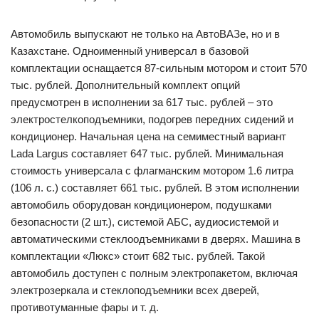
Автомобиль выпускают не только на АвтоВАЗе, но и в
Казахстане. Одноименный универсал в базовой
комплектации оснащается 87-сильным мотором и стоит 570
тыс. рублей. Дополнительный комплект опций
предусмотрен в исполнении за 617 тыс. рублей – это
электростелкоподъемники, подогрев передних сидений и
кондиционер. Начальная цена на семиместный вариант
Lada Largus составляет 647 тыс. рублей. Минимальная
стоимость универсала с флагманским мотором 1.6 литра
(106 л. с.) составляет 661 тыс. рублей. В этом исполнении
автомобиль оборудован кондиционером, подушками
безопасности (2 шт.), системой АБС, аудиосистемой и
автоматическими стеклоодъемниками в дверях. Машина в
комплектации «Люкс» стоит 682 тыс. рублей. Такой
автомобиль доступен с полным электропакетом, включая
электрозеркала и стеклоподъемники всех дверей,
противотуманные фары и т. д.