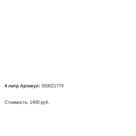
4
литр
Артикул:
550021779
Стоимость: 1400 руб.