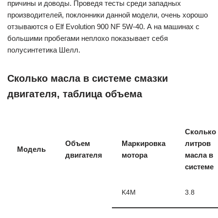
причины и доводы. Проведя тесты среди западных
производителей, поклонники данной модели, очень хорошо
отзываются о Elf Evolution 900 NF 5W-40. А на машинах с
большими пробегами неплохо показывает себя
полусинтетика Шелл.
Сколько масла в системе смазки
двигателя, таблица объема
Сколько
Объем
Маркировка
литров
Модель
двигателя
мотора
масла в
системе
K4M
3.8