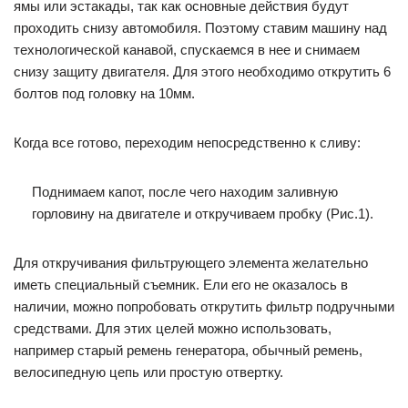
ямы или эстакады, так как основные действия будут
проходить снизу автомобиля. Поэтому ставим машину над
технологической канавой, спускаемся в нее и снимаем
снизу защиту двигателя. Для этого необходимо открутить 6
болтов под головку на 10мм.
Когда все готово, переходим непосредственно к сливу:
Поднимаем капот, после чего находим заливную
горловину на двигателе и откручиваем пробку (Рис.1).
Для откручивания фильтрующего элемента желательно
иметь специальный съемник. Ели его не оказалось в
наличии, можно попробовать открутить фильтр подручными
средствами. Для этих целей можно использовать,
например старый ремень генератора, обычный ремень,
велосипедную цепь или простую отвертку.