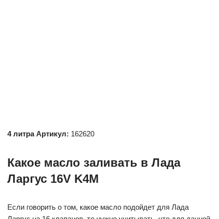
4 литра Артикул:
162620
Какое масло заливать в Лада
Ларгус 16V K4M
Если говорить о том, какое масло подойдет для Лада
Ларгус на 16 клапанов, то нужно учитывать, что для данной