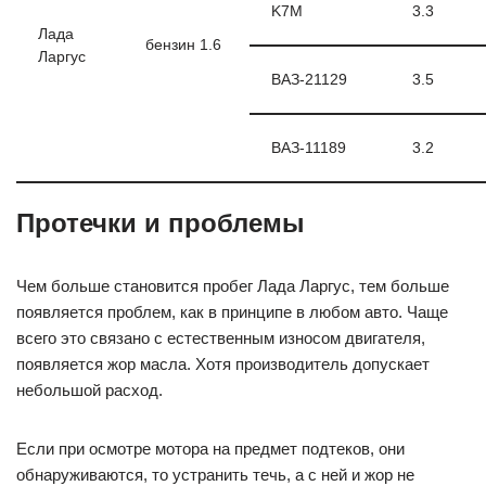
K7M
3.3
Лада
бензин 1.6
Ларгус
ВАЗ-21129
3.5
ВАЗ-11189
3.2
Протечки и проблемы
Чем больше становится пробег Лада Ларгус, тем больше
появляется проблем, как в принципе в любом авто. Чаще
всего это связано с естественным износом двигателя,
появляется жор масла. Хотя производитель допускает
небольшой расход.
Если при осмотре мотора на предмет подтеков, они
обнаруживаются, то устранить течь, а с ней и жор не