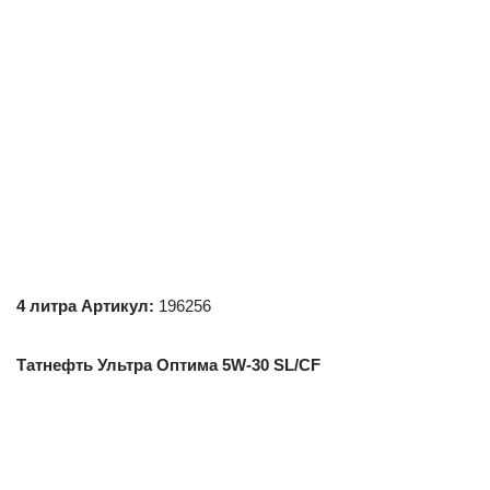
4 литра Артикул:
196256
Татнефть Ультра Оптима 5W
-30 SL
/CF