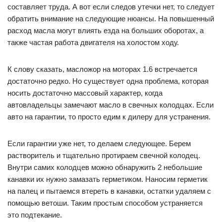
составляет труда. А вот если следов утечки нет, то следует
обратить внимание на следующие нюансы. На повышенный
расход масла могут влиять езда на больших оборотах, а
также частая работа двигателя на холостом ходу.
К слову сказать, масложор на моторах 1.6 встречается
достаточно редко. Но существует одна проблема, которая
носить достаточно массовый характер, когда
автовладельцы замечают масло в свечных колодцах. Если
авто на гарантии, то просто едим к дилеру для устранения.
Если гарантии уже нет, то делаем следующее. Берем
растворитель и тщательно протираем свечной колодец.
Внутри самих колодцев можно обнаружить 2 небольшие
канавки их нужно замазать герметиком. Наносим герметик
на палец и пытаемся втереть в канавки, остатки удаляем с
помощью ветоши. Таким простым способом устраняется
это подтекание.