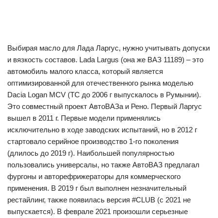
Выбирая масло для Лада Ларгус, нужно учитывать допуски
и вязкость составов. Lada Largus (она же ВАЗ 11189) – это
автомобиль малого класса, который является
оптимизированной для отечественного рынка моделью
Dacia Logan MCV (ТС до 2006 г выпускалось в Румынии).
Это совместный проект АвтоВАЗа и Рено. Первый Ларгус
вышел в 2011 г. Первые модели применялись
исключительно в ходе заводских испытаний, но в 2012 г
стартовало серийное производство 1-го поколения
(длилось до 2019 г). Наибольшей популярностью
пользовались универсалы, но также АвтоВАЗ предлагал
фургоны и авторефрижераторы для коммерческого
применения. В 2019 г был выполнен незначительный
рестайлинг, также появилась версия #CLUB (с 2021 не
выпускается). В феврале 2021 произошли серьезные