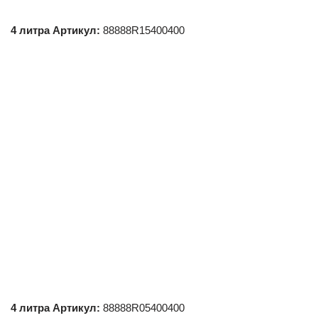
4
литра
Артикул:
88888R15400400
4 литра Артикул:
88888R05400400