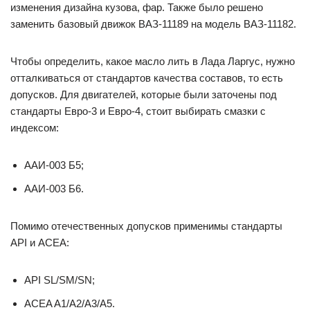
изменения дизайна кузова, фар. Также было решено
заменить базовый движок ВАЗ-11189 на модель ВАЗ-11182.
Чтобы определить, какое масло лить в Лада Ларгус, нужно
отталкиваться от стандартов качества составов, то есть
допусков. Для двигателей, которые были заточены под
стандарты Евро-3 и Евро-4, стоит выбирать смазки с
индексом:
ААИ-003 Б5;
ААИ-003 Б6.
Помимо отечественных допусков применимы стандарты
API и ACEA:
API SL/SM/SN;
ACEA A1/A2/A3/A5.