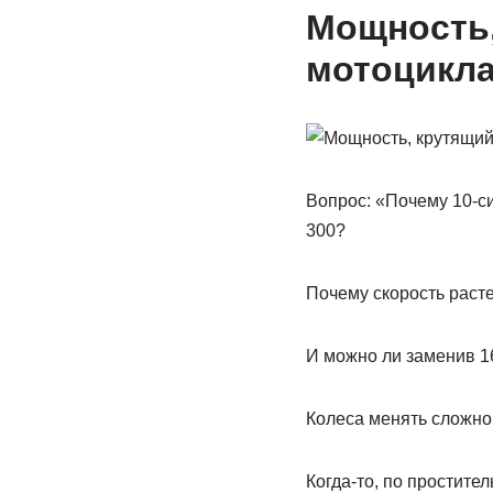
Мощность,
мотоцикла
Вопрос: «Почему 10-си
300?
Почему скорость раст
И можно ли заменив 1
Колеса менять сложно
Когда-то, по простите