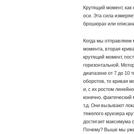
Крутящий момент, как 
оси. Эта сила измеряе
брошюрах или описани
Когда мы отправляем 
момента, вторая крив
крутящий момент, пос
горизонтальной. Мотор
диапазоне от 7 до 10 
оборотов, то кривая 
и, с их ростом линейн
конечно, фактический 
т.д. Они вызывают лок
тяжелого круизера кру
достигает максимума о
Почему? Выше мы уже г