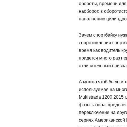
обороты, времени для
наоборот, в оборотис
наполнению цилиндров 
Зачем спортбайку нуж
сопротивления спортба
время как водитель кр
придется много раз п
отличительный признак
А можно чтоб было и 
используемая на многи
Multistrada 1200 2015 
фазы газораспределен
переключение на друг
сериях Американской 