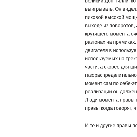
великий Дон Тилли, к
выигрывать. Он видел,
пиковой высокой мощн
выходе из поворотов, 
крутящего момента оч
разгонах на прямиках.
двигателя в используе
используемых на трек
части, а скорее для 
газораспределительно
момент сам по себе-эт
реализации он должен 
Люди момента правы ко
правы когда говорят, ч
И те и другие правы по