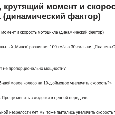
 крутящий момент и скоро
 (динамический фактор)
льный „Минск“ развивает 100 км/ч, а 30-сильная „Планета-Сп
ет не пропорционально мощности?
6-дюймовое колесо на 19-дюймовое увеличить скорость?»
. Проще менять звездочки в цепной передаче.
льной незрелости лет, мы тоже пытались увеличить скорость