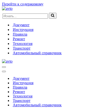
Перейти к содержимому
Искать...
Документ
Инструкция
Правила
Ремонт
Технология
Транспорт
Автомобильный справочник
Меню
навигации
Меню
навигации
Документ
Инструкция
Правила
Ремонт
Технология
Транспорт
Автомобильный справочник