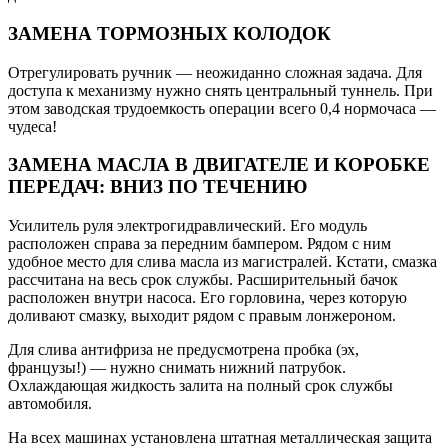
ЗАМЕНА ТОРМОЗНЫХ КОЛОДОК
Отрегулировать ручник — неожиданно сложная задача. Для
доступа к механизму нужно снять центральный туннель. При
этом заводская трудоемкость операции всего 0,4 нормочаса —
чудеса!
ЗАМЕНА МАСЛА В ДВИГАТЕЛЕ И КОРОБКЕ
ПЕРЕДАЧ: ВНИЗ ПО ТЕЧЕНИЮ
Усилитель руля электрогидравлический. Его модуль
расположен справа за передним бампером. Рядом с ним
удобное место для слива масла из магистралей. Кстати, смазка
рассчитана на весь срок службы. Расширительный бачок
расположен внутри насоса. Его горловина, через которую
доливают смазку, выходит рядом с правым лонжероном.
Для слива антифриза не предусмотрена пробка (эх,
французы!) — нужно снимать нижний патрубок.
Охлаждающая жидкость залита на полный срок службы
автомобиля.
На всех машинах установлена штатная металлическая защита