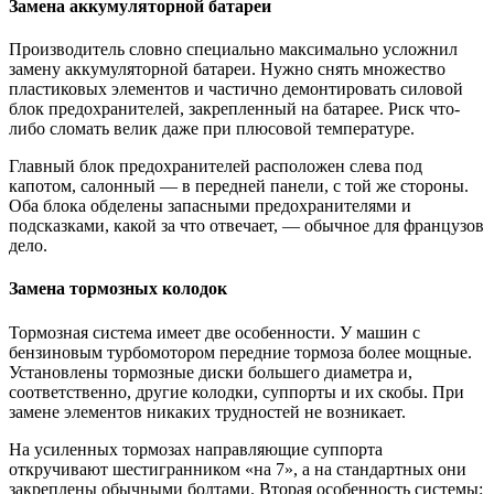
Замена аккумуляторной батареи
Производитель словно специально максимально усложнил
замену аккумуляторной батареи. Нужно снять множество
пластиковых элементов и частично демонтировать силовой
блок предохранителей, закрепленный на батарее. Риск что-
либо сломать велик даже при плюсовой температуре.
Главный блок предохранителей расположен слева под
капотом, салонный — в передней панели, с той же стороны.
Оба блока обделены запасными предохранителями и
подсказками, какой за что отвечает, — обычное для французов
дело.
Замена тормозных колодок
Тормозная система имеет две особенности. У машин с
бензиновым турбомотором передние тормоза более мощные.
Установлены тормозные диски большего диаметра и,
соответственно, другие колодки, суппорты и их скобы. При
замене элементов никаких трудностей не возникает.
На усиленных тормозах направляющие суппорта
откручивают шестигранником «на 7», а на стандартных они
закреплены обычными болтами. Вторая особенность системы: