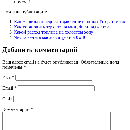
помочь!
Похожие публикации:
Как машина определяет давление в шинах без датчиков
Как установить зеркало на мицубиси паджеро 4
Какой расход топлива на холостом ходу
Чем заменить масло мицубиси 0w30
Добавить комментарий
Ваш адрес email не будет опубликован.
Обязательные поля
помечены
*
Имя
*
Email
*
Сайт
Комментарий
*