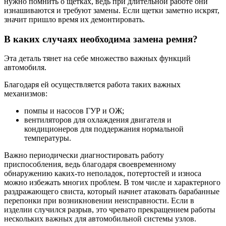
нужно помнить о щетках, ведь при длительной работе они
изнашиваются и требуют замены. Если щетки заметно искрят,
значит пришло время их демонтировать.
В каких случаях необходима замена ремня?
Эта деталь тянет на себе множество важных функций
автомобиля.
Благодаря ей осуществляется работа таких важных
механизмов:
помпы и насосов ГУР и ОЖ;
вентиляторов для охлаждения двигателя и
кондиционеров для поддержания нормальной
температуры.
Важно периодически диагностировать работу
приспособления, ведь благодаря своевременному
обнаружению каких-то неполадок, потертостей и износа
можно избежать многих проблем. В том числе и характерного
раздражающего свиста, который начнет атаковать барабанные
перепонки при возникновении неисправности. Если в
изделии случился разрыв, это чревато прекращением работы
нескольких важных для автомобильной системы узлов.