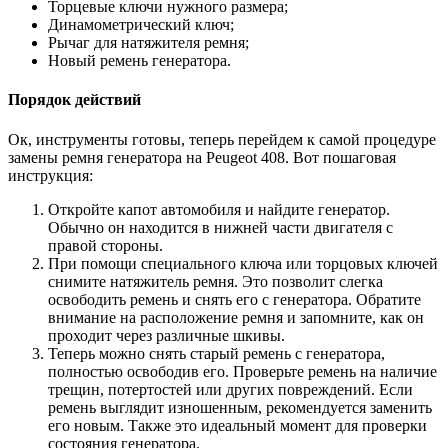
Торцевые ключи нужного размера;
Динамометрический ключ;
Рычаг для натяжителя ремня;
Новый ремень генератора.
Порядок действий
Ок, инструменты готовы, теперь перейдем к самой процедуре
замены ремня генератора на Peugeot 408. Вот пошаговая
инструкция:
Откройте капот автомобиля и найдите генератор.
Обычно он находится в нижней части двигателя с
правой стороны.
При помощи специального ключа или торцовых ключей
снимите натяжитель ремня. Это позволит слегка
освободить ремень и снять его с генератора. Обратите
внимание на расположение ремня и запомните, как он
проходит через различные шкивы.
Теперь можно снять старый ремень с генератора,
полностью освободив его. Проверьте ремень на наличие
трещин, потертостей или других повреждений. Если
ремень выглядит изношенным, рекомендуется заменить
его новым. Также это идеальный момент для проверки
состояния генератора.