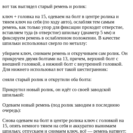
вот так выглядел старый ремень и ролик:
ключ + головка на 15, одеваем на болт в центре ролика и
тянем ключ на себя (по ходу авто), ослабляя тем самым
ремень, как только упор для фиксации проходит отверстие,
вставляем туда (в отверстие) шпильку (диаметр 5 мм) и
фиксируем ремень в ослабленном положении. В качестве
шпильки использовал сверло по металлу:
убираем ключ, снимаем ремень и откручиваем сам ролик. Он
прикручен двумя болтами на 13, причем, верхний болт с
внешней головкой, а нижний болт с внутренней головкой.
Для нижнего использовал вот такой шестигранник:
сняли старый ролик и открутили оба болта:
Прикрутил новый ролик, он идёт со своей заводской
шпилькой:
Одеваем новый ремень (под ролик заводим в последнюю
очередь):
Снова одеваем на болт в центре ролика ключ с головкой на
15, опять немного тянем на себя и аккуратно вынимаем
шпильку, отпускаем и снимаем ключ, всё — ремень натянут: