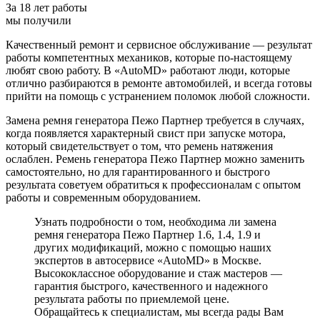
За 18 лет работы
мы получили
Качественный ремонт и сервисное обслуживание — результат
работы компетентных механиков, которые по-настоящему
любят свою работу. В «AutoMD» работают люди, которые
отлично разбираются в ремонте автомобилей, и всегда готовы
прийти на помощь с устранением поломок любой сложности.
Замена ремня генератора Пежо Партнер требуется в случаях,
когда появляется характерный свист при запуске мотора,
который свидетельствует о том, что ремень натяжения
ослаблен. Ремень генератора Пежо Партнер можно заменить
самостоятельно, но для гарантированного и быстрого
результата советуем обратиться к профессионалам с опытом
работы и современным оборудованием.
Узнать подробности о том, необходима ли замена
ремня генератора Пежо Партнер 1.6, 1.4, 1.9 и
других модификаций, можно с помощью наших
экспертов в автосервисе «AutoMD» в Москве.
Высококлассное оборудование и стаж мастеров —
гарантия быстрого, качественного и надежного
результата работы по приемлемой цене.
Обращайтесь к специалистам, мы всегда рады Вам