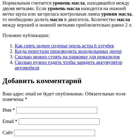
Нормальным считается
уровень масла
, находящийся между
двумя метками. Если
уровень масла
находится на нижней
метке щупа или загорелась контрольная лампа
уровня масла
,
то необходимо долить
масло
в двигатель. Количество
масла
между верхней и нижней метками приблизительно равно 2 л.
Похожие публикации:
Как снять заднее сиденье опель астра h хэтчбек
Когда перестали производить холодильники днепр
Сколько можно стоять на парковке для инвалидов
Сколько нужно ездить чтобы зарядить аккумулятор
автомобиля
Добавить комментарий
Ваш адрес email не будет опубликован.
Обязательные поля
помечены
*
Имя
*
Email
*
Сайт