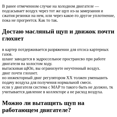
В ранее отмеченном случае на холодном двигателе —
подсасывает воздух через тот же щуп из-за замерзания и
сжатия резинки на нем, или через какое-то другое уплотнение,
пока не прогреется. Как то так.
Достаю масляный щуп и движок почти
глохнет
в картер потдерживается разряжении для отсоса картерных
газов.
шланг заводится в задроссельное пространсво при работе
двигателя на холостом ходу.
вытаскивая щЮп, вы огранизуете неучтенный воздух.
двиг почти глохнет.
но инжекторный двиг регулятором ХХ толжен уменьшить
подачу воздуха для получения нормальной смеси.
если у двигателя система с MAP то такого быть не должно, тк
учитывается давление в коллекторе а не расход воздуха.
Можно ли вытащить щуп на
работающем двигателе?