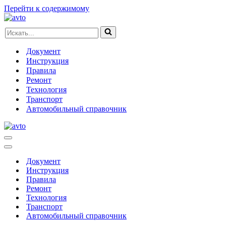
Перейти к содержимому
Искать...
Документ
Инструкция
Правила
Ремонт
Технология
Транспорт
Автомобильный справочник
Меню
навигации
Меню
навигации
Документ
Инструкция
Правила
Ремонт
Технология
Транспорт
Автомобильный справочник