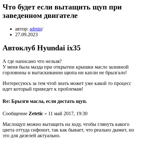
Что будет если вытащить щуп при
заведенном двигателе
автор:
admin
27.09.2023
Автоклуб Hyundai ix35
А где написано что нельзя?
У меня была мазда при открытии крышки масло заливной
горловины и вытаскивании щюпа ни капли не брызгало!
Интересуюсь за тем чтоб знать может уже какой то процесс
идет который приведет к проблемам!
Re: Брызги масла, если достать щуп.
Сообщение
Zetetic
» 11 май 2017, 19:30
Маслощуп можно вытащить на ходу, чтобы глянуть какого
цвета оттуда сифонит, так как бывает, что реально дымит, но
это для дизелей актуально.