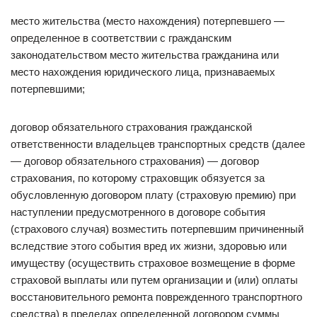
место жительства (место нахождения) потерпевшего —
определенное в соответствии с гражданским
законодательством место жительства гражданина или
место нахождения юридического лица, признаваемых
потерпевшими;
договор обязательного страхования гражданской
ответственности владельцев транспортных средств (далее
— договор обязательного страхования) — договор
страхования, по которому страховщик обязуется за
обусловленную договором плату (страховую премию) при
наступлении предусмотренного в договоре события
(страхового случая) возместить потерпевшим причиненный
вследствие этого события вред их жизни, здоровью или
имуществу (осуществить страховое возмещение в форме
страховой выплаты или путем организации и (или) оплаты
восстановительного ремонта поврежденного транспортного
средства) в пределах определенной договором суммы