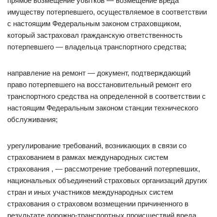
прямое возмещение убытков — возмещение вреда
имуществу потерпевшего, осуществляемое в соответствии
с настоящим Федеральным законом страховщиком,
который застраховал гражданскую ответственность
потерпевшего — владельца транспортного средства;
направление на ремонт — документ, подтверждающий
право потерпевшего на восстановительный ремонт его
транспортного средства на определенной в соответствии с
настоящим Федеральным законом станции технического
обслуживания;
урегулирование требований, возникающих в связи со
страхованием в рамках международных систем
страхования , — рассмотрение требований потерпевших,
национальных объединений страховых организаций других
стран и иных участников международных систем
страхования о страховом возмещении причиненного в
результате дорожно-транспортных происшествий вреда