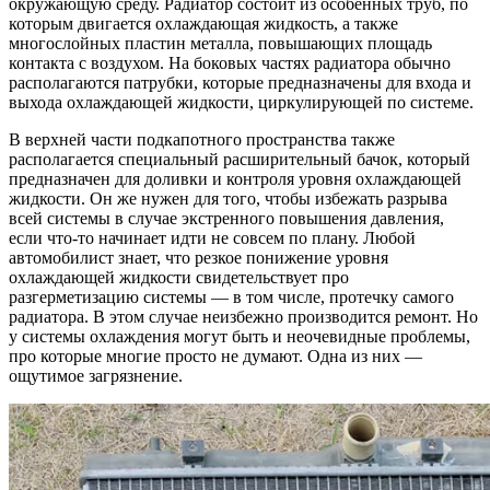
окружающую среду. Радиатор состоит из особенных труб, по
которым двигается охлаждающая жидкость, а также
многослойных пластин металла, повышающих площадь
контакта с воздухом. На боковых частях радиатора обычно
располагаются патрубки, которые предназначены для входа и
выхода охлаждающей жидкости, циркулирующей по системе.
В верхней части подкапотного пространства также
располагается специальный расширительный бачок, который
предназначен для доливки и контроля уровня охлаждающей
жидкости. Он же нужен для того, чтобы избежать разрыва
всей системы в случае экстренного повышения давления,
если что-то начинает идти не совсем по плану. Любой
автомобилист знает, что резкое понижение уровня
охлаждающей жидкости свидетельствует про
разгерметизацию системы — в том числе, протечку самого
радиатора. В этом случае неизбежно производится ремонт. Но
у системы охлаждения могут быть и неочевидные проблемы,
про которые многие просто не думают. Одна из них —
ощутимое загрязнение.