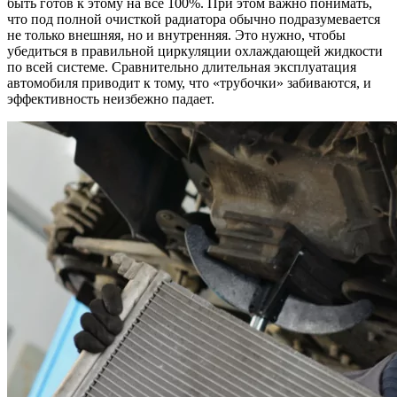
быть готов к этому на все 100%. При этом важно понимать,
что под полной очисткой радиатора обычно подразумевается
не только внешняя, но и внутренняя. Это нужно, чтобы
убедиться в правильной циркуляции охлаждающей жидкости
по всей системе. Сравнительно длительная эксплуатация
автомобиля приводит к тому, что «трубочки» забиваются, и
эффективность неизбежно падает.