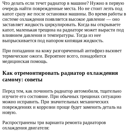
Что делать если течет радиатор в машине? Нужно в первую
очередь найти поврежденные места. Но не стоит лезть под
капот сразу же после остановки машины. Во время работы в
системе охлаждения появляется высокое давление — оно
заставляет жидкость циркулировать. Когда вы открываете
капот, маленькая трещина на радиаторе может вырасти под
влиянием давления и температуры. Тогда из нее
выпрыскивается под напором кипящая жидкость.
При попадании на кожу разгоряченный антифриз вызовет
термические ожоги. Вероятнее всего, понадобится
медицинская помощь.
Как отремонтировать радиатор охлаждения
самому: советы
Перед тем, как починить радиатор автомобиля, тщательно
изучите его состояние. При обычных трещинах ситуацию
можно исправить. При значительных механических
повреждениях и коррозии проще будет заменить деталь на
новую.
Распространены три варианта ремонта радиаторов
охлаждения двигателя: