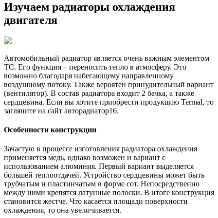
Изучаем радиаторы охлаждения
двигателя
Автомобильный радиатор является очень важным элементом
ТС. Его функция – переносить тепло в атмосферу. Это
возможно благодаря набегающему направленному
воздушному потоку. Также вероятен принудительный вариант
(вентилятор). В состав радиатора входит 2 бачка, а также
сердцевина. Если вы хотите приобрести продукцию Termal, то
загляните на сайт авторадиатор16.
Особенности конструкции
Зачастую в процессе изготовления радиатора охлаждения
применяется медь, однако возможен и вариант с
использованием алюминия. Первый вариант выделяется
большей теплоотдачей. Устройство сердцевины может быть
трубчатым и пластинчатым в форме сот. Непосредственно
между ними крепятся латунные полоски. В итоге конструкция
становится жестче. Что касается площади поверхности
охлаждения, то она увеличивается.