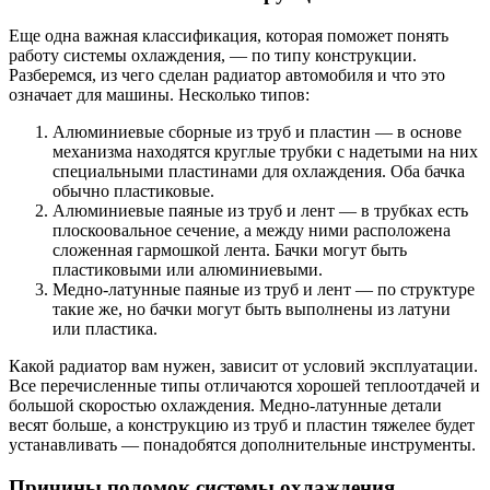
Еще одна важная классификация, которая поможет понять
работу системы охлаждения, — по типу конструкции.
Разберемся, из чего сделан радиатор автомобиля и что это
означает для машины. Несколько типов:
Алюминиевые сборные из труб и пластин — в основе
механизма находятся круглые трубки с надетыми на них
специальными пластинами для охлаждения. Оба бачка
обычно пластиковые.
Алюминиевые паяные из труб и лент — в трубках есть
плоскоовальное сечение, а между ними расположена
сложенная гармошкой лента. Бачки могут быть
пластиковыми или алюминиевыми.
Медно-латунные паяные из труб и лент — по структуре
такие же, но бачки могут быть выполнены из латуни
или пластика.
Какой радиатор вам нужен, зависит от условий эксплуатации.
Все перечисленные типы отличаются хорошей теплоотдачей и
большой скоростью охлаждения. Медно-латунные детали
весят больше, а конструкцию из труб и пластин тяжелее будет
устанавливать — понадобятся дополнительные инструменты.
Причины поломок системы охлаждения