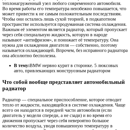
теплонагруженный узел любого современного автомобиля.
Во время работы его температура неизбежно повышается, что
может привести к не самым положительным последствиям.
Чтобы они остались лишь сухой теорией, в подкапотном
пространстве используется продуманная система охлаждения.
Важным её элементом является радиатор, который пропускает
через себя специальную жидкость, которую в народе
называют «антифризом», и понижает её температуру. Она
нужна для охлаждения двигателя — собственно, поэтому
называется охлаждающей. Впрочем, без исправного радиатора
она абсолютно бесполезна.
В тему:
BMW нервно курит в сторонке. 5 люксовых
авто, привлекающих монструозным радиатором
Что собой вообще представляет автомобильный
радиатор
Радиатор — специальное приспособление, которое отводит
тепло от жидкости, находящейся в системе охлаждения. Чаще
всего он находится в передней части автомобиля (если
двигатель у модели спереди, а не сзади) и во время его
движения пропускает через себя невероятно большое
количество воздуха, уводя повышенную температуру в