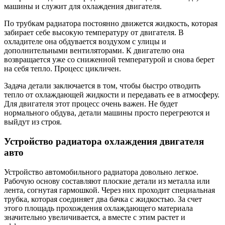
машины и служит для охлаждения двигателя.
По трубкам радиатора постоянно движется жидкость, которая
забирает себе высокую температуру от двигателя. В
охладителе она обдувается воздухом с улицы и
дополнительными вентиляторами. К двигателю она
возвращается уже со сниженной температурой и снова берет
на себя тепло. Процесс цикличен.
Задача детали заключается в том, чтобы быстро отводить
тепло от охлаждающей жидкости и передавать ее в атмосферу.
Для двигателя этот процесс очень важен. Не будет
нормального обдува, детали машины просто перегреются и
выйдут из строя.
Устройство радиатора охлаждения двигателя
авто
Устройство автомобильного радиатора довольно легкое.
Рабочую основу составляют плоские детали из металла или
лента, согнутая гармошкой. Через них проходит специальная
трубка, которая соединяет два бачка с жидкостью. За счет
этого площадь прохождения охлаждающего материала
значительно увеличивается, а вместе с этим растет и