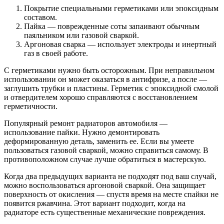
Покрытие специальными герметиками или эпоксидным
составом.
Пайка — поврежденные соты запаивают обычным
паяльником или газовой сваркой.
Аргоновая сварка — использует электроды и инертный
газ в своей работе.
С герметиками нужно быть осторожным. При неправильном
использовании он может оказаться в антифризе, а после —
заглушить трубки и пластины. Герметик с эпоксидной смолой
и отвердителем хорошо справляются с восстановлением
герметичности.
Популярный ремонт радиаторов автомобиля —
использование пайки. Нужно демонтировать
деформированную деталь, заменить ее. Если вы умеете
пользоваться газовой сваркой, можно справиться самому. В
противоположном случае лучше обратиться в мастерскую.
Когда два предыдущих варианта не подходят под ваш случай,
можно воспользоваться аргоновой сваркой. Она защищает
поверхность от окисления — спустя время на месте спайки не
появится ржавчина. Этот вариант подходит, когда на
радиаторе есть существенные механические повреждения.