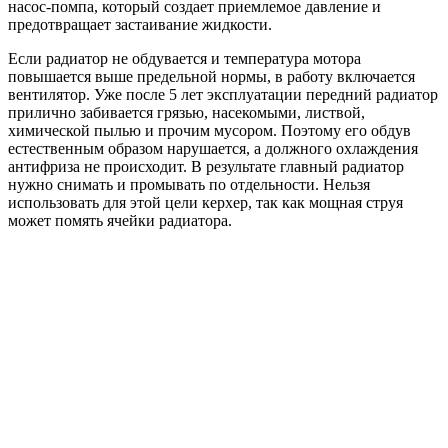
насос-помпа, который создает приемлемое давление и
предотвращает застаивание жидкости.
Если радиатор не обдувается и температура мотора
повышается выше предельной нормы, в работу включается
вентилятор. Уже после 5 лет эксплуатации передний радиатор
прилично забивается грязью, насекомыми, листвой,
химической пылью и прочим мусором. Поэтому его обдув
естественным образом нарушается, а должного охлаждения
антифриза не происходит. В результате главный радиатор
нужно снимать и промывать по отдельности. Нельзя
использовать для этой цели керхер, так как мощная струя
может помять ячейки радиатора.