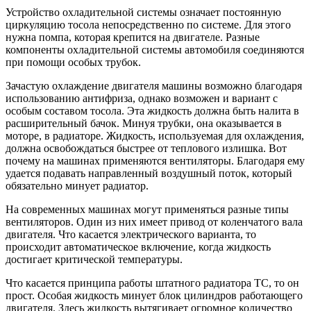
Устройство охладительной системы означает постоянную
циркуляцию тосола непосредственно по системе. Для этого
нужна помпа, которая крепится на двигателе. Разные
компоненты охладительной системы автомобиля соединяются
при помощи особых трубок.
Зачастую охлаждение двигателя машины возможно благодаря
использованию антифриза, однако возможен и вариант с
особым составом тосола. Эта жидкость должна быть налита в
расширительный бачок. Минуя трубки, она оказывается в
моторе, в радиаторе. Жидкость, используемая для охлаждения,
должна освобождаться быстрее от теплового излишка. Вот
почему на машинах применяются вентиляторы. Благодаря ему
удается подавать направленный воздушный поток, который
обязательно минует радиатор.
На современных машинах могут применяться разные типы
вентиляторов. Один из них имеет привод от коленчатого вала
двигателя. Что касается электрического варианта, то
происходит автоматическое включение, когда жидкость
достигает критической температуры.
Что касается принципа работы штатного радиатора ТС, то он
прост. Особая жидкость минует блок цилиндров работающего
двигателя. Здесь жидкость вытягивает огромное количество