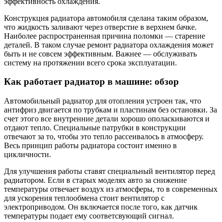
эффективность охлаждения.
Конструкция радиатора автомобиля сделана таким образом,
что жидкость заливают через отверстие в верхнем бачке.
Наиболее распространенная причина поломки — старение
деталей. В таком случае ремонт радиатора охлаждения может
быть и не совсем эффективным. Важнее — обслуживать
систему на протяжении всего срока эксплуатации.
Как работает радиатор в машине: обзор
Автомобильный радиатор для отопления устроен так, что
антифриз двигается по трубкам и пластинам без остановки. За
счет этого все внутренние детали хорошо ополаскиваются и
отдают тепло. Специальные патрубки в конструкции
отвечают за то, чтобы это тепло рассеивалось в атмосферу.
Весь принцип работы радиатора состоит именно в
цикличности.
Для улучшения работы ставят специальный вентилятор перед
радиатором. Если в старых моделях авто за снижение
температуры отвечает воздух из атмосферы, то в современных
для ускорения теплообмена стоит вентилятор с
электроприводом. Он включается после того, как датчик
температуры подает ему соответсвующий сигнал.