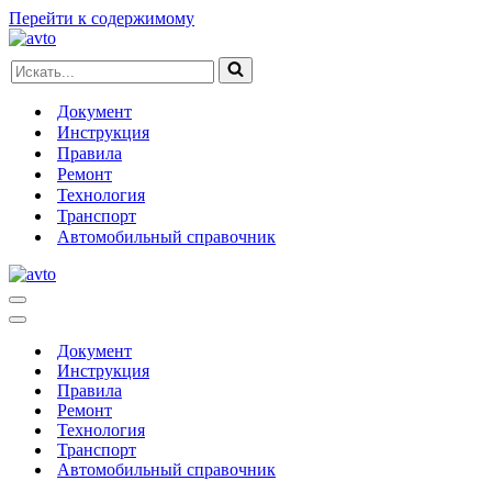
Перейти к содержимому
Искать...
Документ
Инструкция
Правила
Ремонт
Технология
Транспорт
Автомобильный справочник
Меню
навигации
Меню
навигации
Документ
Инструкция
Правила
Ремонт
Технология
Транспорт
Автомобильный справочник