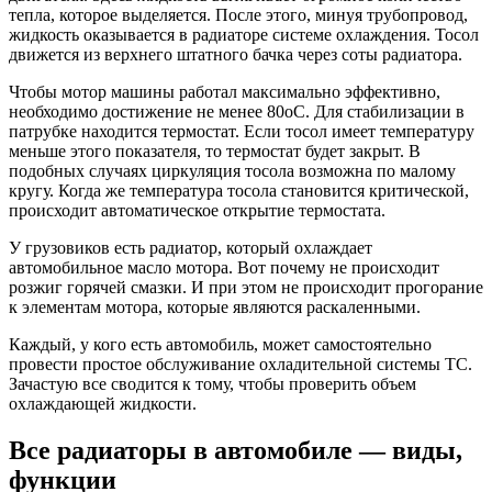
тепла, которое выделяется. После этого, минуя трубопровод,
жидкость оказывается в радиаторе системе охлаждения. Тосол
движется из верхнего штатного бачка через соты радиатора.
Чтобы мотор машины работал максимально эффективно,
необходимо достижение не менее 80оС. Для стабилизации в
патрубке находится термостат. Если тосол имеет температуру
меньше этого показателя, то термостат будет закрыт. В
подобных случаях циркуляция тосола возможна по малому
кругу. Когда же температура тосола становится критической,
происходит автоматическое открытие термостата.
У грузовиков есть радиатор, который охлаждает
автомобильное масло мотора. Вот почему не происходит
розжиг горячей смазки. И при этом не происходит прогорание
к элементам мотора, которые являются раскаленными.
Каждый, у кого есть автомобиль, может самостоятельно
провести простое обслуживание охладительной системы ТС.
Зачастую все сводится к тому, чтобы проверить объем
охлаждающей жидкости.
Все радиаторы в автомобиле — виды,
функции