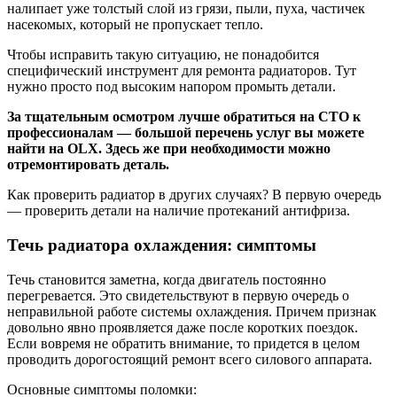
налипает уже толстый слой из грязи, пыли, пуха, частичек
насекомых, который не пропускает тепло.
Чтобы исправить такую ситуацию, не понадобится
специфический инструмент для ремонта радиаторов. Тут
нужно просто под высоким напором промыть детали.
За тщательным осмотром лучше обратиться на СТО к
профессионалам — большой перечень услуг вы можете
найти на OLX. Здесь же при необходимости можно
отремонтировать деталь.
Как проверить радиатор в других случаях? В первую очередь
— проверить детали на наличие протеканий антифриза.
Течь радиатора охлаждения: симптомы
Течь становится заметна, когда двигатель постоянно
перегревается. Это свидетельствуют в первую очередь о
неправильной работе системы охлаждения. Причем признак
довольно явно проявляется даже после коротких поездок.
Если вовремя не обратить внимание, то придется в целом
проводить дорогостоящий ремонт всего силового аппарата.
Основные симптомы поломки: