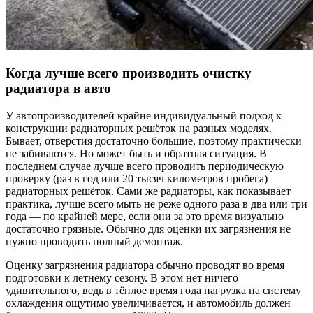
Когда лучше всего производить очистку
радиатора в авто
У автопроизводителей крайне индивидуальный подход к
конструкции радиаторных решёток на разных моделях.
Бывает, отверстия достаточно большие, поэтому практически
не забиваются. Но может быть и обратная ситуация. В
последнем случае лучше всего проводить периодическую
проверку (раз в год или 20 тысяч километров пробега)
радиаторных решёток. Сами же радиаторы, как показывает
практика, лучше всего мыть не реже одного раза в два или три
года — по крайней мере, если они за это время визуально
достаточно грязные. Обычно для оценки их загрязнения не
нужно проводить полный демонтаж.
Оценку загрязнения радиатора обычно проводят во время
подготовки к летнему сезону. В этом нет ничего
удивительного, ведь в тёплое время года нагрузка на систему
охлаждения ощутимо увеличивается, и автомобиль должен