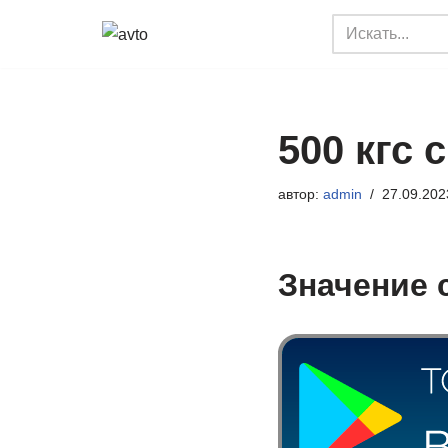
Перейти
к
содержимому
500 кгс 
автор:
admin
27.09.202
Значение 