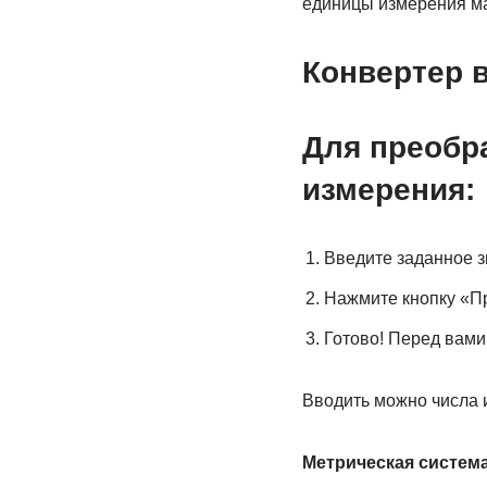
единицы измерения ма
Конвертер 
Для преобр
измерения:
Введите заданное 
Нажмите кнопку «П
Готово! Перед вами
Вводить можно числа ил
Метрическая систем