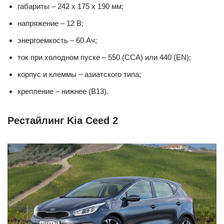
габариты – 242 х 175 х 190 мм;
напряжение – 12 В;
энергоемкость – 60 Ач;
ток при холодном пуске – 550 (CCA) или 440 (EN);
корпус и клеммы – азиатского типа;
крепление – нижнее (B13).
Рестайлинг Kia Ceed 2