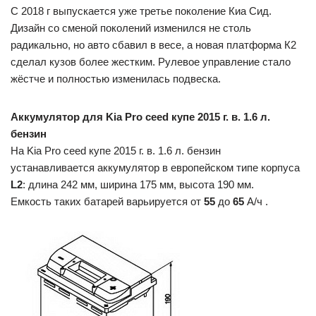
С 2018 г выпускается уже третье поколение Киа Сид.
Дизайн со сменой поколений изменился не столь
радикально, но авто сбавил в весе, а новая платформа К2
сделал кузов более жестким. Рулевое управление стало
жёстче и полностью изменилась подвеска.
Аккумулятор для Kia Pro ceed купе 2015 г. в. 1.6 л.
бензин
На Kia Pro ceed купе 2015 г. в. 1.6 л. бензин
устанавливается аккумулятор в европейском типе корпуса
L2
: длина 242 мм, ширина 175 мм, высота 190 мм.
Емкость таких батарей варьируется от
55
до
65
А/ч .