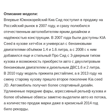
Описание модели:
Впервые Южнокорейский Киа Сид поступил в продажу на
Российский рынок в 2007 году, и сразу полюбился
отечественным автолюбителям ярким дизайном и
надёжностью конструкции. В 2007 года были доступны KIA
Ceed в кузове хетчбэк и универсал с бензиновыми
двигателями объёмом 1.4 и 1.6 литра, а с 2008 г. к ним
добавился еще и стильный Про Сид с 3-дверным типом
кузова и возможность приобрести авто с двухлитровым
бензиновым двигателем и дизельным ДВС1.6 и 2 литра.
В 2010 году модель прижила рестайлинг, а в 2013 году на
смену старому кузову пришло второе поколение Kia ceed
JD. Автомобиль получил более спортивный дизайн.
Удлиненные передние фары, агрессивный рельеф кузова и
более объёмные обвесы заметно выделили авто из потока,
а количество продаж марки даже в кризисный 2014 год
било рекорды.