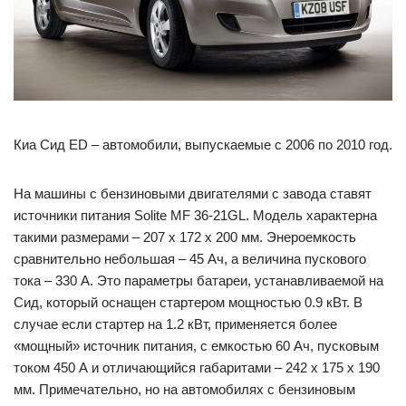
Киа Сид ED – автомобили, выпускаемые с 2006 по 2010 год.
На машины с бензиновыми двигателями с завода ставят
источники питания Solite MF 36-21GL. Модель характерна
такими размерами – 207 х 172 х 200 мм. Энероемкость
сравнительно небольшая – 45 Ач, а величина пускового
тока – 330 А. Это параметры батареи, устанавливаемой на
Сид, который оснащен стартером мощностью 0.9 кВт. В
случае если стартер на 1.2 кВт, применяется более
«мощный» источник питания, с емкостью 60 Ач, пусковым
током 450 А и отличающийся габаритами – 242 х 175 х 190
мм. Примечательно, но на автомобилях с бензиновым