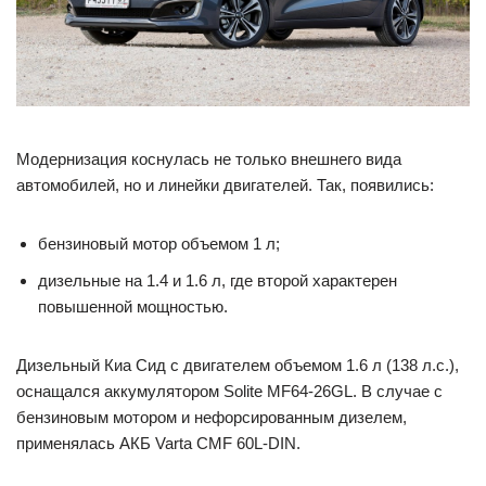
Модернизация коснулась не только внешнего вида
автомобилей, но и линейки двигателей. Так, появились:
бензиновый мотор объемом 1 л;
дизельные на 1.4 и 1.6 л, где второй характерен
повышенной мощностью.
Дизельный Киа Сид с двигателем объемом 1.6 л (138 л.с.),
оснащался аккумулятором Solite MF64-26GL. В случае с
бензиновым мотором и нефорсированным дизелем,
применялась АКБ Varta CMF 60L-DIN.