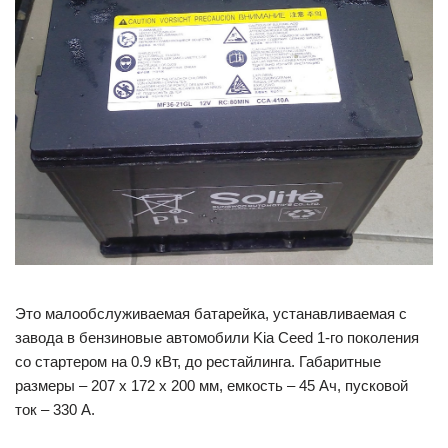
Это малообслуживаемая батарейка, устанавливаемая с
завода в бензиновые автомобили Kia Ceed 1-го поколения
со стартером на 0.9 кВт, до рестайлинга. Габаритные
размеры – 207 х 172 х 200 мм, емкость – 45 Ач, пусковой
ток – 330 А.