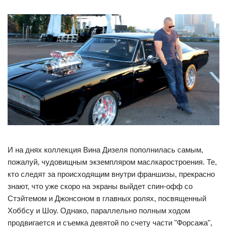
И на днях коллекция Вина Дизеля пополнилась самым,
пожалуй, чудовищным экземпляром маслкаростроения. Те,
кто следят за происходящим внутри франшизы, прекрасно
знают, что уже скоро на экраны выйдет спин-офф со
Стэйтемом и Джонсоном в главных ролях, посвященный
Хоббсу и Шоу. Однако, параллельно полным ходом
продвигается и съемка девятой по счету части "Форсажа",