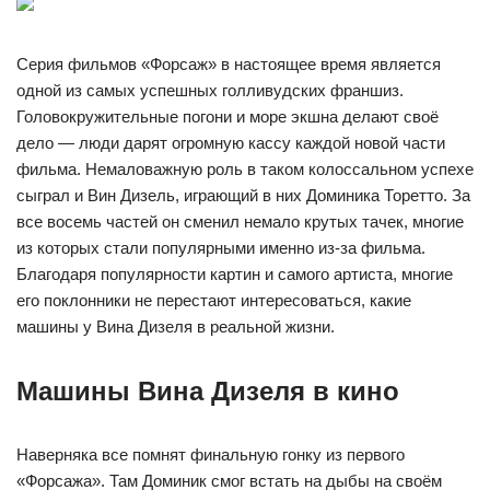
Серия фильмов «Форсаж» в настоящее время является
одной из самых успешных голливудских франшиз.
Головокружительные погони и море экшна делают своё
дело — люди дарят огромную кассу каждой новой части
фильма. Немаловажную роль в таком колоссальном успехе
сыграл и Вин Дизель, играющий в них Доминика Торетто. За
все восемь частей он сменил немало крутых тачек, многие
из которых стали популярными именно из-за фильма.
Благодаря популярности картин и самого артиста, многие
его поклонники не перестают интересоваться, какие
машины у Вина Дизеля в реальной жизни.
Машины Вина Дизеля в кино
Наверняка все помнят финальную гонку из первого
«Форсажа». Там Доминик смог встать на дыбы на своём