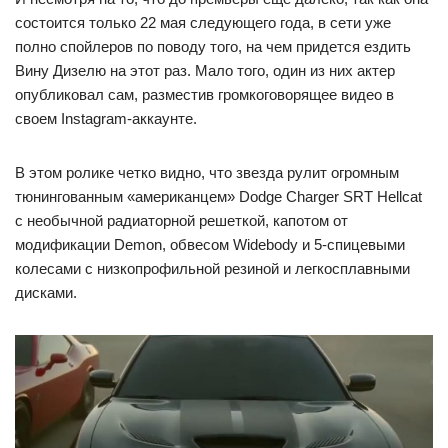
состоится только 22 мая следующего года, в сети уже
полно спойлеров по поводу того, на чем придется ездить
Вину Дизелю на этот раз. Мало того, один из них актер
опубликовал сам, разместив громкоговорящее видео в
своем Instagram-аккаунте.
В этом ролике четко видно, что звезда рулит огромным
тюнингованным «американцем» Dodge Charger SRT Hellcat
с необычной радиаторной решеткой, капотом от
модификации Demon, обвесом Widebody и 5-спицевыми
колесами с низкопрофильной резиной и легкосплавными
дисками.