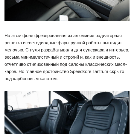
На этом фоне фрезерованная из алюминия радиаторная
решетка и светодиодные фары ручной работы выглядят
мелочью. С нуля разрабатывали для суперкара и интерьер,
весьма минималистичный и строгий и, как и внешность,
отчетливо стилизованный под салоны классических масл-
каров. Но главное достоинство Speedkore Tantrum скрыто
под карбоновым капотом.