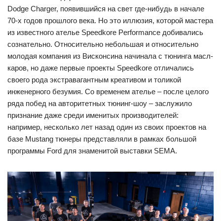
Dodge Charger, появившийся на свет где-нибудь в начале
70-х годов прошлого века. Но это иллюзия, которой мастера
из известного ателье Speedkore Performance добивались
сознательно. Относительно небольшая и относительно
молодая компания из Висконсина начинала с тюнинга масл-
каров, но даже первые проекты Speedkore отличались
своего рода экстравагантным креативом и толикой
инженерного безумия. Со временем ателье – после целого
ряда побед на авторитетных тюнинг-шоу – заслужило
признание даже среди именитых производителей:
например, несколько лет назад один из своих проектов на
базе Mustang тюнеры представляли в рамках большой
программы Ford для знаменитой выставки SEMA.