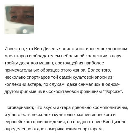
Известно, что Вин Дизель является истинным поклонником
масл-каров и обладателем небольшой коллекции в пару-
тройку десятков машин, состоящей из наиболее
примечательных образцов этого жанра. Более того,
несколько спорткаров той самой культовой эпохи из
коллекции актера, по слухам, даже снимались в одном-
другом фильме из высокооктановой франшизы "Форсаж".
Поговаривают, что вкусы актера довольно космополитичны,
и у него есть несколько культовых машин японского и
европейского происхождения, но предпочтение Вин Дизель
определенно отдает американским спорткарам.