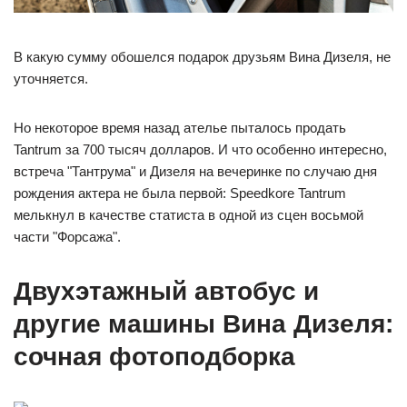
В какую сумму обошелся подарок друзьям Вина Дизеля, не
уточняется.
Но некоторое время назад ателье пыталось продать
Tantrum за 700 тысяч долларов. И что особенно интересно,
встреча "Тантрума" и Дизеля на вечеринке по случаю дня
рождения актера не была первой: Speedkore Tantrum
мелькнул в качестве статиста в одной из сцен восьмой
части "Форсажа".
Двухэтажный автобус и
другие машины Вина Дизеля:
сочная фотоподборка