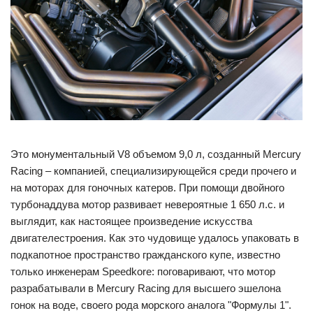
Это монументальный V8 объемом 9,0 л, созданный Mercury
Racing – компанией, специализирующейся среди прочего и
на моторах для гоночных катеров. При помощи двойного
турбонаддува мотор развивает невероятные 1 650 л.с. и
выглядит, как настоящее произведение искусства
двигателестроения. Как это чудовище удалось упаковать в
подкапотное пространство гражданского купе, известно
только инженерам Speedkore: поговаривают, что мотор
разрабатывали в Mercury Racing для высшего эшелона
гонок на воде, своего рода морского аналога "Формулы 1".