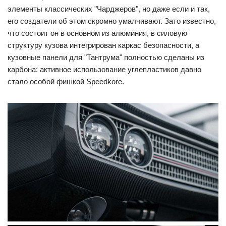
элементы классических "Чарджеров", но даже если и так,
его создатели об этом скромно умалчивают. Зато известно,
что состоит он в основном из алюминия, в силовую
структуру кузова интегрирован каркас безопасности, а
кузовные панели для "Тантрума" полностью сделаны из
карбона: активное использование углепластиков давно
стало особой фишкой Speedkore.