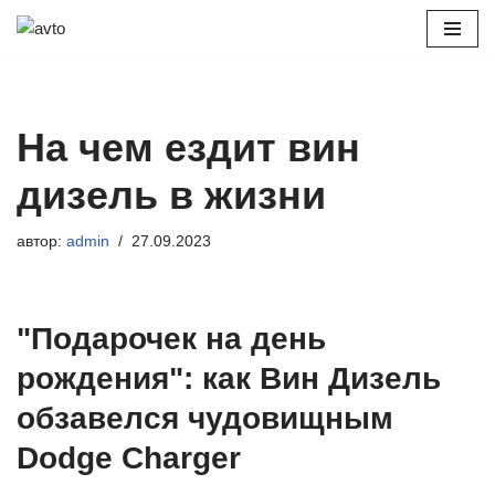
Перейти
к
содержимому
На чем ездит вин
дизель в жизни
автор:
admin
27.09.2023
"Подарочек на день
рождения": как Вин Дизель
обзавелся чудовищным
Dodge Charger