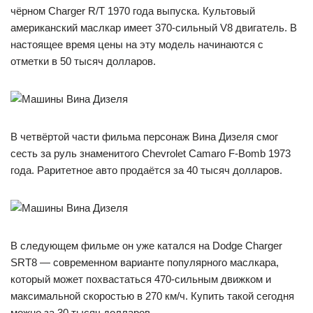
чёрном Charger R/T 1970 года выпуска. Культовый
американский маслкар имеет 370-сильный V8 двигатель. В
настоящее время цены на эту модель начинаются с
отметки в 50 тысяч долларов.
В четвёртой части фильма персонаж Вина Дизеля смог
сесть за руль знаменитого Chevrolet Camaro F-Bomb 1973
года. Раритетное авто продаётся за 40 тысяч долларов.
В следующем фильме он уже катался на Dodge Charger
SRT8 — современном варианте популярного маслкара,
который может похвастаться 470-сильным движком и
максимальной скоростью в 270 км/ч. Купить такой сегодня
можно за 30 тысяч долларов.