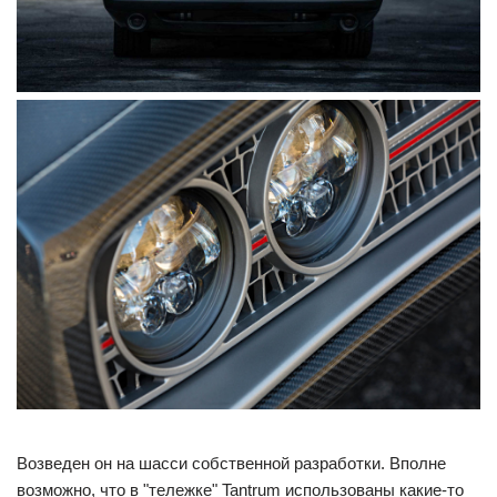
Возведен он на шасси собственной разработки. Вполне
возможно, что в "тележке" Tantrum использованы какие-то