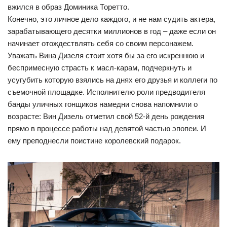
вжился в образ Доминика Торетто.
Конечно, это личное дело каждого, и не нам судить актера,
зарабатывающего десятки миллионов в год – даже если он
начинает отождествлять себя со своим персонажем.
Уважать Вина Дизеля стоит хотя бы за его искреннюю и
беспримесную страсть к масл-карам, подчеркнуть и
усугубить которую взялись на днях его друзья и коллеги по
съемочной площадке. Исполнителю роли предводителя
банды уличных гонщиков намедни снова напомнили о
возрасте: Вин Дизель отметил свой 52-й день рождения
прямо в процессе работы над девятой частью эпопеи. И
ему преподнесли поистине королевский подарок.