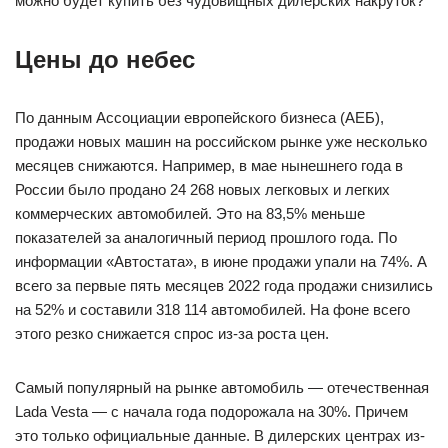
можно будет купить без чудовищных дилерских накруток?
Цены до небес
По данным Ассоциации европейского бизнеса (АЕБ),
продажи новых машин на российском рынке уже несколько
месяцев снижаются. Например, в мае нынешнего года в
России было продано 24 268 новых легковых и легких
коммерческих автомобилей. Это на 83,5% меньше
показателей за аналогичный период прошлого года. По
информации «Автостата», в июне продажи упали на 74%. А
всего за первые пять месяцев 2022 года продажи снизились
на 52% и составили 318 114 автомобилей. На фоне всего
этого резко снижается спрос из-за роста цен.
Самый популярный на рынке автомобиль — отечественная
Lada Vesta — с начала года подорожала на 30%. Причем
это только официальные данные. В дилерских центрах из-