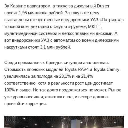
За Kaptur с вариатором, а также за дизельный Duster
просят 1,95 миллиона рублей. За такую же цену
выставлены отечественные внедорожники УАЗ «Патриот» в
топовой комплектации с «мульти-рулём», МКПП,
мультимедийной системой и легкосплавными дисками. А
вот внедорожники УАЗ с автоматом со всеми дилерскими
накрутками стоят 3,1 млн рублей.
Среди премиальных брендов ситуация аналогичная.
Стоимость японских моделей Toyota RAV4 и Toyota Camry
увеличилась за полгода на 23,1% и на 21,4%
соответственно, хотя в реальности рост цен достигает
100% и выше. Но так долго продолжаться не может. Рынок
уже уравновесился, ажиотаж спал, и вскоре должна
произойти коррекция.