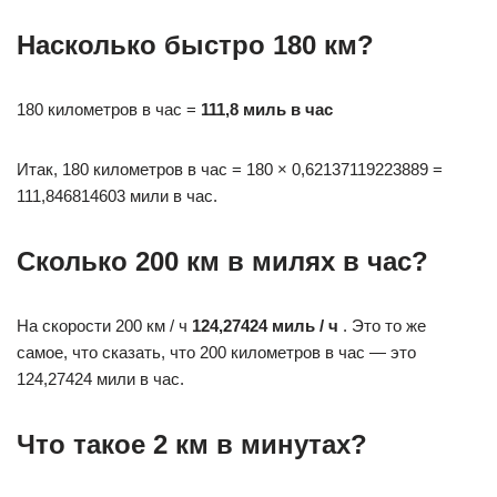
Насколько быстро 180 км?
180 километров в час =
111,8 миль в час
Итак, 180 километров в час = 180 × 0,62137119223889 =
111,846814603 мили в час.
Сколько 200 км в милях в час?
На скорости 200 км / ч
124,27424 миль / ч
. Это то же
самое, что сказать, что 200 километров в час — это
124,27424 мили в час.
Что такое 2 км в минутах?