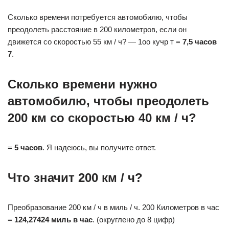
Сколько времени потребуется автомобилю, чтобы
преодолеть расстояние в 200 километров, если он
движется со скоростью 55 км / ч? — 1оо кучр т =
7,5 часов
7
.
Сколько времени нужно
автомобилю, чтобы преодолеть
200 км со скоростью 40 км / ч?
=
5 часов
. Я надеюсь, вы получите ответ.
Что значит 200 км / ч?
Преобразование 200 км / ч в миль / ч. 200 Километров в час
=
124,27424 миль в час
. (округлено до 8 цифр)