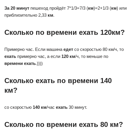
За 20 минут
пешеход пройдёт 7*1/3=7/3 (
км
)=2+1/3 (
км
) или
приблизительно 2,33
км
.
Сколько по времени ехать 120км?
Примерно час. Если машина
едет
со скоростью 80 км/ч, то
ехать
примерно час, а если
120 км
/ч, то меньше по
времени ехать
.))))
Сколько ехать по времени 140
км?
со скоростью
140 км
/час
ехать
30 минут.
Сколько по времени ехать 80 км?