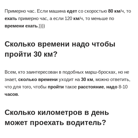
Примерно час. Если машина
едет
со скоростью
80 км
/ч, то
ехать
примерно час, а если 120
км
/ч, то меньше по
времени ехать
.))))
Сколько времени надо чтобы
пройти 30 км?
Всем, кто заинтересован в подобных марш-бросках, но не
знает,
сколько времени
уходит на
30 км
, можно ответить,
что для того, чтобы
пройти
такое
расстояние
,
надо
8-10
часов
.
Сколько километров в день
может проехать водитель?