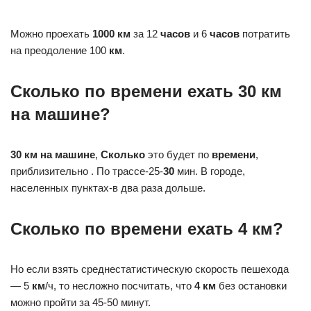
Можно проехать
1000 км
за 12
часов
и 6
часов
потратить
на преодоление 100
км
.
Сколько по времени ехать 30 км
на машине?
30 км на машине
,
Сколько
это будет по
времени
,
приблизительно . По трассе-25-
30
мин. В городе,
населенных пунктах-в два раза дольше.
Сколько по времени ехать 4 км?
Но если взять среднестатистическую скорость пешехода
— 5
км
/ч, то несложно посчитать, что
4 км
без остановки
можно пройти за 45-50 минут.