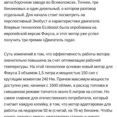
автосборочном заводе во Всеволожске. Точнее, три
бензиновых и один дизельный, о котором разговор
отдельный. Для начала стоит посмотреть на
перспективный Экобуст и характеристики двигателя.
Впервые технология Ecoboost была опробована на
европейской версии Фокуса, и этот мотор уже успел
получить три премии «Двигатель года».
Суть изменений в том, что эффективность работы мотора
значительно повышена за счет оптимизации рабочей
температуры. На этой технологии основан новый мотор для
Фокуса 3 объемом 1,5 литра и мощностью 150 сил с
крутящим моментом 240 Нм. Причем максимум мощности
доступно уже, начиная с 1600 об/мин, а расход топлива в
смешанном режиме топчется около 6 литров на сотню. Но
самое главное для отечественного потребителя, который
считает каждую копейку, в том, что мотор адаптирован для
работы на недорогом 92-м (считай, на 76-м) бензине. Чтобы
понять разницу между двигателями старого и нового