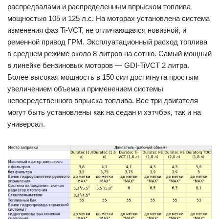
распредвалами и распределенным впрыском топлива
мощностью 105 и 125 л.с. На моторах установлена система
изменения фаз Ti-VCT, не отличающаяся новизной, и
ременной привод ГРМ. Эксплуатационный расход топлива
в среднем режиме около 8 литров на сотню. Самый мощный
в линейке бензиновых моторов — GDI-TiVCT 2 литра.
Более высокая мощность в 150 сил достигнута простым
увеличением объема и применением системы
непосредственного впрыска топлива. Все три двигателя
могут быть установлены как на седан и хэтчбэк, так и на
универсал.