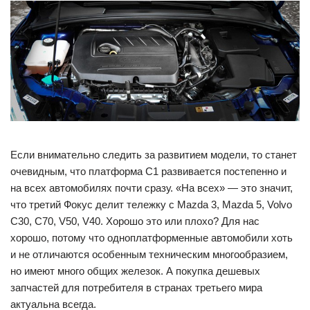
Если внимательно следить за развитием модели, то станет
очевидным, что платформа С1 развивается постепенно и
на всех автомобилях почти сразу. «На всех» — это значит,
что третий Фокус делит тележку с Mazda 3, Mazda 5, Volvo
C30, C70, V50, V40. Хорошо это или плохо? Для нас
хорошо, потому что одноплатформенные автомобили хоть
и не отличаются особенным техническим многообразием,
но имеют много общих железок. А покупка дешевых
запчастей для потребителя в странах третьего мира
актуальна всегда.