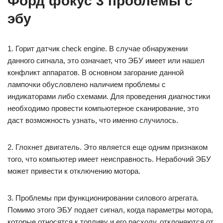
Форд фокус 3 проблемы с
эбу
1. Горит датчик check engine. В случае обнаружении
данного сигнала, это означает, что ЭБУ имеет или нашел
конфликт аппаратов. В основном загорание данной
лампочки обусловлено наличием проблемы с
индикаторами либо схемами. Для проведения диагностики
необходимо провести компьютерное сканирование, это
даст возможность узнать, что именно случилось.
2. Глохнет двигатель. Это является еще одним признаком
того, что компьютер имеет неисправность. Нерабочий ЭБУ
может привести к отключению мотора.
3. Проблемы при функционировании силового агрегата.
Помимо этого ЭБУ подает сигнал, когда параметры мотора,
которые относятся к топливу и его расходу, отклоняются от