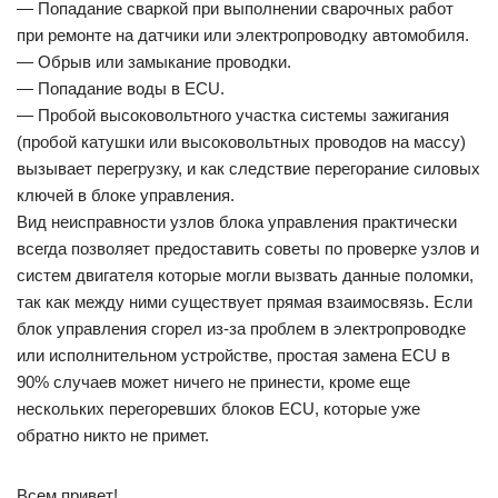
— Попадание сваркой при выполнении сварочных работ
при ремонте на датчики или электропроводку автомобиля.
— Обрыв или замыкание проводки.
— Попадание воды в ECU.
— Пробой высоковольтного участка системы зажигания
(пробой катушки или высоковольтных проводов на массу)
вызывает перегрузку, и как следствие перегорание силовых
ключей в блоке управления.
Вид неисправности узлов блока управления практически
всегда позволяет предоставить советы по проверке узлов и
систем двигателя которые могли вызвать данные поломки,
так как между ними существует прямая взаимосвязь. Если
блок управления сгорел из-за проблем в электропроводке
или исполнительном устройстве, простая замена ECU в
90% случаев может ничего не принести, кроме еще
нескольких перегоревших блоков ECU, которые уже
обратно никто не примет.
Всем привет!