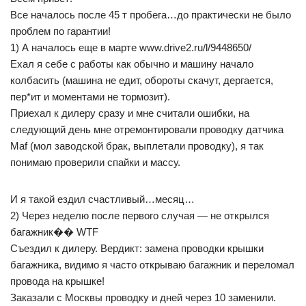
Все началось после 45 т пробега…до практически не было
проблем по гарантии!
1) А началось еще в марте www.drive2.ru/l/9448650/
Ехал я себе с работы как обычно и машину начало
колбасить (машина не едит, обороты скачут, дергается,
пер*ит и моментами не тормозит).
Приехал к дилеру сразу и мне считали ошибки, на
следующий день мне отремонтировали проводку датчика
Maf (мол заводской брак, выплетали проводку), я так
понимаю проверили спайки и массу.
И я такой ездил счастливый…месяц…
2) Через неделю после первого случая — не открылся
багажник�� WTF
Съездил к дилеру. Вердикт: замена проводки крышки
багажника, видимо я часто открываю багажник и переломал
провода на крышке!
Заказали с Москвы проводку и дней через 10 заменили.