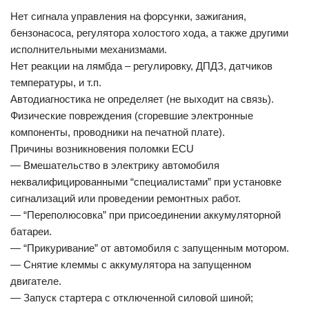
Нет сигнала управления на форсунки, зажигания,
бензонасоса, регулятора холостого хода, а также другими
исполнительными механизмами.
Нет реакции на лямбда – регулировку, ДПДЗ, датчиков
температуры, и т.п.
Автодиагностика не определяет (не выходит на связь).
Физические повреждения (сгоревшие электронные
компоненты, проводники на печатной плате).
Причины возникновения поломки ECU
— Вмешательство в электрику автомобиля
неквалифицированными “специалистами” при установке
сигнализаций или проведении ремонтных работ.
— “Переполюсовка” при присоединении аккумуляторной
батареи.
— “Прикуривание” от автомобиля с запущенным мотором.
— Снятие клеммы с аккумулятора на запущенном
двигателе.
— Запуск стартера с отключенной силовой шиной;