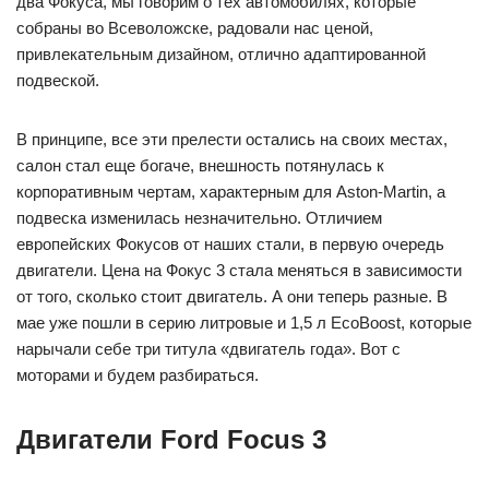
два Фокуса, мы говорим о тех автомобилях, которые
собраны во Всеволожске, радовали нас ценой,
привлекательным дизайном, отлично адаптированной
подвеской.
В принципе, все эти прелести остались на своих местах,
салон стал еще богаче, внешность потянулась к
корпоративным чертам, характерным для Aston-Martin, а
подвеска изменилась незначительно. Отличием
европейских Фокусов от наших стали, в первую очередь
двигатели. Цена на Фокус 3 стала меняться в зависимости
от того, сколько стоит двигатель. А они теперь разные. В
мае уже пошли в серию литровые и 1,5 л EcoBoost, которые
нарычали себе три титула «двигатель года». Вот с
моторами и будем разбираться.
Двигатели Ford Focus 3