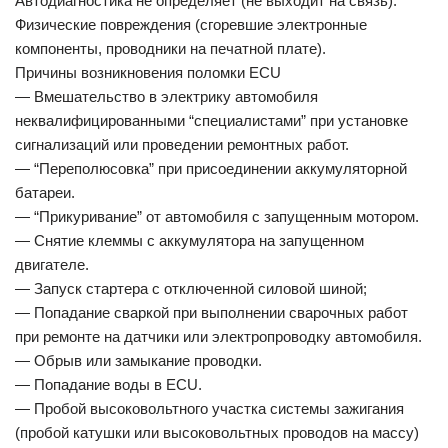
Автодиагностика не определяет (не выходит на связь).
Физические повреждения (сгоревшие электронные
компоненты, проводники на печатной плате).
Причины возникновения поломки ECU
— Вмешательство в электрику автомобиля
неквалифицированными “специалистами” при установке
сигнализаций или проведении ремонтных работ.
— “Переполюсовка” при присоединении аккумуляторной
батареи.
— “Прикуривание” от автомобиля с запущенным мотором.
— Снятие клеммы с аккумулятора на запущенном
двигателе.
— Запуск стартера с отключенной силовой шиной;
— Попадание сваркой при выполнении сварочных работ
при ремонте на датчики или электропроводку автомобиля.
— Обрыв или замыкание проводки.
— Попадание воды в ECU.
— Пробой высоковольтного участка системы зажигания
(пробой катушки или высоковольтных проводов на массу)