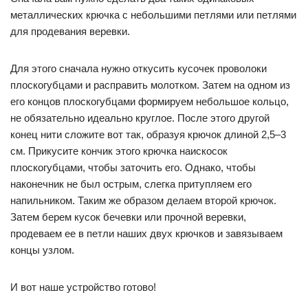
металлических крючка с небольшими петлями или петлями
для продевания веревки.
Для этого сначала нужно откусить кусочек проволоки
плоскогубцами и расправить молотком. Затем на одном из
его концов плоскогубцами формируем небольшое кольцо,
не обязательно идеально круглое. После этого другой
конец нити сложите вот так, образуя крючок длиной 2,5–3
см. Прикусите кончик этого крючка наискосок
плоскогубцами, чтобы заточить его. Однако, чтобы
наконечник не был острым, слегка притупляем его
напильником. Таким же образом делаем второй крючок.
Затем берем кусок бечевки или прочной веревки,
продеваем ее в петли наших двух крючков и завязываем
концы узлом.
И вот наше устройство готово!