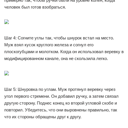
примерно так, чтобы ручки были на уровне колен, когда
человек был готов взобраться.
Шаг 4: Согните углы так, чтобы шнурок встал на место.
Муж взял кусок круглого железа и согнул его
плоскогубцами и молотком. Когда он использовал веревку в
модифицированном канале, она не скользила легко.
Шаг 5: Шнуровка по углам. Муж протянул веревку через
угол первого стремени. Он добавил ручку, а затем связал
другую сторону. Поднес конец ко второй угловой скобе и
повторил. Убедитесь, что они выровнены правильно, так
что их стороны обращены друг к другу.