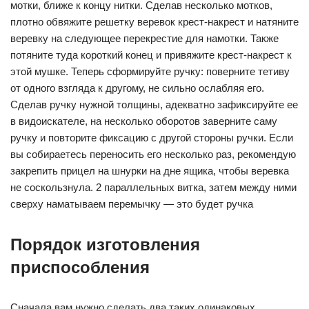
мотки, ближе к концу нитки. Сделав несколько мотков,
плотно обвяжите решетку веревок крест-накрест и натяните
веревку на следующее перекрестие для намотки. Также
потяните туда короткий конец и привяжите крест-накрест к
этой мушке. Теперь сформируйте ручку: поверните тетиву
от одного взгляда к другому, не сильно ослабляя его.
Сделав ручку нужной толщины, адекватно зафиксируйте ее
в видоискателе, на несколько оборотов заверните саму
ручку и повторите фиксацию с другой стороны ручки. Если
вы собираетесь переносить его несколько раз, рекомендую
закрепить прицел на шнурки на дне ящика, чтобы веревка
не соскользнула. 2 параллельных витка, затем между ними
сверху наматываем перемычку — это будет ручка
Порядок изготовления
приспособления
Сначала вам нужно сделать два таких одинаковых