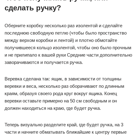
сделать ручку?
Оберните коробку несколько раз изолентой и сделайте
последнюю свободную петлю (чтобы было пространство
между верхом коробки и лентой) и плотно обмотайте
получившееся кольцо изолентой, чтобы оно было прочным
и не прилипало к вашей руки Средние части дополнительно
заворачиваются и получается ручка.
Веревка сделана так: ящик, в зависимости от толщины
веревки и веса, несколько раз оборачивают по длинным
краям, образуя своего рода круг вокруг ящика. Конец
веревки оставьте примерно на 50 см свободным и он
должен находиться на краю, где будет ручка.
Теперь визуально разделите край, где будет ручка, на 3
части и начните обматывать ближайшие к центру первые