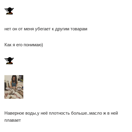
нет он от меня убегает к другим товарам
Как я его понимаю)
Наверное воды,у неё плотность больше..масло ж в ней
плавает