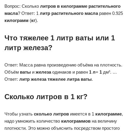
Вопрос: Сколько
литров в килограмме растительного
масла
? Ответ: 1
литр растительного масла
равен 0.925
килограмм
(
кг
).
Что тяжелее 1 литр ваты или 1
литр железа?
Ответ: Масса равна произведению объёма на плотность.
Объём
ваты
и
железа
одинаков и равен
1 л
=
1
дм³. …
Ответ:
литр железа тяжелее литра ваты
.
Сколько литров в 1 кг?
Чтобы узнать
сколько литров
имеется в 1
килограмме
,
надо умножить количество
килограммов
на величину
плотности. Это можно объяснить посредством простого