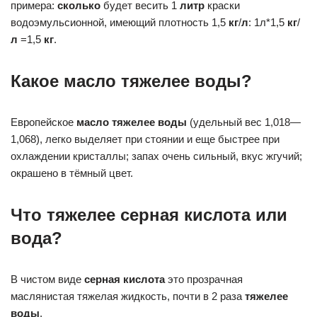
примера:
сколько
будет весить 1
литр
краски
водоэмульсионной, имеющий плотность 1,5
кг
/
л
: 1л*1,5
кг
/
л
=1,5
кг
.
Какое масло тяжелее воды?
Европейское
масло тяжелее воды
(удельный вес 1,018—
1,068), легко выделяет при стоянии и еще быстрее при
охлаждении кристаллы; запах очень сильный, вкус жгучий;
окрашено в тёмный цвет.
Что тяжелее серная кислота или
вода?
В чистом виде
серная кислота
это прозрачная
маслянистая тяжелая жидкость, почти в 2 раза
тяжелее
воды
.