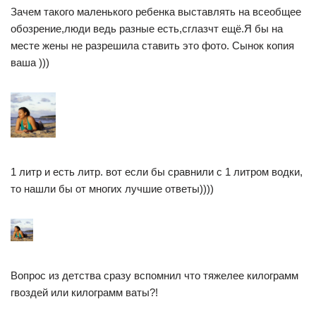
Зачем такого маленького ребенка выставлять на всеобщее
обозрение,люди ведь разные есть,сглазчт ещё.Я бы на
месте жены не разрешила ставить это фото. Сынок копия
ваша )))
1 литр и есть литр. вот если бы сравнили с 1 литром водки,
то нашли бы от многих лучшие ответы))))
Вопрос из детства сразу вспомнил что тяжелее килограмм
гвоздей или килограмм ваты?!