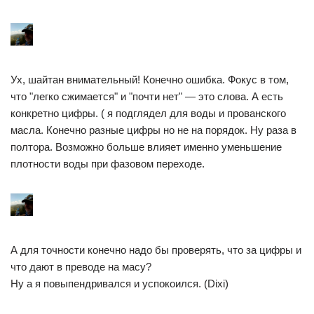
Ух, шайтан внимательный! Конечно ошибка. Фокус в том,
что "легко сжимается" и "почти нет" — это слова. А есть
конкретно цифры. ( я подглядел для воды и прованского
масла. Конечно разные цифры но не на порядок. Ну раза в
полтора. Возможно больше влияет именно уменьшение
плотности воды при фазовом переходе.
А для точности конечно надо бы проверять, что за цифры и
что дают в преводе на масу?
Ну а я повыпендривался и успокоился. (Dixi)