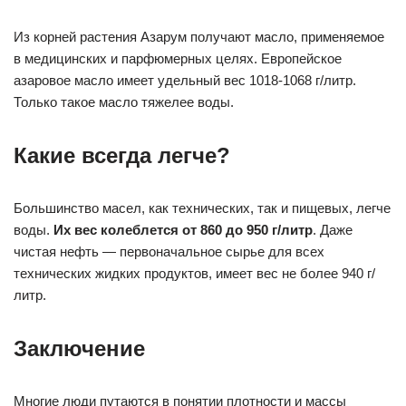
Из корней растения Азарум получают масло, применяемое
в медицинских и парфюмерных целях. Европейское
азаровое масло имеет удельный вес 1018-1068 г/литр.
Только такое масло тяжелее воды.
Какие всегда легче?
Большинство масел, как технических, так и пищевых, легче
воды.
Их вес колеблется от 860 до 950 г/литр
. Даже
чистая нефть — первоначальное сырье для всех
технических жидких продуктов, имеет вес не более 940 г/
литр.
Заключение
Многие люди путаются в понятии плотности и массы