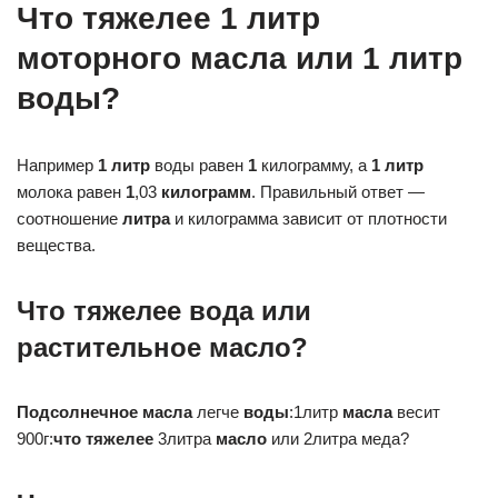
Что тяжелее 1 литр
моторного масла или 1 литр
воды?
Например
1 литр
воды равен
1
килограмму, а
1 литр
молока равен
1
,03
килограмм
. Правильный ответ —
соотношение
литра
и килограмма зависит от плотности
вещества.
Что тяжелее вода или
растительное масло?
Подсолнечное масла
легче
воды
:1литр
масла
весит
900г:
что тяжелее
3литра
масло
или 2литра меда?