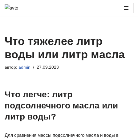
Перейти
к
содержимому
Что тяжелее литр
воды или литр масла
автор:
admin
27.09.2023
Что легче: литр
подсолнечного масла или
литр воды?
Для сравнения массы подсолнечного масла и воды в