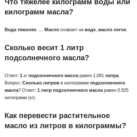
Что тяжелее килограмм воды или
килограмм масла?
Вода тяжелее
. …
Масло
плавает на
воде
,
масло легче
.
Сколько весит 1 литр
подсолнечного масла?
Ответ:
1
кг
подсолнечного масла
равен 1.081
литра
.
Вопрос:
Сколько литров
в килограмме
подсолнечного
масла
? Ответ:
1 литр подсолнечного масла
равен 0.925
килограмм (кг).
Как перевести растительное
масло из литров в килограммы?