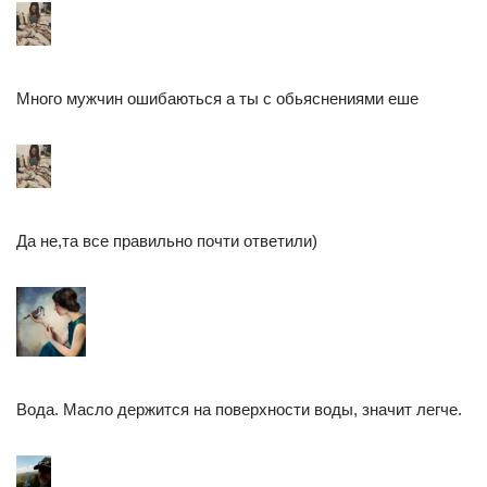
Много мужчин ошибаються а ты с обьяснениями еше
Да не,та все правильно почти ответили)
Вода. Масло держится на поверхности воды, значит легче.