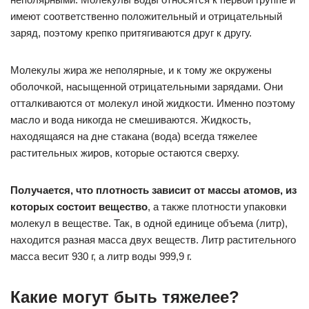
имеют соответственно положительный и отрицательный
заряд, поэтому крепко притягиваются друг к другу.
Молекулы жира же неполярные, и к тому же окружены
оболочкой, насыщенной отрицательными зарядами. Они
отталкиваются от молекул иной жидкости. Именно поэтому
масло и вода никогда не смешиваются. Жидкость,
находящаяся на дне стакана (вода) всегда тяжелее
растительных жиров, которые остаются сверху.
Получается, что плотность зависит от массы атомов, из
которых состоит вещество
, а также плотности упаковки
молекул в веществе. Так, в одной единице объема (литр),
находится разная масса двух веществ. Литр растительного
масса весит 930 г, а литр воды 999,9 г.
Какие могут быть тяжелее?