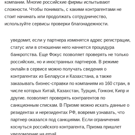
компании. Многие российские фирмы испытывают
сложности. Чтобы понимать, с какими контрагентами не
стоит начинать или продолжать сотрудничество,
используйте сервисы проверки благонадежности.
уведомит, если у партнера изменятся адрес регистрации,
статус или в отношении него начнется процедура
банкротства. Еще Фокус позволяет проверять не только
российских, но и иностранных партнеров. В режиме
онлайн в сервисе можно получать сведения о
контрагентах из Беларуси и Казахстана, а также
заказывать бизнес-справки по компаниям из 160 стран, в
числе которых Китай, Казахстан, Турция, Гонконг, Кипр и
другие. позволяет проверять контрагентов по
санкционным спискам. В Призме можно искать данные о
резидентах и нерезидентах РФ, вовремя узнавать, что
партнер оказался под санкциями. Если ограничения
коснуться российского контрагента, Призма пришлет
уведомление на email.