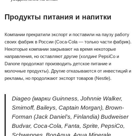
Продукты питания и напитки
Компании прекратили экспорт и поставили на паузу работу
своих фабрик в России (Coca-Cola — только части фабрик).
Некоторые компании закрывают на время некоторые
направления, но оставляют другие (холдинг PepsiCo и
Danone продолжат производить детское питание и
молочные продукты). Другие отказываются от инвестиций и
рекламы, но продолжают экспорт товаров (Nestle).
Diageo (марки Guinness, Johnnie Walker,
Smirnoff, Baileys, Captain Morgan), Brown-
Forman (Jack Daniel’s, Finlandia) Budweiser
Budvar, Coca-Cola, Fanta, Sprite, PepsiCo,
Schweppes, BonAqua, Aqua Minerale,