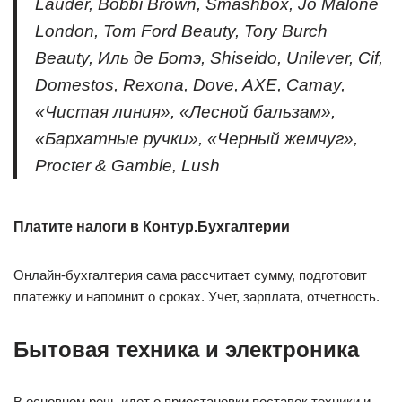
Lauder, Bobbi Brown, Smashbox, Jo Malone
London, Tom Ford Beauty, Tory Burch
Beauty, Иль де Ботэ, Shiseido, Unilever, Cif,
Domestos, Rexona, Dove, AXE, Camay,
«Чистая линия», «Лесной бальзам»,
«Бархатные ручки», «Черный жемчуг»,
Procter & Gamble, Lush
Платите налоги в Контур.Бухгалтерии
Онлайн-бухгалтерия сама рассчитает сумму, подготовит
платежку и напомнит о сроках. Учет, зарплата, отчетность.
Бытовая техника и электроника
В основном речь идет о приостановки поставок техники и