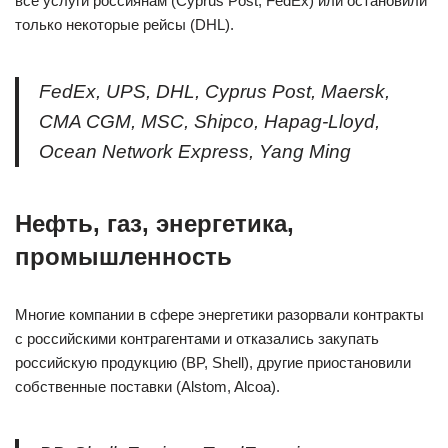
все услуги россиянам (Cyprus Post, FedEx) или остановили
только некоторые рейсы (DHL).
FedEx, UPS, DHL, Cyprus Post, Maersk,
CMA CGM, MSC, Shipco, Hapag-Lloyd,
Oсean Network Express, Yang Ming
Нефть, газ, энергетика,
промышленность
Многие компании в сфере энергетики разорвали контракты
с российскими контрагентами и отказались закупать
российскую продукцию (BP, Shell), другие приостановили
собственные поставки (Alstom, Alcoa).