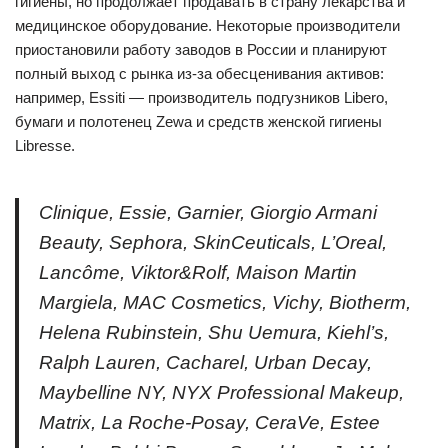
гигиены, но продолжает продавать в страну лекарства и
медицинское оборудование. Некоторые производители
приостановили работу заводов в России и планируют
полный выход с рынка из-за обесценивания активов:
например, Essiti — производитель подгузников Libero,
бумаги и полотенец Zewa и средств женской гигиены
Libresse.
Clinique, Essie, Garnier, Giorgio Armani
Beauty, Sephora, SkinCeuticals, L’Oreal,
Lancôme, Viktor&Rolf, Maison Martin
Margiela, MAC Cosmetics, Vichy, Biotherm,
Helena Rubinstein, Shu Uemura, Kiehl’s,
Ralph Lauren, Cacharel, Urban Decay,
Maybelline NY, NYX Professional Makeup,
Matrix, La Roche-Posay, CeraVe, Estee