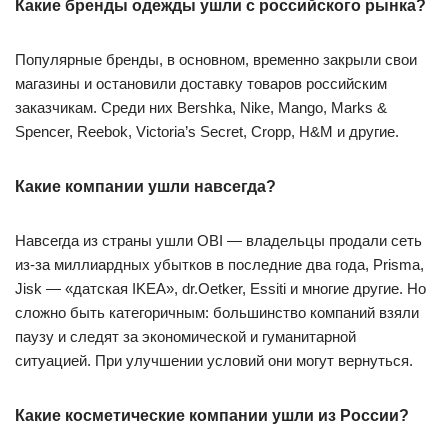
Какие бренды одежды ушли с российского рынка?
Популярные бренды, в основном, временно закрыли свои
магазины и остановили доставку товаров российским
заказчикам. Среди них Bershka, Nike, Mango, Marks &
Spencer, Reebok, Victoria’s Secret, Cropp, H&M и другие.
Какие компании ушли навсегда?
Навсегда из страны ушли OBI — владельцы продали сеть
из-за миллиардных убытков в последние два года, Prisma,
Jisk — «датская IKEA», dr.Oetker, Essiti и многие другие. Но
сложно быть категоричным: большинство компаний взяли
паузу и следят за экономической и гуманитарной
ситуацией. При улучшении условий они могут вернуться.
Какие косметические компании ушли из России?