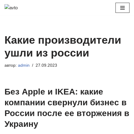
Перейти
к
содержимому
Какие производители
ушли из россии
автор:
admin
27.09.2023
Без Apple и IKEA: какие
компании свернули бизнес в
России после ее вторжения в
Украину