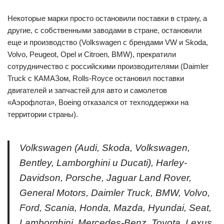
Некоторые марки просто остановили поставки в страну, а
другие, с собственными заводами в стране, остановили
еще и производство (Volkswagen с брендами VW и Skoda,
Volvo, Peugeot, Opel и Citroen, BMW), прекратили
сотрудничество с российскими производителями (Daimler
Truck с КАМАЗом, Rolls-Royce остановил поставки
двигателей и запчастей для авто и самолетов
«Аэрофлота», Boeing отказался от техподдержки на
территории страны).
Volkswagen (Audi, Skoda, Volkswagen,
Bentley, Lamborghini и Ducati), Harley-
Davidson, Porsche, Jaguar Land Rover,
General Motors, Daimler Truck, BMW, Volvo,
Ford, Scania, Honda, Mazda, Hyundai, Seat,
Lamborghini, Mercedes-Benz, Toyota, Lexus,