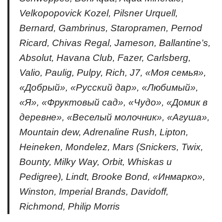
Velkopopovick Kozel, Pilsner Urquell,
Bernard, Gambrinus, Staropramen, Pernod
Ricard, Chivas Regal, Jameson, Ballantine’s,
Absolut, Havana Club, Fazer, Carlsberg,
Valio, Paulig, Pulpy, Rich, J7, «Моя семья»,
«Добрый», «Русский дар», «Любимый»,
«Я», «Фруктовый сад», «Чудо», «Домик в
деревне», «Веселый молочник», «Агуша»,
Mountain dew, Adrenaline Rush, Lipton,
Heineken, Mondelez, Mars (Snickers, Twix,
Bounty, Milky Way, Orbit, Whiskas и
Pedigree), Lindt, Brooke Bond, «Инмарко»,
Winston, Imperial Brands, Davidoff,
Richmond, Philip Morris