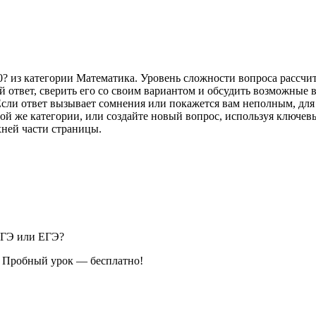
0? из категории Математика. Уровень сложности вопроса рассчи
 ответ, сверить его со своим вариантом и обсудить возможные 
Если ответ вызывает сомнения или покажется вам неполным, для
ой же категории, или создайте новый вопрос, используя ключев
хней части страницы.
ОГЭ или ЕГЭ?
. Пробный урок — бесплатно!