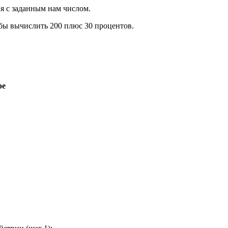
я с заданным нам числом.
обы вычислить 200 плюс 30 процентов.
ре