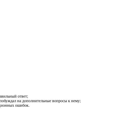
равильный ответ;
побуждал на дополнительные вопросы к нему;
ационных ошибок.