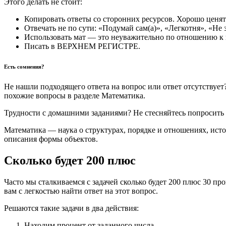
Этого делать не стоит:
Копировать ответы со сторонних ресурсов. Хорошо ценя
Отвечать не по сути: «Подумай сам(а)», «Легкотня», «Не 
Использовать мат — это неуважительно по отношению к 
Писать в ВЕРХНЕМ РЕГИСТРЕ.
Есть сомнения?
Не нашли подходящего ответа на вопрос или ответ отсутствует?
похожие вопросы в разделе Математика.
Трудности с домашними заданиями? Не стесняйтесь попросить
Математика — наука о структурах, порядке и отношениях, ист
описания формы объектов.
Сколько будет 200 плюс
Часто мы сталкиваемся с задачей сколько будет 200 плюс 30 про
вам с легкостью найти ответ на этот вопрос.
Решаются такие задачи в два действия:
Находим процент от заданного числа