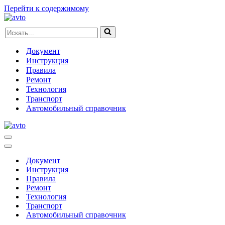
Перейти к содержимому
Искать...
Документ
Инструкция
Правила
Ремонт
Технология
Транспорт
Автомобильный справочник
Меню
навигации
Меню
навигации
Документ
Инструкция
Правила
Ремонт
Технология
Транспорт
Автомобильный справочник