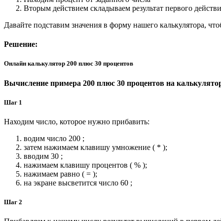
Вторым действием складываем результат первого действи
Давайте подставим значения в форму нашего калькулятора, чт
Решение:
Онлайн калькулятор 200 плюс 30 процентов
Вычисление примера 200 плюс 30 процентов на калькулято
Шаг 1
Находим число, которое нужно прибавить:
водим число 200 ;
затем нажимаем клавишу умножение ( * );
вводим 30 ;
нажимаем клавишу процентов ( % );
нажимаем равно ( = );
на экране высветится число 60 ;
Шаг 2