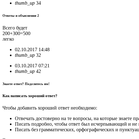
thumb_up
34
Ответы и объяснения 2
Всего будет
200+300=500
легко
02.10.2017 14:48
thumb_up
32
03.10.2017 07:21
thumb_up
42
Знаете ответ? Поделитесь им!
Как написать хороший ответ?
Чтобы добавить хороший ответ необходимо:
Отвечать достоверно на те вопросы, на которые знаете п
Писать подробно, чтобы ответ был исчерпывающий и не 
Писать без грамматических, орфографических и пункту