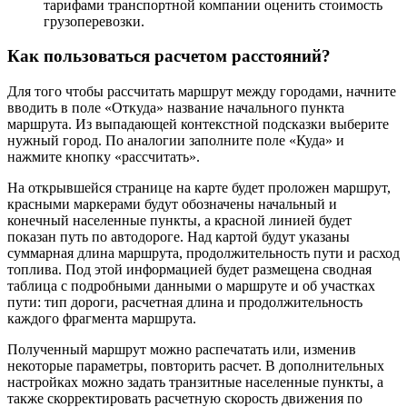
тарифами транспортной компании оценить стоимость
грузоперевозки.
Как пользоваться расчетом расстояний?
Для того чтобы рассчитать маршрут между городами, начните
вводить в поле «Откуда» название начального пункта
маршрута. Из выпадающей контекстной подсказки выберите
нужный город. По аналогии заполните поле «Куда» и
нажмите кнопку «рассчитать».
На открывшейся странице на карте будет проложен маршрут,
красными маркерами будут обозначены начальный и
конечный населенные пункты, а красной линией будет
показан путь по автодороге. Над картой будут указаны
суммарная длина маршрута, продолжительность пути и расход
топлива. Под этой информацией будет размещена сводная
таблица с подробными данными о маршруте и об участках
пути: тип дороги, расчетная длина и продолжительность
каждого фрагмента маршрута.
Полученный маршрут можно распечатать или, изменив
некоторые параметры, повторить расчет. В дополнительных
настройках можно задать транзитные населенные пункты, а
также скорректировать расчетную скорость движения по