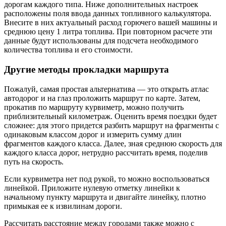
дорогам каждого типа. Ниже дополнительных настроек
расположены поля ввода данных топливного калькулятора.
Внесите в них актуальный расход горючего вашей машины и
среднюю цену 1 литра топлива. При повторном расчете эти
данные будут использованы для подсчета необходимого
количества топлива и его стоимости.
Другие методы прокладки маршрута
Пожалуй, самая простая альтернатива — это открыть атлас
автодорог и на глаз проложить маршрут по карте. Затем,
прокатив по маршруту курвиметр, можно получить
приблизительный километраж. Оценить время поездки будет
сложнее: для этого придется разбить маршрут на фрагменты с
одинаковым классом дорог и измерить сумму длин
фрагментов каждого класса. Далее, зная среднюю скорость для
каждого класса дорог, нетрудно рассчитать время, поделив
путь на скорость.
Если курвиметра нет под рукой, то можно воспользоваться
линейкой. Приложите нулевую отметку линейки к
начальному пункту маршрута и двигайте линейку, плотно
примыкая ее к извилинам дороги.
Рассчитать расстояние между городами также можно с