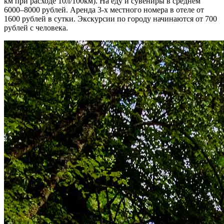
км при расходе 10л/100км). На еду и сувениры в среднем
6000–8000 рублей. Аренда 3-х местного номера в отеле от
1600 рублей в сутки. Экскурсии по городу начинаются от 700
рублей с человека.