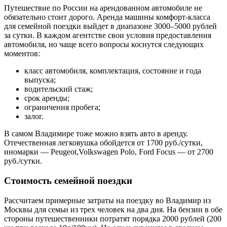
Путешествие по России на арендованном автомобиле не
обязательно стоит дорого. Аренда машины комфорт-класса
для семейной поездки выйдет в диапазоне 3000–5000 рублей
за сутки. В каждом агентстве свои условия предоставления
автомобиля, но чаще всего вопросы коснутся следующих
моментов:
класс автомобиля, комплектация, состояние и года
выпуска;
водительский стаж;
срок аренды;
ограничения пробега;
залог.
В самом Владимире тоже можно взять авто в аренду.
Отечественная легковушка обойдется от 1700 руб./сутки,
иномарки — Peugeot,Volkswagen Polо, Ford Focus — от 2700
руб./сутки.
Стоимость семейной поездки
Рассчитаем примерные затраты на поездку во Владимир из
Москвы для семьи из трех человек на два дня. На бензин в обе
стороны путешественники потратят порядка 2000 рублей (200