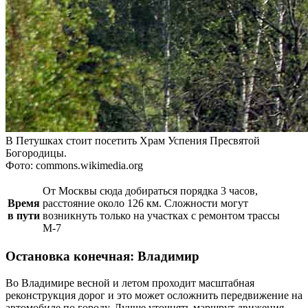
В Петушках стоит посетить Храм Успения Пресвятой
Богородицы.
Фото: commons.wikimedia.org
От Москвы сюда добираться порядка 3 часов,
Время
расстояние около 126 км. Сложности могут
в пути
возникнуть только на участках с ремонтом трассы
М-7
Остановка конечная: Владимир
Во Владимире весной и летом проходит масштабная
реконструкция дорог и это может осложнить передвижение на
автомобиле по городу. Лучше уточнять маршрут движения