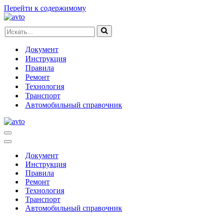
Перейти к содержимому
Искать...
Документ
Инструкция
Правила
Ремонт
Технология
Транспорт
Автомобильный справочник
Меню
навигации
Меню
навигации
Документ
Инструкция
Правила
Ремонт
Технология
Транспорт
Автомобильный справочник