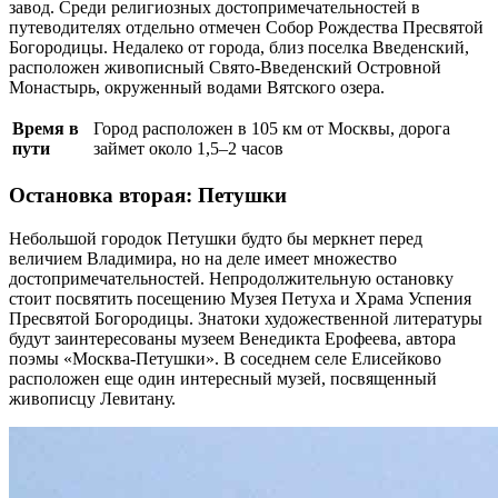
завод. Среди религиозных достопримечательностей в
путеводителях отдельно отмечен Собор Рождества Пресвятой
Богородицы. Недалеко от города, близ поселка Введенский,
расположен живописный Свято-Введенский Островной
Монастырь, окруженный водами Вятского озера.
Время в
Город расположен в 105 км от Москвы, дорога
пути
займет около 1,5–2 часов
Остановка вторая: Петушки
Небольшой городок Петушки будто бы меркнет перед
величием Владимира, но на деле имеет множество
достопримечательностей. Непродолжительную остановку
стоит посвятить посещению Музея Петуха и Храма Успения
Пресвятой Богородицы. Знатоки художественной литературы
будут заинтересованы музеем Венедикта Ерофеева, автора
поэмы «Москва-Петушки». В соседнем селе Елисейково
расположен еще один интересный музей, посвященный
живописцу Левитану.