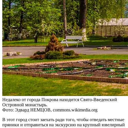
Недалеко от города Покрова находится Свято-Введенский
Островной монастырь.
Фото: Эдвард НЕМЦОВ, commons.wikimedia.org
В этот город стоит заехать ради того, чтобы отведать местные
пряники и отправиться на экскурсию на крупный ювелирный