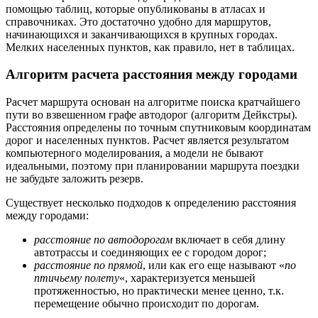
помощью таблиц, которые опубликованы в атласах и
справочниках. Это достаточно удобно для маршрутов,
начинающихся и заканчивающихся в крупных городах.
Мелких населенных пунктов, как правило, нет в таблицах.
Алгоритм расчета расстояния между городами
Расчет маршрута основан на алгоритме поиска кратчайшего
пути во взвешенном графе автодорог (алгоритм Дейкстры).
Расстояния определены по точным спутниковым координатам
дорог и населенных пунктов. Расчет является результатом
компьютерного моделирования, а модели не бывают
идеальными, поэтому при планировании маршрута поездки
не забудьте заложить резерв.
Существует несколько подходов к определению расстояния
между городами:
расстояние по автодорогам
включает в себя длину
автотрассы и соединяющих ее с городом дорог;
расстояние по прямой
, или как его еще называют «
по
птичьему полету
«, характеризуется меньшей
протяженностью, но практически менее ценно, т.к.
перемещение обычно происходит по дорогам.