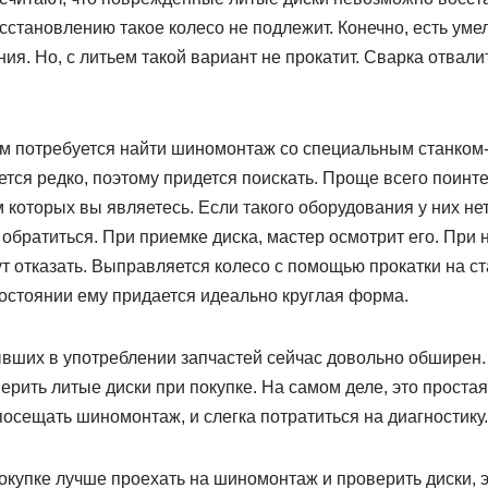
осстановлению такое колесо не подлежит. Конечно, есть уме
я. Но, с литьем такой вариант не прокатит. Сварка отвали
ам потребуется найти шиномонтаж со специальным станком-
тся редко, поэтому придется поискать. Проще всего поинт
 которых вы являетесь. Если такого оборудования у них нет
 обратиться. При приемке диска, мастер осмотрит его. При
 отказать. Выправляется колесо с помощью прокатки на ста
состоянии ему придается идеально круглая форма.
вших в употреблении запчастей сейчас довольно обширен.
верить литые диски при покупке. На самом деле, это простая
осещать шиномонтаж, и слегка потратиться на диагностику.
окупке лучше проехать на шиномонтаж и проверить диски, э