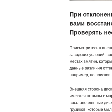
При отклонен
вами восстан
Проверять не
Присмотритесь к внеш
заводских условий, во
местах вмятин, котор
данные различия оттен
например, по поисков
Внешняя сторона диск
имеются штампы с марк
восстановленные диск
грузиков, которые бы