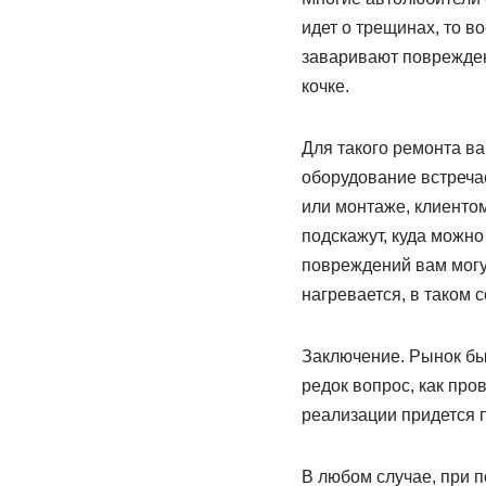
идет о трещинах, то в
заваривают повреждени
кочке.
Для такого ремонта в
оборудование встречае
или монтаже, клиентом
подскажут, куда можно
повреждений вам могут
нагревается, в таком 
Заключение. Рынок бы
редок вопрос, как про
реализации придется п
В любом случае, при п