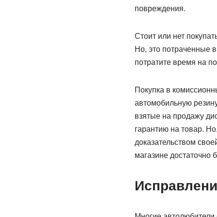
повреждения.
Стоит или нет покупа
Но, это потраченные в
потратите время на по
Покупка в комиссионны
автомобильную резину
взятые на продажу ди
гарантию на товар. Но
доказательством своей
магазине достаточно б
Исправлени
Многие автолюбители 