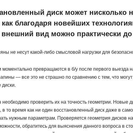
ановленный диск может нисколько н
к как благодаря новейших технология
 внешний вид можно практически до
яны не несут какой-либо смысловой нагрузки для безопасно
и моментально превращаются в б/у после первого выезда н
рапины — все это не страшно по сравнению с тем, что могу
 диски.
 необходимо проверить их на точность геометрии. Новые д
, в то время как ни один восстановленный диск даже в са
ечать нужным параметрам. Проверяется геометрия дисков н
можности, обратитесь для выяснения данного вопроса в с