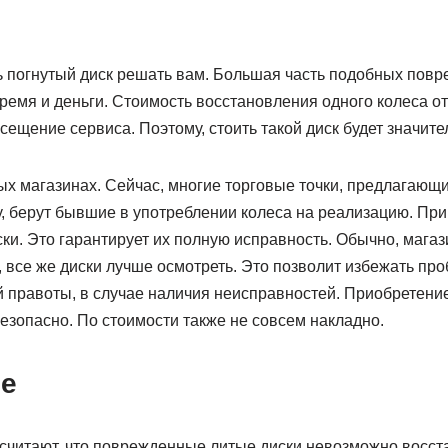
ть погнутый диск решать вам. Большая часть подобных повр
ремя и деньги. Стоимость восстановления одного колеса от 
сещение сервиса. Поэтому, стоить такой диск будет значит
х магазинах. Сейчас, многие торговые точки, предлагающи
, берут бывшие в употреблении колеса на реализацию. При
ски. Это гарантирует их полную исправность. Обычно, мага
, все же диски лучше осмотреть. Это позволит избежать про
 правоты, в случае наличия неисправностей. Приобретение 
езопасно. По стоимости также не совсем накладно.
е
считают, что поврежденные литые диски невозможно восста