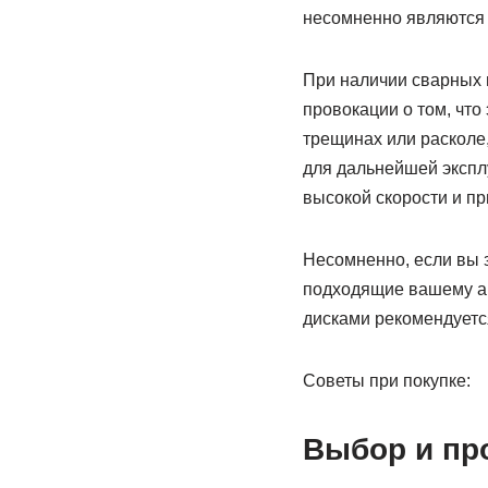
несомненно являются
При наличии сварных ш
провокации о том, что
трещинах или расколе,
для дальнейшей эксплу
высокой скорости и п
Несомненно, если вы з
подходящие вашему ав
дисками рекомендуетс
Советы при покупке:
Выбор и пр