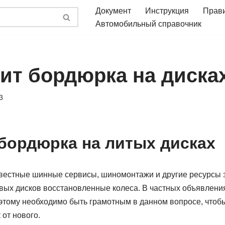
Документ
Инструкция
Прав
Автомобильный справочник
чит бордюрка на диска
3
 бордюрка на литых дисках
естные шинные сервисы, шиномонтажи и другие ресурсы з
вых дисков восстановленные колеса. В частных объявлени
этому необходимо быть грамотным в данном вопросе, чтобы
от нового.