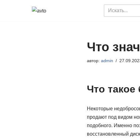
Перейти
к
содержимому
Что зна
автор:
admin
27.09.202
Что такое
Некоторые недобросов
продают под видом но
подобного. Именно по
восстановленный диск 