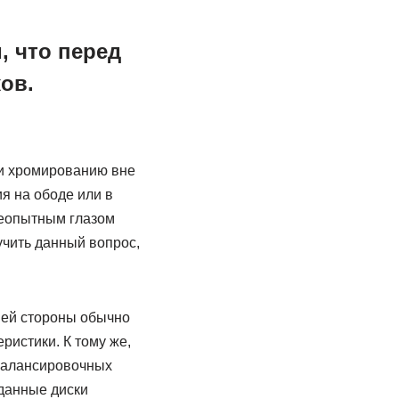
 что перед
ов.
ли хромированию вне
я на ободе или в
Неопытным глазом
учить данный вопрос,
ней стороны обычно
ристики. К тому же,
 балансировочных
 данные диски