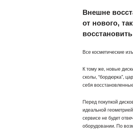
Внешне восст
от нового, та
восстановить
Все косметические изъ
К тому же, новые диск
сколы, “бордюрка”, ца
себя восстановленные
Перед покупкой дисков
идеальной геометрией
сервисе не будет отв
оборудовании. По воз