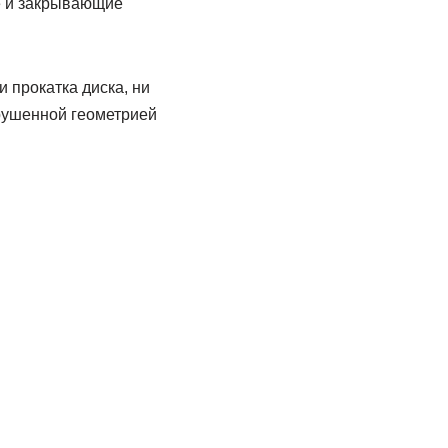
е и закрывающие
и прокатка диска, ни
арушенной геометрией