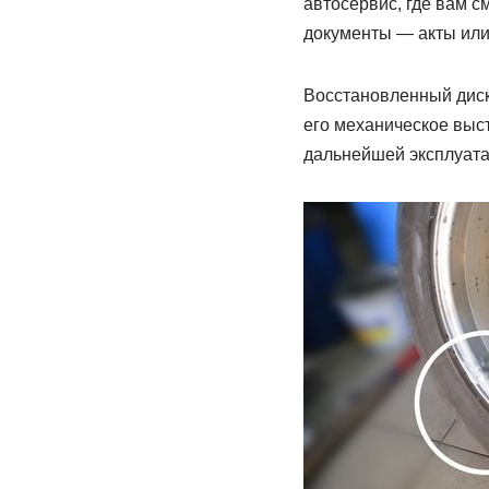
автосервис, где вам 
документы — акты или
Восстановленный диск 
его механическое выст
дальнейшей эксплуата