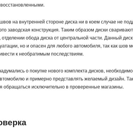
 восстановленными.
вов на внутренней стороне диска ни в коем случае не под
 это заводская конструкция. Таким образом диски свариваю
 отделении обода диска от центральной части. Данный диск
атации, но и опасен для любого автомобиля, так как шов м
ривести к необратимым последствиям.
адумались о покупке нового комплекта дисков, необходимо
томобилю и примерно представлять желаемый дизайн. Та
я обращаться исключительно в проверенные магазины.
оверка