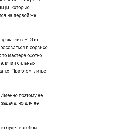
льцы, которые
тся на первой же
прокатчиком. Это
ересоваться в сервисе
, то мастера охотно
 наличии сильных
нке. При этом, литье
 Именно поэтому не
 задача, но для ее
то будет в любом