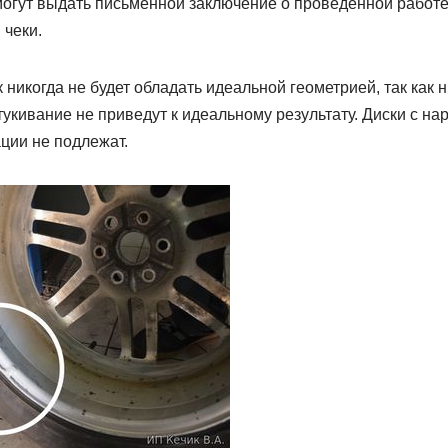
смогут выдать письменной заключение о проведенной работ
 чеки.
никогда не будет обладать идеальной геометрией, так как н
укивание не приведут к идеальному результату. Диски с н
ции не подлежат.