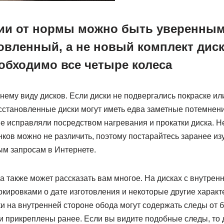
ии от нормы можно быть уверенным,
овленный, а не новый комплект диск
обходимо все четыре колеса
нему виду дисков. Если диски не подвергались покраске и
сстановленные диски могут иметь едва заметные потемнени
ые исправляли посредством нагревания и прокатки диска. 
ков можно не различить, поэтому постарайтесь заранее из
ым запросам в Интернете.
а также может рассказать вам многое. На дисках с внутрен
ировками о дате изготовления и некоторые другие характе
и на внутренней стороне обода могут содержать следы от
ли прикреплены ранее. Если вы видите подобные следы, то