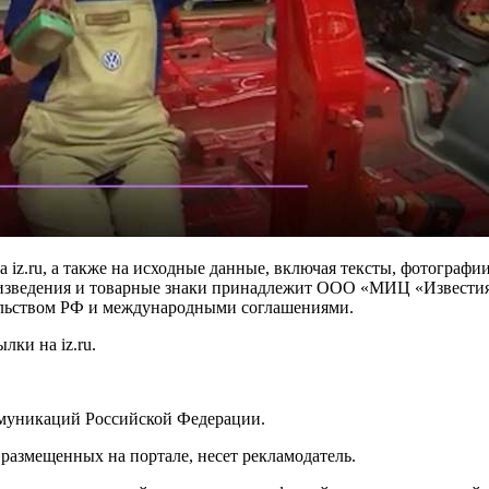
iz.ru, а также на исходные данные, включая тексты, фотографии
оизведения и товарные знаки принадлежит ООО «МИЦ «Известия
тельством РФ и международными соглашениями.
ки на iz.ru.
муникаций Российской Федерации.
размещенных на портале, несет рекламодатель.