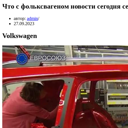
Что с фольксвагеном новости сегодня с
автор:
admin
27.09.2023
Volkswagen