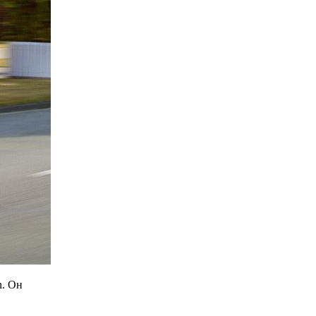
n. Он