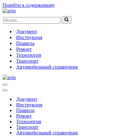
Перейти к содержимому
Искать...
Документ
Инструкция
Правила
Ремонт
Технология
Транспорт
Автомобильный справочник
Меню
навигации
Меню
навигации
Документ
Инструкция
Правила
Ремонт
Технология
Транспорт
Автомобильный справочник