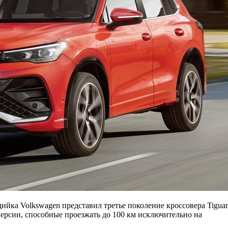
дийка Volkswagen представил третье поколение кроссовера Tigua
ерсии, способные проезжать до 100 км исключительно на