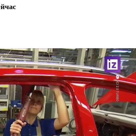
ейчас