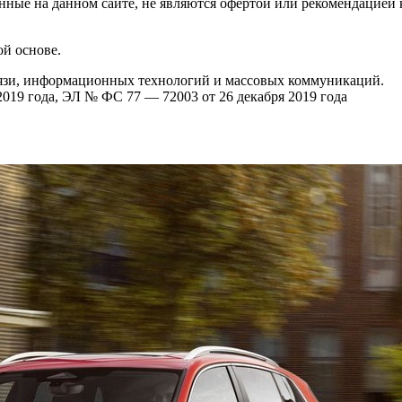
нные на данном сайте, не являются офертой или рекомендацией 
й основе.
вязи, информационных технологий и массовых коммуникаций.
019 года, ЭЛ № ФС 77 — 72003 от 26 декабря 2019 года