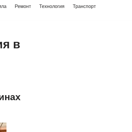
ила
Ремонт
Технология
Транспорт
ия в
инах