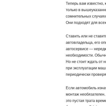
Теперь вам известно, 
только в вышеуказанн
сомнительных случаях
Они подходят для всех
Ставить или не ставит
автовладельца, его о
автосервисе — нередко
необходимости. Обычн
Но не стоит ждать от 
при эксплуатации маш
периодически проверя
Если автомобиль изна
монтаж необязателен.
это пустая трата врем