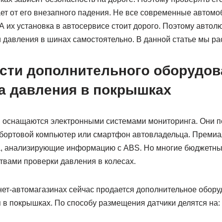
ает от его внезапного падения. Не все современные автом
А их установка в автосервисе стоит дорого. Поэтому автол
и давления в шинах самостоятельно. В данной статье мы ра
сти дополнительного оборудов
а давления в покрышках
 оснащаются электронными системами мониторинга. Они п
 бортовой компьютер или смартфон автовладельца. Преми
а, анализирующие информацию с ABS. Но многие бюджетн
твами проверки давления в колесах.
нет-автомагазинах сейчас продается дополнительное обору
 в покрышках. По способу размещения датчики делятся на: