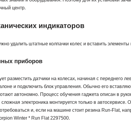
чный центр.
ханических индикаторов
ужно удалить штатные колпачки колес и вставить элементы 
нных приборов
ует разместить датчики на колесах, начиная с переднего ле
алоне и подключить блок управления. Обычно его вставляю
отают автономно. Процесс обучения гаджета описан в руко
 сложная электроника монтируется только в автосервисе. 
требоваться и, если на машине стоит резина Run-Flat, напри
pion Winter * Run Flat 2297500.