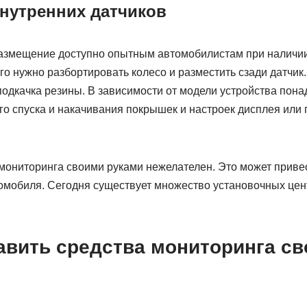
нутренних датчиков
азмещение доступно опытным автомобилистам при наличи
о нужно разбортировать колесо и разместить сзади датчик.
подкачка резины. В зависимости от модели устройства пона
о спуска и накачивания покрышек и настроек дисплея или 
мониторинга своими руками нежелателен. Это может привес
омобиля. Сегодня существует множество установочных це
тавить средства мониторинга с