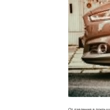
От давления в покрышк