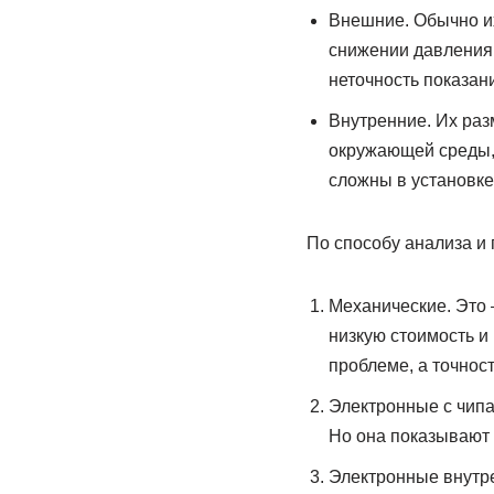
Внешние. Обычно их
снижении давления 
неточность показани
Внутренние. Их ра
окружающей среды,
сложны в установке 
По способу анализа и
Механические. Это 
низкую стоимость и
проблеме, а точнос
Электронные с чипа
Но она показывают 
Электронные внутр