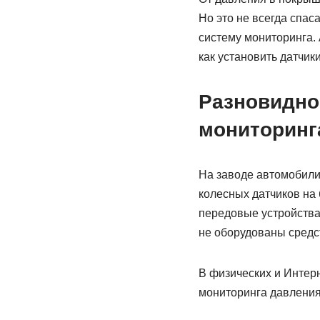
Но это не всегда спас
систему мониторинга. 
как установить датчик
Разновидно
мониторинг
На заводе автомобили
колесных датчиков на
передовые устройств
не оборудованы средс
В физических и Интер
мониторинга давления