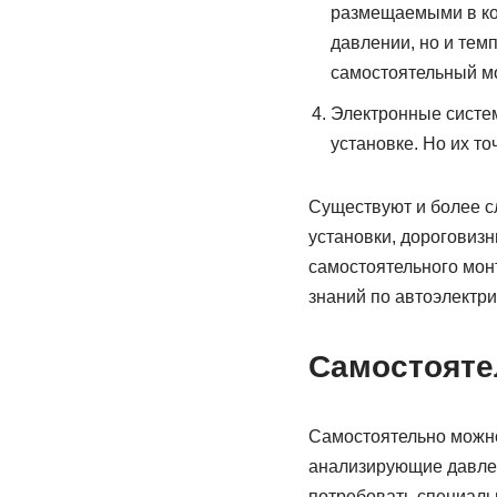
размещаемыми в кол
давлении, но и тем
самостоятельный мо
Электронные систе
установке. Но их т
Существуют и более с
установки, дороговиз
самостоятельного монт
знаний по автоэлектри
Самостояте
Самостоятельно можно
анализирующие давлен
потребовать специаль