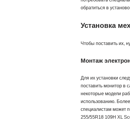
обратиться в установо
Установка ме
Чтобы поставить их, н
Монтаж электро
Для их установки след
поставить монитор в с
некоторые модели раб
использованию. Более
специалистам может по
255/55R18 109H XL Scor