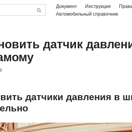
Документ
Инструкция
Прав
Автомобильный справочник
ановить датчик давлен
амому
3
овить датчики давления в ш
тельно