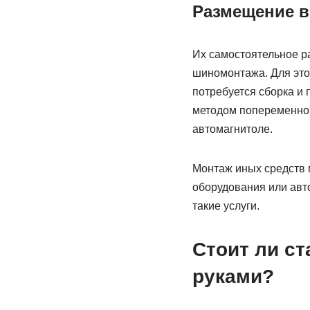
Размещение в
Их самостоятельное р
шиномонтажа. Для этог
потребуется сборка и 
методом попеременног
автомагнитоле.
Монтаж иных средств 
оборудования или авт
такие услуги.
Стоит ли с
руками?