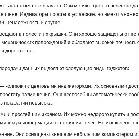
 ставят вместо колпачков. Они меняют цвет от зеленого до
в шине. Индикаторы просты в установке, но имеют множес
й, ненадежность и другие.
змещают в полости покрышки. Они хорошо защищены от нег
 механических повреждений и обладают высокой точностью
и дорого стоят.
 передачи данных выделяют следующие виды гаджетов:
— колпачки с цветовыми индикаторами. Их основными дос
 простоту размещения. Они неспособны автоматически соо
ть показаний невысока.
ми и простейшим экраном. Их можно недорого купить и пос
минимум информации о состоянии колес. Не исключены оши
енние. Они оснащены внешним небольшим компьютером и 