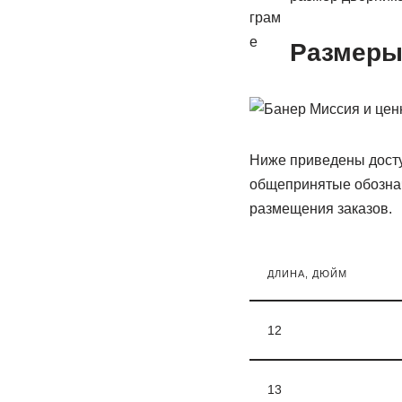
Размеры
Ниже приведены досту
общепринятые обознач
размещения заказов.
ДЛИНА, ДЮЙМ
12
13