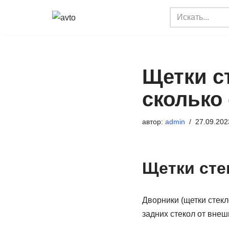
Перейти
к
содержимому
Щетки с
сколько
автор:
admin
27.09.202
Щетки сте
Дворники (щетки стекл
задних стекол от внеш