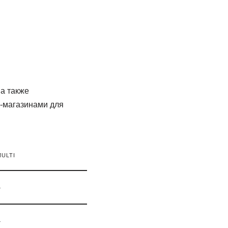
а также
-магазинами для
ULTI
–
–