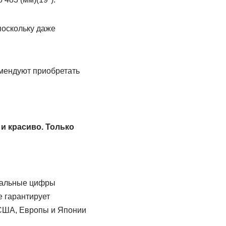
поскольку даже
омендуют приобретать
и красиво. Только
иальные цифры
 гарантирует
 США, Европы и Японии