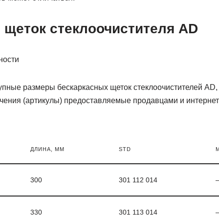
 щеток стеклоочистителя AD
пные размеры бескаркасных щеток стеклоочистителей AD, 
ения (артикулы) предоставляемые продавцами и интернет
ДЛИНА, ММ
STD
M
300
301 112 014
330
301 113 014