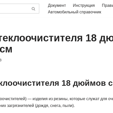
Документ
Инструкция
Прав
Автомобильный справочник
теклоочистителя 18 д
 см
3
клоочистителя 18 дюймов с
оочистителей) — изделия из резины, которые служат для оч
них загрязнителей (дождя, снега, пыли).