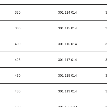
350
301 114 014
3
380
301 115 014
3
400
301 116 014
3
425
301 117 014
3
450
301 118 014
3
480
301 119 014
3