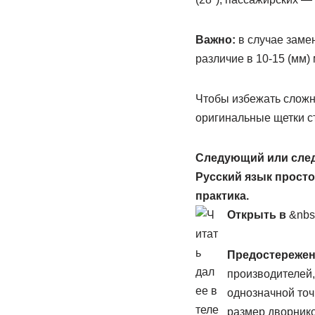
Важно:
в случае заме
различие в 10-15 (мм) 
Чтобы избежать сложн
оригинальные щетки с
Следующий или следу
Русский язык просто
практика.
Открыть в
&nbs
Предостережен
производителей,
однозначной точ
размер дворнико