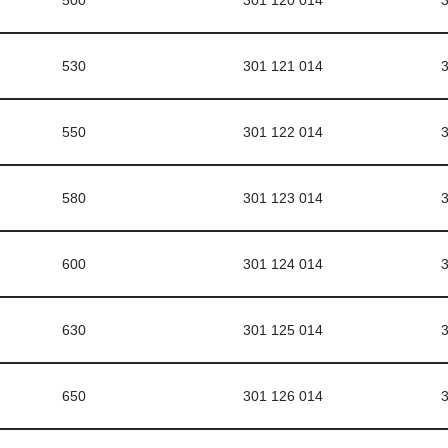
500
301 120 014
3
530
301 121 014
3
550
301 122 014
3
580
301 123 014
3
600
301 124 014
3
630
301 125 014
3
650
301 126 014
3