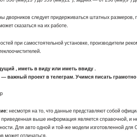
ны дворников следует придерживаться штатных размеров, 
может сказаться на их работе.
остей при самостоятельной установке, производители рек
теклоочистителей.
щий , иметь в виду или иметь ввиду .
 — важный проект в телеграм. Учимся писать грамотно 
p
ие:
несмотря на то, что данные представляют собой офиц
 приведенная выше информация является справочной, и не
ности. Для авто одной и той-же модели изготовленной для
в может отличаться.