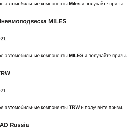
бре автомобильные компоненты
Miles
и получайте призы.
Пневмоподвеска MILES
021
бре автомобильные компоненты
MILES
и получайте призы.
TRW
021
бре автомобильные компоненты
TRW
и получайте призы.
AD Russia