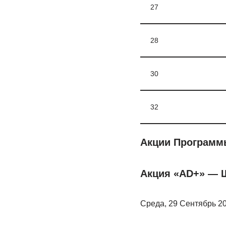
27
28
30
32
Акции Программ
Акция «AD+» — 
Среда, 29 Сентябрь 2