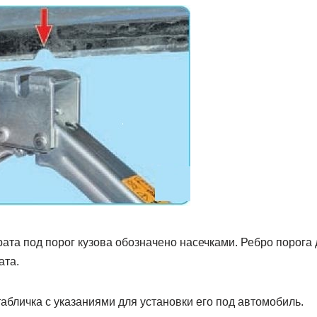
ата под порог кузова обозначено насечками. Ребро порога
ата.
абличка с указаниями для установки его под автомобиль.