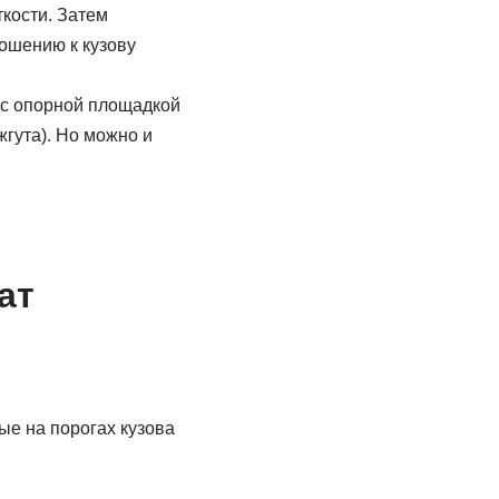
кости. Затем
ошению к кузову
 с опорной площадкой
жгута). Но можно и
ат
ые на порогах кузова