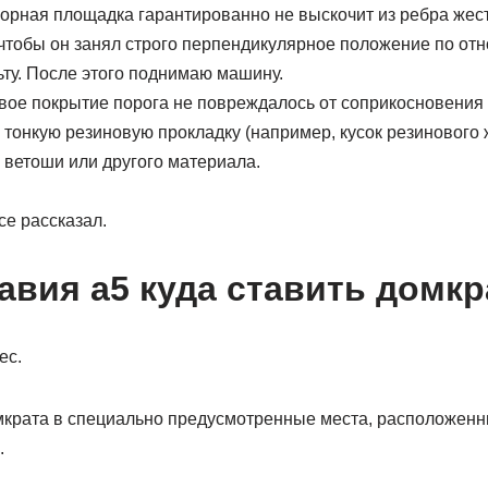
порная площадка гарантированно не выскочит из ребра жест
чтобы он занял строго перпендикулярное положение по отн
ту. После этого поднимаю машину.
вое покрытие порога не повреждалось от соприкосновения
 тонкую резиновую прокладку (например, кусок резинового 
 ветоши или другого материала.
се рассказал.
авия а5 куда ставить домкр
ес.
омкрата в специально предусмотренные места, расположенн
.