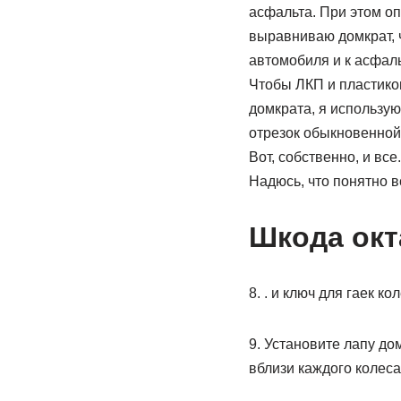
асфальта. При этом о
выравниваю домкрат, 
автомобиля и к асфаль
Чтобы ЛКП и пластико
домкрата, я использую
отрезок обыкновенной
Вот, собственно, и все.
Надюсь, что понятно в
Шкода окт
8. . и ключ для гаек кол
9. Установите лапу д
вблизи каждого колеса