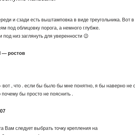
ереди и сзади есть выштамповка в виде треугольника. Вот в
рям под облицовку порога, а немного глубже.
 под низ заглянуть для уверенности 😉
 — ростов
вот , что . если бы было бы мне понятно, я бы наверно не
о почему бы просто не пояснить .
007
а Вам следует выбрать точку крепления на