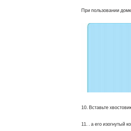
При пользовании домкр
10. Вставьте хвостовик
11. . а его изогнутый 