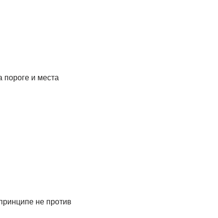
а пороге и места
 принципе не против