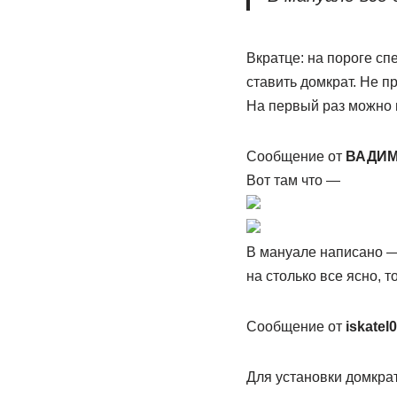
Вкратце: на пороге сп
ставить домкрат. Не п
На первый раз можно и
Сообщение от
ВАДИМ
Вот там что —
В мануале написано — 
на столько все ясно, т
Сообщение от
iskatel
Для установки домкрат