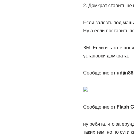
2. Домкрат ставить не 
Если залезть под маши
Ну а если поставить п
ЗЫ. Если и так не пон
установки домкрата.
Сообщение от
udjin88
Сообщение от
Flash G
ну ребята, что за еру
таких тем, но по сути 