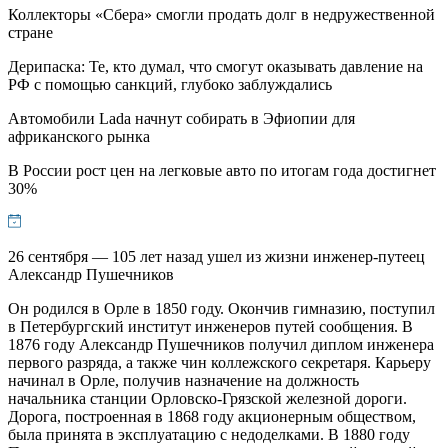
Коллекторы «Сбера» смогли продать долг в недружественной
стране
Дерипаска: Те, кто думал, что смогут оказывать давление на
РФ с помощью санкций, глубоко заблуждались
Автомобили Lada начнут собирать в Эфиопии для
африканского рынка
В России рост цен на легковые авто по итогам года достигнет
30%
26 сентября — 105 лет назад ушел из жизни инженер-путеец
Александр Пушечников
Он родился в Орле в 1850 году. Окончив гимназию, поступил
в Петербургский институт инженеров путей сообщения. В
1876 году Александр Пушечников получил диплом инженера
первого разряда, а также чин коллежского секретаря. Карьеру
начинал в Орле, получив назначение на должность
начальника станции Орловско-Грязской железной дороги.
Дорога, построенная в 1868 году акционерным обществом,
была принята в эксплуатацию с недоделками. В 1880 году