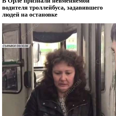
В Орле признали невменяемой
водителя троллейбуса, задавившего
людей на остановке