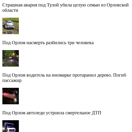
Страшная авария под Тулой убила целую семью из Орловской
области
Под Орлом насмерть разбились три человека
Под Орлом водитель на иномарке протаранил дерево. Погиб
пассажир
Под Орлом автоледи устроила смертельное ДТП