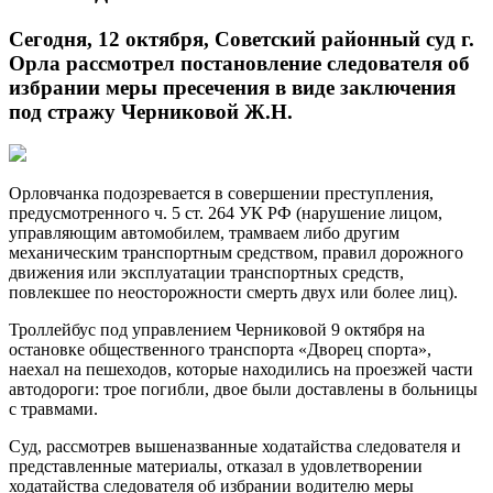
Сегодня, 12 октября, Советский районный суд г.
Орла рассмотрел постановление следователя об
избрании меры пресечения в виде заключения
под стражу Черниковой Ж.Н.
Орловчанка подозревается в совершении преступления,
предусмотренного ч. 5 ст. 264 УК РФ (нарушение лицом,
управляющим автомобилем, трамваем либо другим
механическим транспортным средством, правил дорожного
движения или эксплуатации транспортных средств,
повлекшее по неосторожности смерть двух или более лиц).
Троллейбус под управлением Черниковой 9 октября на
остановке общественного транспорта «Дворец спорта»,
наехал на пешеходов, которые находились на проезжей части
автодороги: трое погибли, двое были доставлены в больницы
с травмами.
Суд, рассмотрев вышеназванные ходатайства следователя и
представленные материалы, отказал в удовлетворении
ходатайства следователя об избрании водителю меры