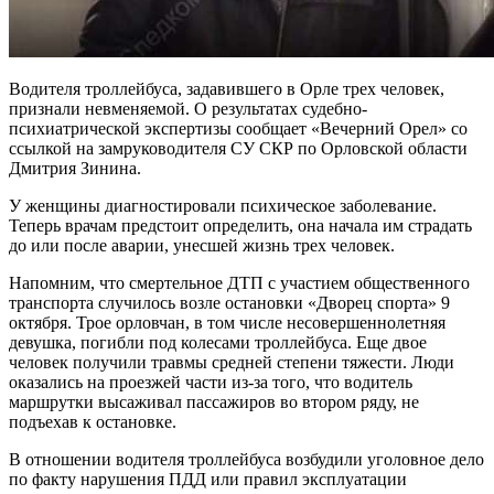
Водителя троллейбуса, задавившего в Орле трех человек,
признали невменяемой. О результатах судебно-
психиатрической экспертизы сообщает «Вечерний Орел» со
ссылкой на замруководителя СУ СКР по Орловской области
Дмитрия Зинина.
У женщины диагностировали психическое заболевание.
Теперь врачам предстоит определить, она начала им страдать
до или после аварии, унесшей жизнь трех человек.
Напомним, что смертельное ДТП с участием общественного
транспорта случилось возле остановки «Дворец спорта» 9
октября. Трое орловчан, в том числе несовершеннолетняя
девушка, погибли под колесами троллейбуса. Еще двое
человек получили травмы средней степени тяжести. Люди
оказались на проезжей части из-за того, что водитель
маршрутки высаживал пассажиров во втором ряду, не
подъехав к остановке.
В отношении водителя троллейбуса возбудили уголовное дело
по факту нарушения ПДД или правил эксплуатации