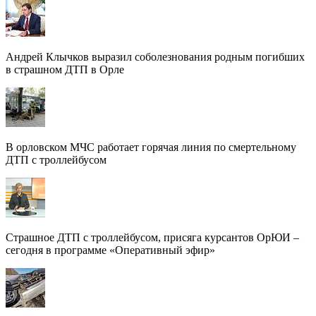
Андрей Клычков выразил соболезнования родным погибших
в страшном ДТП в Орле
В орловском МЧС работает горячая линия по смертельному
ДТП с троллейбусом
Страшное ДТП с троллейбусом, присяга курсантов ОрЮИ –
сегодня в программе «Оперативный эфир»