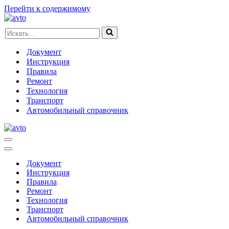
Перейти к содержимому
Искать...
Документ
Инструкция
Правила
Ремонт
Технология
Транспорт
Автомобильный справочник
Меню
навигации
Меню
навигации
Документ
Инструкция
Правила
Ремонт
Технология
Транспорт
Автомобильный справочник