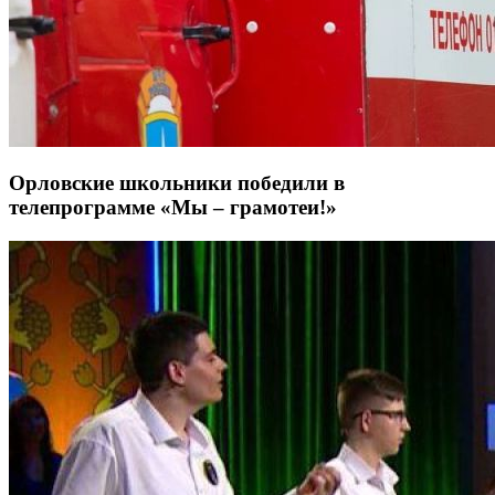
Орловские школьники победили в
телепрограмме «Мы – грамотеи!»