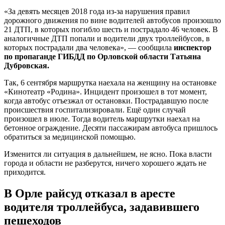
«За девять месяцев 2018 года из-за нарушения правил
дорожного движения по вине водителей автобусов произошло
21 ДТП, в которых погибло шесть и пострадало 46 человек. В
аналогичные ДТП попали и водители двух троллейбусов, в
которых пострадали два человека», — сообщила
инспектор
по пропаганде ГИБДД по Орловской области Татьяна
Дубровская.
Так, 6 сентября маршрутка наехала на женщину на остановке
«Кинотеатр «Родина». Инцидент произошел в тот момент,
когда автобус отъезжал от остановки. Пострадавшую после
происшествия госпитализировали. Ещё один случай
произошел в июле. Тогда водитель маршрутки наехал на
бетонное ограждение. Десяти пассажирам автобуса пришлось
обратиться за медицинской помощью.
Изменится ли ситуация в дальнейшем, не ясно. Пока власти
города и области не разберутся, ничего хорошего ждать не
приходится.
В Орле райсуд отказал в аресте
водителя троллейбуса, задавившего
пешеходов