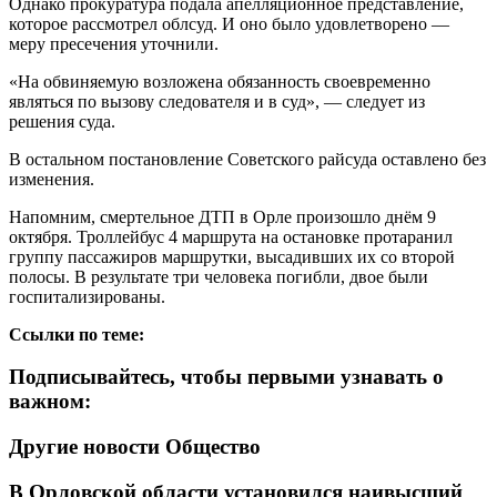
Однако прокуратура подала апелляционное представление,
которое рассмотрел облсуд. И оно было удовлетворено —
меру пресечения уточнили.
«На обвиняемую возложена обязанность своевременно
являться по вызову следователя и в суд», — следует из
решения суда.
В остальном постановление Советского райсуда оставлено без
изменения.
Напомним, смертельное ДТП в Орле произошло днём 9
октября. Троллейбус 4 маршрута на остановке протаранил
группу пассажиров маршрутки, высадивших их со второй
полосы. В результате три человека погибли, двое были
госпитализированы.
Ссылки по теме:
Подписывайтесь, чтобы первыми узнавать о
важном:
Другие новости Общество
В Орловской области установился наивысший