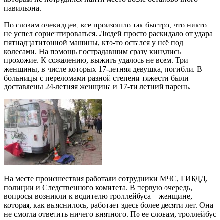
павильона.
По словам очевидцев, все произошло так быстро, что никто
не успел сориентироваться. Людей просто раскидало от удара
пятнадцатитонной машины, кто-то остался у неё под
колесами. На помощь пострадавшим сразу кинулись
прохожие. К сожалению, выжить удалось не всем. Три
женщины, в числе которых 17-летняя девушка, погибли. В
больницы с переломами разной степени тяжести были
доставлены 24-летняя женщина и 17-ти летний парень.
На месте происшествия работали сотрудники МЧС, ГИБДД,
полиции и Следственного комитета. В первую очередь,
вопросы возникли к водителю троллейбуса – женщине,
которая, как выяснилось, работает здесь более десяти лет. Она
не смогла ответить ничего внятного. По ее словам, троллейбус