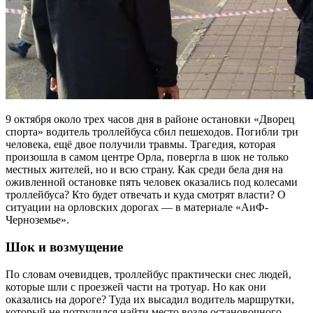
9 октября около трех часов дня в районе остановки «Дворец
спорта» водитель троллейбуса сбил пешеходов. Погибли три
человека, ещё двое получили травмы. Трагедия, которая
произошла в самом центре Орла, повергла в шок не только
местных жителей, но и всю страну. Как среди бела дня на
оживленной остановке пять человек оказались под колесами
троллейбуса? Кто будет отвечать и куда смотрят власти? О
ситуации на орловских дорогах — в материале «АиФ-
Черноземье».
Шок и возмущение
По словам очевидцев, троллейбус практически снес людей,
которые шли с проезжей части на тротуар. Но как они
оказались на дороге? Туда их высадил водитель маршрутки,
который не потрудился найти место возле остановочного