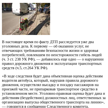
В настоящее время по факту ДТП расследуется уже два
уголовных дела. К первому — об оказании услуг, не
отвечающих требованиям безопасности жизни и здоровья
потребителей, повлекшем по неосторожности гибель людей
(ч. 3 ст. 238 УК РФ), — добавилось еще одно — о нарушении
правил дорожного движения и эксплуатации транспортных
средств (ч.5, ст.264 УК РФ).
«В ходе следствия будет дана объективная оценка действиям
водителя автобуса, который, нарушив правила дорожного
движения, осуществлял высадку и посадку пассажиров на
проезжей части, не припарковав транспортное средство в
установленном месте. Уголовно-правовая оценка будет дана и
действиям (бездействию) должностных лиц, ответственных за
организацию выпуска общественного транспорта на линию»,
— говорится в сообщении Следственного комитета.