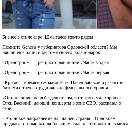
Бизнес в стиле евро. Шмыгалев где-то рядом
Помните Genesis у губернатора Орловской области? Мы
нашли еще один, и он тоже своего рода подарок
«Орелстрой» — трест, который лопнет. Часть вторая
«Орелстрой» — трест, который лопнет. Часть первая
«Кризис – время возможностей»: Павел Бабохов о развитии
бизнеса с трех сотрудников до федерального уровня
«Они не видят меня бездельником, и от этого мне хорошо».
Отец Василий, дающий концерты в зоне СВО, рассказал о
себе
«Это новое направление для нашей страны». Орловцам
предлагают помочь онкобольным, сдав клетки костного мозга