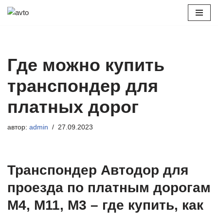
Перейти
к
содержимому
Где можно купить
транспондер для
платных дорог
автор:
admin
27.09.2023
Транспондер Автодор для
проезда по платным дорогам
М4, М11, М3 – где купить, как