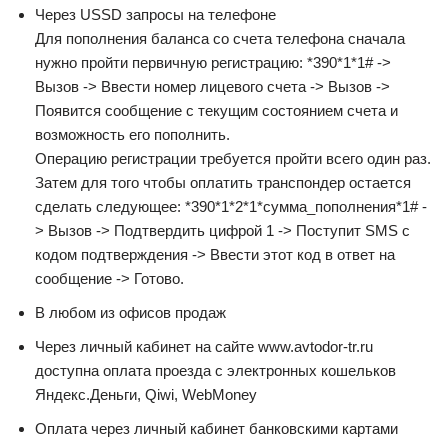
Через USSD запросы на телефоне
Для пополнения баланса со счета телефона сначала
нужно пройти первичную регистрацию: *390*1*1# ->
Вызов -> Ввести номер лицевого счета -> Вызов ->
Появится сообщение с текущим состоянием счета и
возможность его пополнить.
Операцию регистрации требуется пройти всего один раз.
Затем для того чтобы оплатить транспондер остается
сделать следующее: *390*1*2*1*сумма_пополнения*1# -
> Вызов -> Подтвердить цифрой 1 -> Поступит SMS с
кодом подтверждения -> Ввести этот код в ответ на
сообщение -> Готово.
В любом из офисов продаж
Через личный кабинет на сайте www.avtodor-tr.ru
доступна оплата проезда с электронных кошельков
Яндекс.Деньги, Qiwi, WebMoney
Оплата через личный кабинет банковскими картами