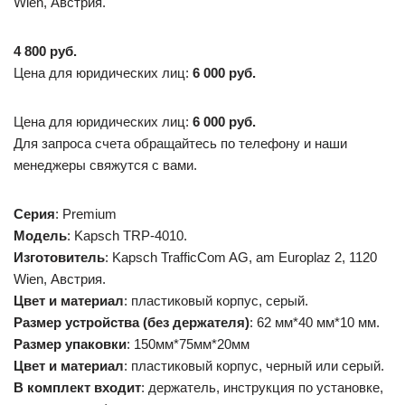
Wien, Австрия.
4 800 руб.
Цена для юридических лиц:
6 000 руб.
Цена для юридических лиц:
6 000 руб.
Для запроса счета обращайтесь по телефону и наши
менеджеры свяжутся с вами.
Серия
: Premium
Модель
: Kapsch TRP-4010.
Изготовитель
: Kapsch TrafficCom AG, am Europlaz 2, 1120
Wien, Австрия.
Цвет и материал
: пластиковый корпус, серый.
Размер устройства (без держателя)
: 62 мм*40 мм*10 мм.
Размер упаковки
: 150мм*75мм*20мм
Цвет и материал
: пластиковый корпус, черный или серый.
В комплект входит
: держатель, инструкция по установке,