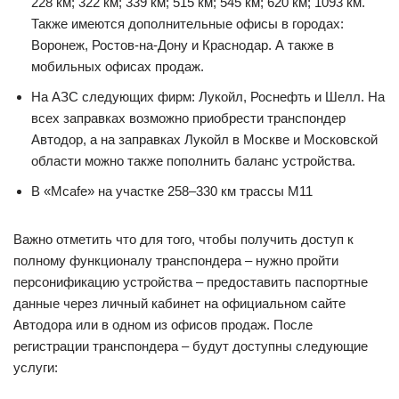
228 км; 322 км; 339 км; 515 км; 545 км; 620 км; 1093 км.
Также имеются дополнительные офисы в городах:
Воронеж, Ростов-на-Дону и Краснодар. А также в
мобильных офисах продаж.
На АЗС следующих фирм: Лукойл, Роснефть и Шелл. На
всех заправках возможно приобрести транспондер
Автодор, а на заправках Лукойл в Москве и Московской
области можно также пополнить баланс устройства.
В «Mcafe» на участке 258–330 км трассы М11
Важно отметить что для того, чтобы получить доступ к
полному функционалу транспондера – нужно пройти
персонификацию устройства – предоставить паспортные
данные через личный кабинет на официальном сайте
Автодора или в одном из офисов продаж. После
регистрации транспондера – будут доступны следующие
услуги: