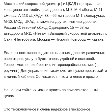
Московский скоростной диаметр ) и ЦКАД ( центральная
кольцевая автомобильная дорога ), М-3, М-4 «Дон», М-11
«Нева», А-113 «ЦКАД», 33 – 66 км трассы М-1 «Беларусь»,
М-12, МСД, ЦКАД, а также на других платных дорогах
России «Северный обход Одинцова», 15 — 58 км
автодороги М-11 «Нева», «Западный скоростной диаметр» г.
Санкт-Петербурга, Москва — Нижний Новгород — Казань.
Если вы постоянно ездите по платным дорогам различных
операторов, услуга будет очень удобной и полезной.
Теперь можно приобрести с интероперабельностью. (
роуминг ) Для управления таким счетом нужно просто зайти
в личный кабинет. Согласитесь, что это легко и просто.
На нашем сайте их можно купить по привлекательным
ценам.
Это технологичное и очень надежное электронное