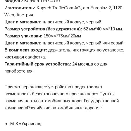
Модель:
Kapsch TRP-4010.
Изготовитель:
Kapsch TrafficCom AG, am Europlaz 2, 1120
Wien, Австрия.
Цвет и материал:
пластиковый корпус, черный.
Размер устройства (без держателя):
62 мм*40 мм*10 мм.
Размер упаковки:
150мм*75мм*20мм
Цвет и материал:
пластиковый корпус, черный или серый.
В комплект входит:
держатель, инструкция по установке,
чистящая салфетка.
Гарантийный срок устройства:
24 месяца со дня
приобретения.
Приемо-передающее устройство предоставляет
возможность безостановочного проезда через Пункты
взимания платы автомобильных дорог Государственной
компании «Российские автомобильные дороги»:
М-3 «Украина»;