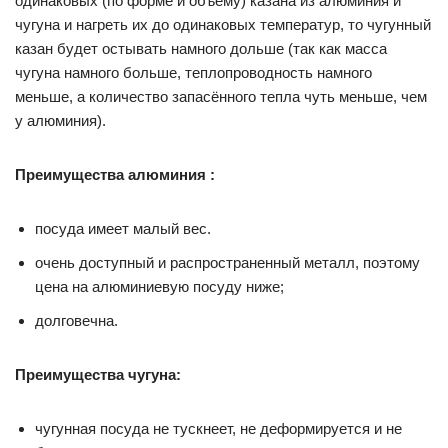
одинаковых (по форме и объему) казана из алюминия и
чугуна и нагреть их до одинаковых температур, то чугунный
казан будет остывать намного дольше (так как масса
чугуна намного больше, теплопроводность намного
меньше, а количество запасённого тепла чуть меньше, чем
у алюминия).
Преимущества алюминия :
посуда имеет малый вес.
очень доступный и распространенный металл, поэтому
цена на алюминиевую посуду ниже;
долговечна.
Преимущества чугуна:
чугунная посуда не тускнеет, не деформируется и не