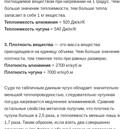
поглощаемое веществом при нагревании на 1 градус. Чем
больше значение теплоемкости, тем больше тепла
запасает в себе 1 кг вещества.
Теплоемкость алюминия
= 920 Дж/кг/К
Теплоемкость чугуна
= 540 Дж/кг/К
3. Плотность вещества
— это масса вещества
приходящаяся на единицу объема. Чем больше значение
плотности, тем тяжелее тело при равных размерах.
Плотность алюминия
= 2700 кг/куб.м
Плотность чугуна
= 7000 кг/куб.м
Судя по табличным данным чугун обладает значительно
меньшей теплопроводностью, следовательно чугунная
посуда нагревается медленнее алюминиевой. Сравнив
остальные свойства металлов получим, что плотность
чугуна больше в 2,5 раза, а теплоемкость меньше лишь в
1,7 раза. Таким образом, если взять два совершенно