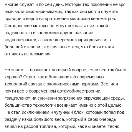
многие служат и по сей день. Моторы тех поколений не зря
называли «миллионниками», так как они могли служить
правдой и верой на протяжении миллиона километров.
Сегодняшние моторы не могут похвастаться такой
надежностью и заслужили другое название —
«одноразовые», а также «неремонтопригодные» и, в
большей степени, это связано с тем, что блоки стали
отливать из алюминия.
Но зачем — возникает логичный вопрос, если все так было
хорошо? Ответ, как и большинство современных
технологий связан с экологическими нормами. Все, или
почти все в современном автомобилестроении,
«зациклено» на снижении загрязнения окружающей среды,
большинство технологий возникает именно с этой целью.
Не стал исключением и чугунный блок, который попал под
раздачу из-за большого веса, который в свою очередь
влиял на расход топлива, который, как вы знаете, тесно