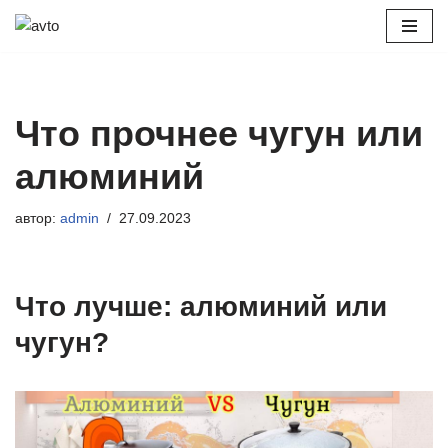
Перейти
к
содержимому
Что прочнее чугун или
алюминий
автор:
admin
27.09.2023
Что лучше: алюминий или
чугун?