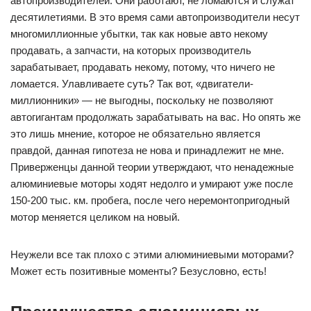
автопроизводителей. Они работают, не ломаются и служат
десятилетиями. В это время сами автопроизводители несут
многомиллионные убытки, так как новые авто некому
продавать, а запчасти, на которых производитель
зарабатывает, продавать некому, потому, что ничего не
ломается. Улавливаете суть? Так вот, «двигатели-
миллионники» — не выгодны, поскольку не позволяют
автогигантам продолжать зарабатывать на вас. Но опять же
это лишь мнение, которое не обязательно является
правдой, данная гипотеза не нова и принадлежит не мне.
Приверженцы данной теории утверждают, что ненадежные
алюминиевые моторы ходят недолго и умирают уже после
150-200 тыс. км. пробега, после чего неремонтопригодный
мотор меняется целиком на новый.
Неужели все так плохо с этими алюминиевыми моторами?
Может есть позитивные моменты? Безусловно, есть!