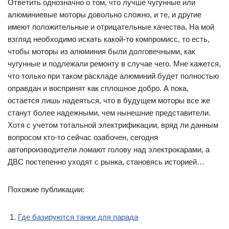
Ответить однозначно о том, что лучше чугунные или
алюминиевые моторы довольно сложно, и те, и другие
имеют положительные и отрицательные качества. На мой
взгляд необходимо искать какой-то компромисс, то есть,
чтобы моторы из алюминия были долговечными, как
чугунные и подлежали ремонту в случае чего. Мне кажется,
что только при таком раскладе алюминий будет полностью
оправдан и воспринят как сплошное добро. А пока,
остается лишь надеяться, что в будущем моторы все же
станут более надежными, чем нынешние представители.
Хотя с учетом тотальной электрификации, вряд ли данным
вопросом кто-то сейчас озабочен, сегодня
автопроизводители ломают голову над электрокарами, а
ДВС постепенно уходят с рынка, становясь историей…
Похожие публикации:
Где базируются танки для парада