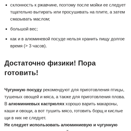
склонность к ржавчине, поэтому после мойки ее следует
тщательно вытирать или просушивать на плите, а затем
смазывать маслом;
большой вес;
как и в алюминевой посуде нельзя хранить пищу долгое
время (> 3 часов).
Достаточно физики! Пора
готовить!
Чугунную посуду
рекомендуют для приготовления птицы,
тушеных овощей и мяса, а также для приготовления плова.
В
алюминиевых кастрюлях
хорошо варить макароны,
каши и овощи, а вот тушить мясо, готовить борщ и кислые
щи в них не следует.
Не следует использовать алюминиевую и чугунную