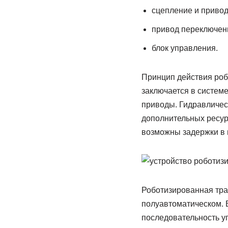
сцепление и привод
привод переключен
блок управления.
Принцип действия роб
заключается в системе
приводы. Гидравличес
дополнительных ресурс
возможны задержки в 
Роботизированная тра
полуавтоматическом. 
последовательность уп