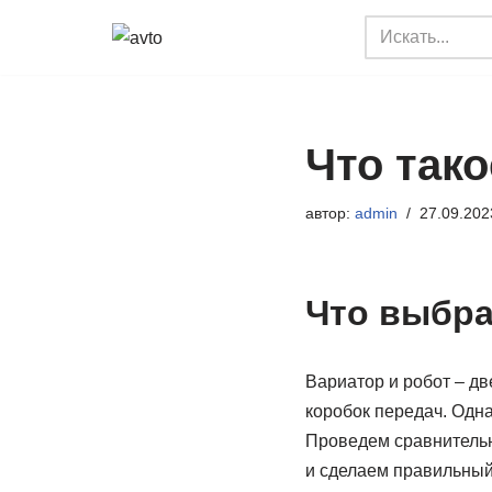
Перейти
к
содержимому
Что тако
автор:
admin
27.09.202
Что выбра
Вариатор и робот – дв
коробок передач. Одна
Проведем сравнительн
и сделаем правильный