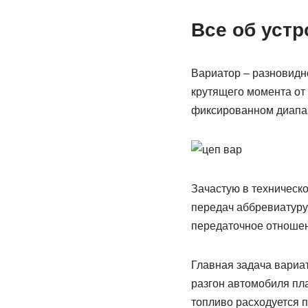
Все об устр
Вариатор – разновидн
крутящего момента от 
фиксированном диапа
Зачастую в техническ
передач аббревиатуру 
передаточное отношени
Главная задача вариат
разгон автомобиля пл
топливо расходуется 