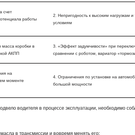
а счет
2. Непригодность к высоким нагрузкам 
потенциала работы
условиям
 масса коробки в
3. «Эффект задумчивости» при переключ
ской АКПП
сравнении с роботом, вариатор «тормоз
ния на
4. Ограничения по установке на автомоб
ем моменте
большой мощности
подвело водителя в процессе эксплуатации, необходимо с
 масла в трансмиссии и вовремя менять его;