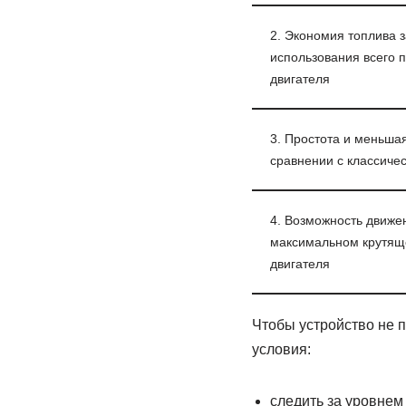
2. Экономия топлива з
использования всего 
двигателя
3. Простота и меньшая
сравнении с классиче
4. Возможность движе
максимальном крутящ
двигателя
Чтобы устройство не 
условия:
следить за уровнем