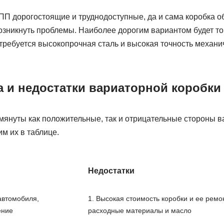
ПП дорогостоящие и труднодоступные, да и сама коробка о
озникнуть проблемы. Наиболее дорогим вариантом будет то
требуется высокопрочная сталь и высокая точность механи
 и недостатки вариаторной коробки
мянуты как положительные, так и отрицательные стороны в
м их в таблице.
Недостатки
автомобиля,
1. Высокая стоимость коробки и ее ремо
ение
расходные материалы и масло