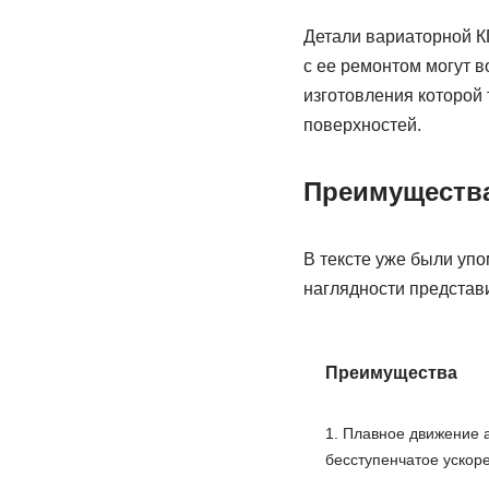
Детали вариаторной К
с ее ремонтом могут в
изготовления которой 
поверхностей.
Преимущества
В тексте уже были упо
наглядности представи
Преимущества
1. Плавное движение 
бесступенчатое ускор