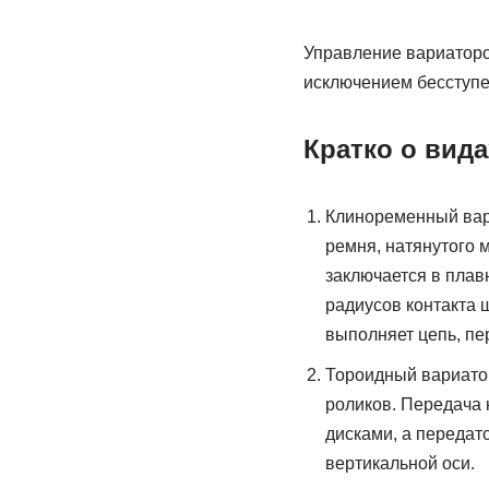
Управление вариатором
исключением бесступе
Кратко о вид
Клиноременный вари
ремня, натянутого
заключается в плав
радиусов контакта 
выполняет цепь, пе
Тороидный вариатор
роликов. Передача 
дисками, а передат
вертикальной оси.