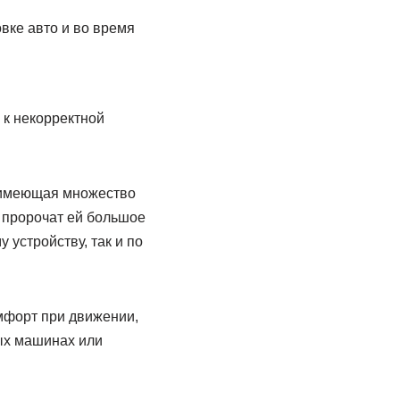
вке авто и во время
 к некорректной
, имеющая множество
ы пророчат ей большое
устройству, так и по
мфорт при движении,
вых машинах или