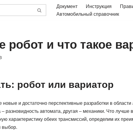
Документ
Инструкция
Прав
Автомобильный справочник
е робот и что такое ва
3
ть: робот или вариатор
е новые и достаточно перспективные разработки в области
 – разновидность автомата, другая – механики. Что лучше 
ую характеристику обеих трансмиссий, определим их преи
 выбор.