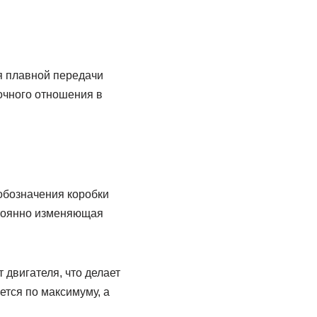
я плавной передачи
очного отношения в
обозначения коробки
остоянно изменяющая
 двигателя, что делает
тся по максимуму, а