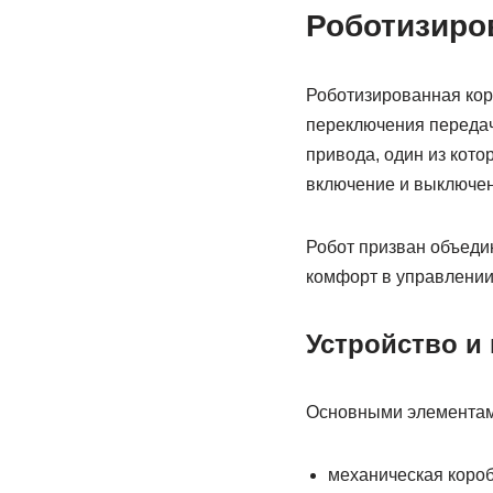
Роботизиро
Роботизированная кор
переключения передач
привода, один из кото
включение и выключен
Робот призван объедин
комфорт в управлении 
Устройство и
Основными элементами
механическая короб