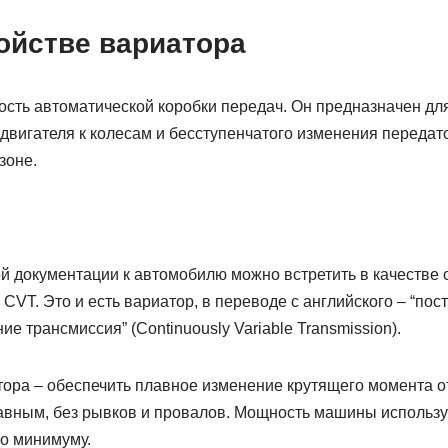
ойстве вариатора
ость автоматической коробки передач. Он предназначен дл
двигателя к колесам и бесступенчатого изменения передат
зоне.
ой документации к автомобилю можно встретить в качестве 
CVT. Это и есть вариатор, в переводе с английского – “п
е трансмиссия” (Continuously Variable Transmission).
ора – обеспечить плавное изменение крутящего момента от
авным, без рывков и провалов. Мощность машины используе
по минимуму.