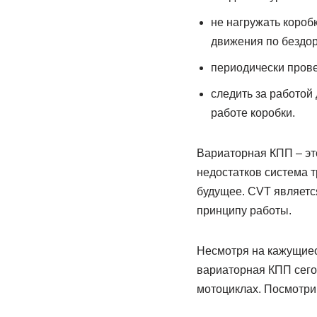
не нагружать короб
движения по бездо
периодически прове
следить за работой 
работе коробки.
Вариаторная КПП – эт
недостатков система т
будущее. CVT является
принципу работы.
Несмотря на кажущиес
вариаторная КПП сего
мотоциклах. Посмотрим