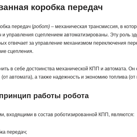
ванная коробка передач
обка передач (
робот
)
– механическая трансмиссия, в кото
 и управления сцеплением автоматизированы. Эту роль з
рых отвечает за управление механизмом переключения пере
ие сцепления.
ить в себе достоинства механической КПП и автомата. Он 
(от автомата), а также надежность и экономию топлива (от 
 принцип работы робота
, входящими в состав роботизированной КПП, являются:
ка передач;