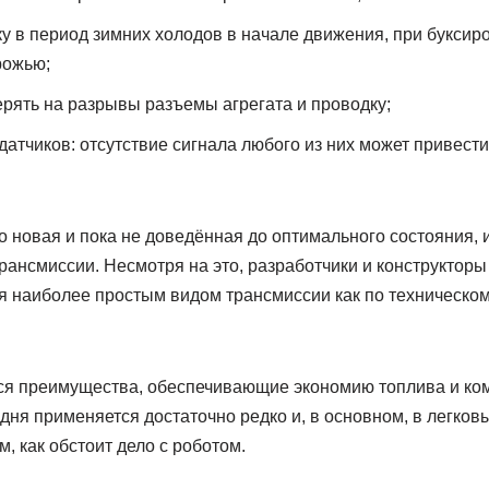
ку в период зимних холодов в начале движения, при буксиро
рожью;
рять на разрывы разъемы агрегата и проводку;
датчиков: отсутствие сигнала любого из них может привести
о новая и пока не доведённая до оптимального состояния
рансмиссии. Несмотря на это, разработчики и конструктор
 наиболее простым видом трансмиссии как по техническому 
я преимущества, обеспечивающие экономию топлива и ко
дня применяется достаточно редко и, в основном, в легко
, как обстоит дело с роботом.