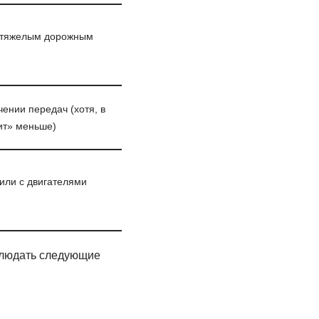
и тяжелым дорожным
ении передач (хотя, в
ит» меньше)
или с двигателями
облюдать следующие