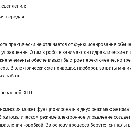
 сцепления;
ия передач;
ота практически не отличается от функционирования обычн
 управления. Этим в роботе занимаются гидравлические и 
кие элементы обеспечивают быстрое переключение, но тре
ов. В электрических же приводах, наоборот, затраты мини
их работе.
нсмиссия может функционировать в двух режимах: автомат
В автоматическом режиме электронное управление создае
равления коробкой. За основу процесса берутся сигналы в