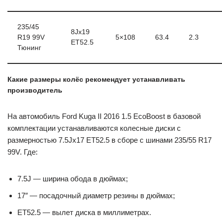
235/45
8Jx19
R19 99V
5×108
63.4
2.3
ET52.5
Тюнинг
Какие размеры колёс рекомендует устанавливать
производитель
На автомобиль Ford Kuga II 2016 1.5 EcoBoost в базовой
комплектации устанавливаются колесные диски с
размерностью 7.5Jx17 ET52.5 в сборе с шинами 235/55 R17
99V. Где:
7.5J — ширина обода в дюймах;
17″ — посадочный диаметр резины в дюймах;
ET52.5 — вылет диска в миллиметрах.