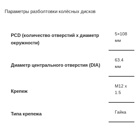
Параметры разболтовки колёсных дисков
5×108
PCD (количество отверстий x диаметр
мм
окружности)
63.4
Диаметр центрального отверстия (DIA)
мм
M12 x
Крепеж
1.5
Гайка
Типа крепежа