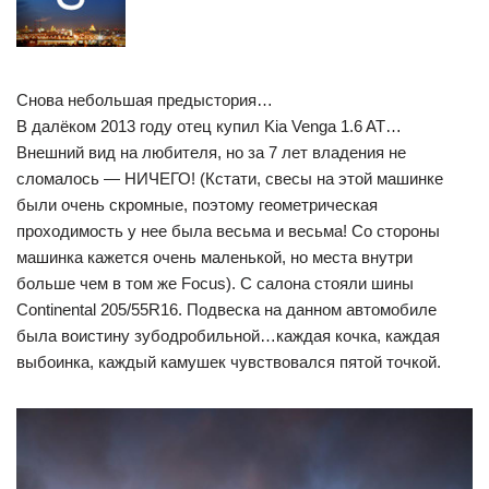
Снова небольшая предыстория…
В далёком 2013 году отец купил Kia Venga 1.6 AT…
Внешний вид на любителя, но за 7 лет владения не
сломалось — НИЧЕГО! (Кстати, свесы на этой машинке
были очень скромные, поэтому геометрическая
проходимость у нее была весьма и весьма! Со стороны
машинка кажется очень маленькой, но места внутри
больше чем в том же Focus). С салона стояли шины
Continental 205/55R16. Подвеска на данном автомобиле
была воистину зубодробильной…каждая кочка, каждая
выбоинка, каждый камушек чувствовался пятой точкой.