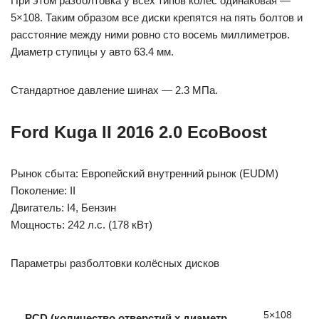
При этом разболтовка у всех типов колес одинаковая —
5×108. Таким образом все диски крепятся на пять болтов и
расстояние между ними ровно сто восемь миллиметров.
Диаметр ступицы у авто 63.4 мм.
Стандартное давление шинах — 2.3 МПа.
Ford Kuga II 2016 2.0 EcoBoost
Рынок сбыта: Европейский внутренний рынок (EUDM)
Поколение: II
Двигатель: I4, Бензин
Мощность: 242 л.с. (178 кВт)
Параметры разболтовки колёсных дисков
5×108
PCD (количество отверстий x диаметр