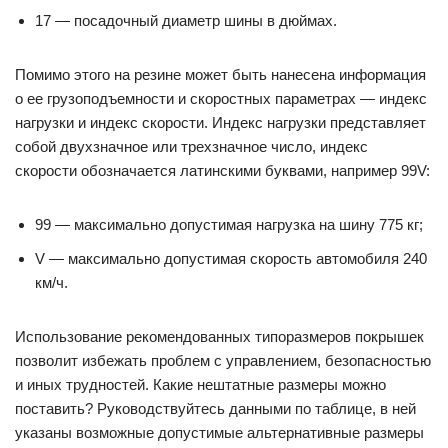
17 — посадочный диаметр шины в дюймах.
Помимо этого на резине может быть нанесена информация
о ее грузоподъемности и скоростных параметрах — индекс
нагрузки и индекс скорости. Индекс нагрузки представляет
собой двухзначное или трехзначное число, индекс
скорости обозначается латинскими буквами, например 99V:
99 — максимально допустимая нагрузка на шину 775 кг;
V — максимально допустимая скорость автомобиля 240
км/ч.
Использование рекомендованных типоразмеров покрышек
позволит избежать проблем с управлением, безопасностью
и иных трудностей. Какие нештатные размеры можно
поставить? Руководствуйтесь данными по таблице, в ней
указаны возможные допустимые альтернативные размеры