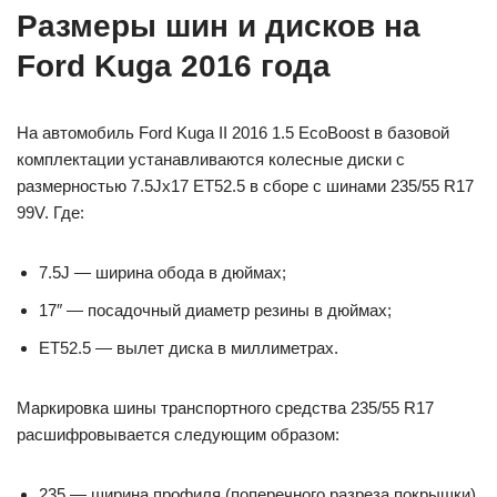
Размеры шин и дисков на
Ford Kuga 2016 года
На автомобиль Ford Kuga II 2016 1.5 EcoBoost в базовой
комплектации устанавливаются колесные диски с
размерностью 7.5Jx17 ET52.5 в сборе с шинами 235/55 R17
99V. Где:
7.5J — ширина обода в дюймах;
17″ — посадочный диаметр резины в дюймах;
ET52.5 — вылет диска в миллиметрах.
Маркировка шины транспортного средства 235/55 R17
расшифровывается следующим образом:
235 — ширина профиля (поперечного разреза покрышки)