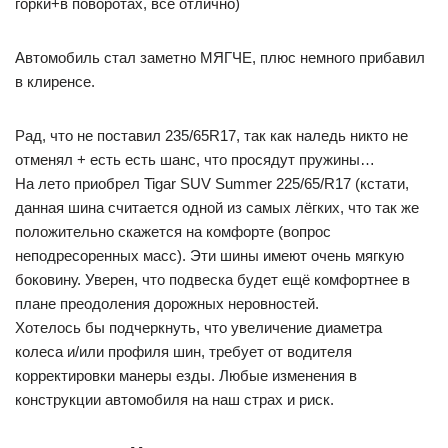
горки+в поворотах, все отлично)
Автомобиль стал заметно МЯГЧЕ, плюс немного прибавил
в клиренсе.
Рад, что не поставил 235/65R17, так как наледь никто не
отменял + есть есть шанс, что просядут пружины…
На лето приобрел Tigar SUV Summer 225/65/R17 (кстати,
данная шина считается одной из самых лёгких, что так же
положительно скажется на комфорте (вопрос
неподресоренных масс). Эти шины имеют очень мягкую
боковину. Уверен, что подвеска будет ещё комфортнее в
плане преодоления дорожных неровностей.
Хотелось бы подчеркнуть, что увеличение диаметра
колеса и/или профиля шин, требует от водителя
корректировки манеры езды. Любые изменения в
конструкции автомобиля на наш страх и риск.