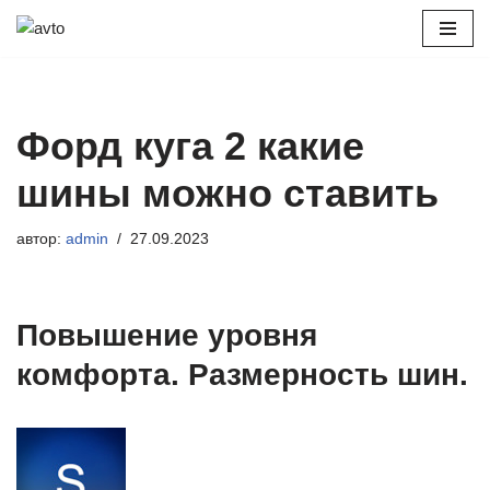
Перейти
к
содержимому
Форд куга 2 какие
шины можно ставить
автор:
admin
27.09.2023
Повышение уровня
комфорта. Размерность шин.