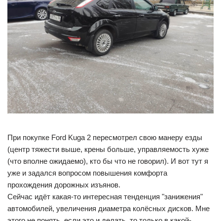
При покупке Ford Kuga 2 пересмотрел свою манеру езды
(центр тяжести выше, крены больше, управляемость хуже
(что вполне ожидаемо), кто бы что не говорил). И вот тут я
уже и задался вопросом повышения комфорта
прохождения дорожных изъянов.
Сейчас идёт какая-то интересная тенденция "занижения"
автомобилей, увеличения диаметра колёсных дисков. Мне
этого не понять, если это и делать, то только в какой-