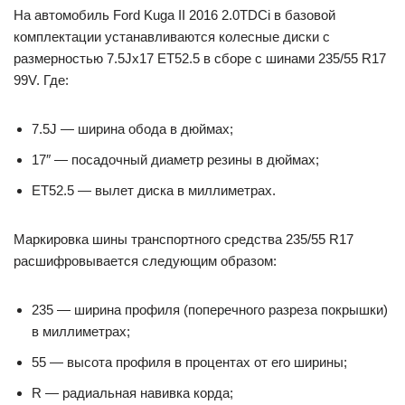
На автомобиль Ford Kuga II 2016 2.0TDCi в базовой
комплектации устанавливаются колесные диски с
размерностью 7.5Jx17 ET52.5 в сборе с шинами 235/55 R17
99V. Где:
7.5J — ширина обода в дюймах;
17″ — посадочный диаметр резины в дюймах;
ET52.5 — вылет диска в миллиметрах.
Маркировка шины транспортного средства 235/55 R17
расшифровывается следующим образом:
235 — ширина профиля (поперечного разреза покрышки)
в миллиметрах;
55 — высота профиля в процентах от его ширины;
R — радиальная навивка корда;