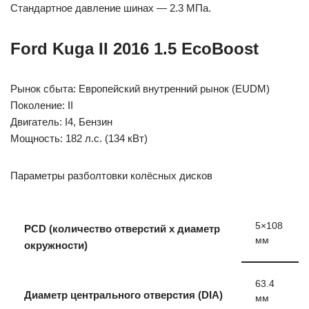
Стандартное давление шинах — 2.3 МПа.
Ford Kuga II 2016 1.5 EcoBoost
Рынок сбыта: Европейский внутренний рынок (EUDM)
Поколение: II
Двигатель: I4, Бензин
Мощность: 182 л.с. (134 кВт)
Параметры разболтовки колёсных дисков
5×108
PCD (количество отверстий x диаметр
мм
окружности)
63.4
Диаметр центрального отверстия (DIA)
мм