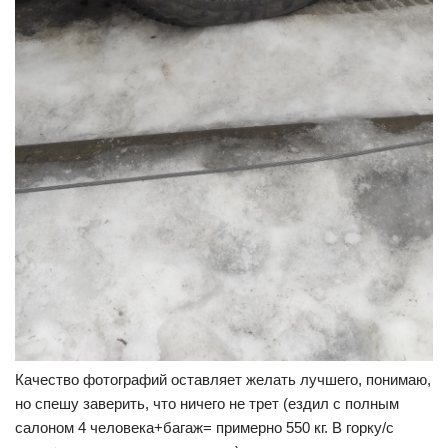
Качество фотографий оставляет желать лучшего, понимаю,
но спешу заверить, что ничего не трет (ездил с полным
салоном 4 человека+багаж= примерно 550 кг. В горку/с