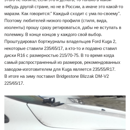
нибудь другой стране, но не в России, а иначе это какой-то
маразм. Как говорится:" Каждый сходит с ума по-своему".
Поэтому любителей низкого профиля (стиля, вида,
изоленты) прошу сразу ретироваться, дабы не вступать в
полемику. В конце концов у каждого свой выбор.
Проштудировал бортжурналы владельцев Ford Kuga 2,
некоторые ставили 235/65/17, а кто-то и подавно ставил
диски R16 с размерностью 215/70-75. В то время когда
самый распространенный из размеров, рекомендованных
заводом-изготовителем для Kuga является 235/55/R17.
В итоге на зиму поставил Bridgestone Blizzak DM-V2
225/65/17.