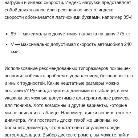
нагрузки и индекс скорости. Индекс нагрузки представляет
собой двухзначное или трехзначное число, индекс
скорости обозначается латинскими буквами, например 99V:
99 — максимально допустимая нагрузка на шину 775 кг;
V — максимально допустимая скорость автомобиля 240
км/ч.
Использование рекомендованных типоразмеров покрышек
позволит избежать проблем с управлением, безопасностью
и иных трудностей. Какие нештатные размеры можно
поставить? Руководствуйтесь данными по таблице, в ней
указаны возможные допустимые альтернативные размеры
для тюнинга. Хотя возможны и другие варианты, которые
мы не описали в таблице. Например, диски пошире того же
диаметра. Или поставить диски такой же ширины, но
большего диаметра, что достаточно популярно среди
автовладельцев. Выбор дисков огромен, вы можете найти