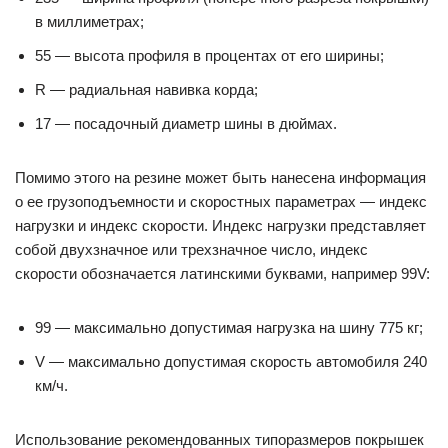
в миллиметрах;
55 — высота профиля в процентах от его ширины;
R — радиальная навивка корда;
17 — посадочный диаметр шины в дюймах.
Помимо этого на резине может быть нанесена информация
о ее грузоподъемности и скоростных параметрах — индекс
нагрузки и индекс скорости. Индекс нагрузки представляет
собой двухзначное или трехзначное число, индекс
скорости обозначается латинскими буквами, например 99V:
99 — максимально допустимая нагрузка на шину 775 кг;
V — максимально допустимая скорость автомобиля 240
км/ч.
Использование рекомендованных типоразмеров покрышек