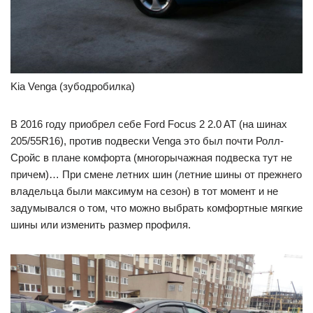
Kia Venga (зубодробилка)
В 2016 году приобрел себе Ford Focus 2 2.0 AT (на шинах
205/55R16), против подвески Venga это был почти Ролл-
Сройс в плане комфорта (многорычажная подвеска тут не
причем)… При смене летних шин (летние шины от прежнего
владельца были максимум на сезон) в тот момент и не
задумывался о том, что можно выбрать комфортные мягкие
шины или изменить размер профиля.