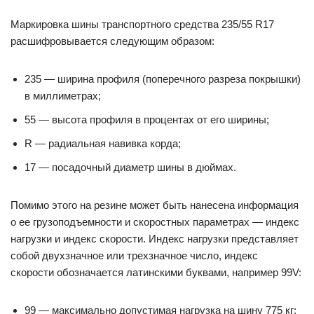
Маркировка шины транспортного средства 235/55 R17
расшифровывается следующим образом:
235 — ширина профиля (поперечного разреза покрышки)
в миллиметрах;
55 — высота профиля в процентах от его ширины;
R — радиальная навивка корда;
17 — посадочный диаметр шины в дюймах.
Помимо этого на резине может быть нанесена информация
о ее грузоподъемности и скоростных параметрах — индекс
нагрузки и индекс скорости. Индекс нагрузки представляет
собой двухзначное или трехзначное число, индекс
скорости обозначается латинскими буквами, например 99V:
99 — максимально допустимая нагрузка на шину 775 кг;