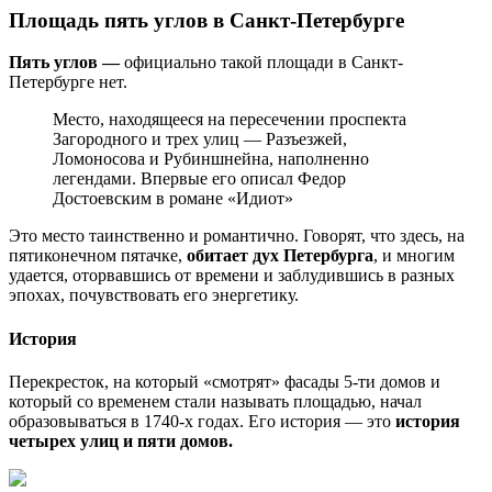
Площадь пять углов в Санкт-Петербурге
Пять углов —
официально такой площади в Санкт-
Петербурге нет.
Место, находящееся на пересечении проспекта
Загородного и трех улиц — Разъезжей,
Ломоносова и Рубиншнейна, наполненно
легендами. Впервые его описал Федор
Достоевским в романе «Идиот»
Это место таинственно и романтично. Говорят, что здесь, на
пятиконечном пятачке,
обитает дух Петербурга
, и многим
удается, оторвавшись от времени и заблудившись в разных
эпохах, почувствовать его энергетику.
История
Перекресток, на который «смотрят» фасады 5-ти домов и
который со временем стали называть площадью, начал
образовываться в 1740-х годах. Его история — это
история
четырех улиц и пяти домов.