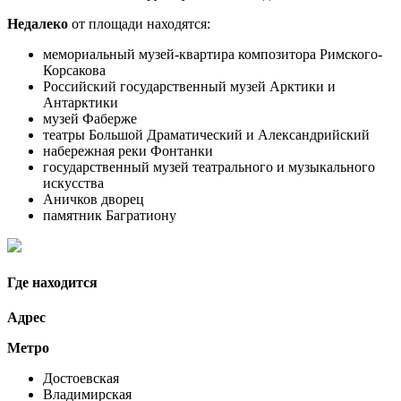
Недалеко
от площади находятся:
мемориальный музей-квартира композитора Римского-
Корсакова
Российский государственный музей Арктики и
Антарктики
музей Фаберже
театры Большой Драматический и Александрийский
набережная реки Фонтанки
государственный музей театрального и музыкального
искусства
Аничков дворец
памятник Багратиону
Где находится
Адрес
Метро
Достоевская
Владимирская