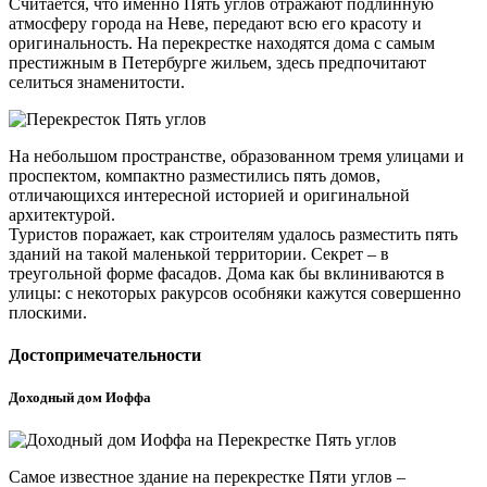
Считается, что именно Пять углов отражают подлинную
атмосферу города на Неве, передают всю его красоту и
оригинальность. На перекрестке находятся дома с самым
престижным в Петербурге жильем, здесь предпочитают
селиться знаменитости.
На небольшом пространстве, образованном тремя улицами и
проспектом, компактно разместились пять домов,
отличающихся интересной историей и оригинальной
архитектурой.
Туристов поражает, как строителям удалось разместить пять
зданий на такой маленькой территории. Секрет – в
треугольной форме фасадов. Дома как бы вклиниваются в
улицы: с некоторых ракурсов особняки кажутся совершенно
плоскими.
Достопримечательности
Доходный дом Иоффа
Самое известное здание на перекрестке Пяти углов –