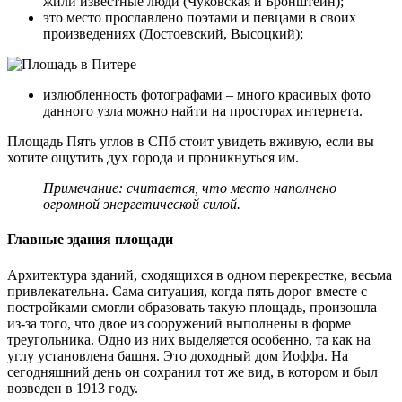
жили известные люди (Чуковская и Бронштейн);
это место прославлено поэтами и певцами в своих
произведениях (Достоевский, Высоцкий);
излюбленность фотографами – много красивых фото
данного узла можно найти на просторах интернета.
Площадь Пять углов в СПб стоит увидеть вживую, если вы
хотите ощутить дух города и проникнуться им.
Примечание: считается, что место наполнено
огромной энергетической силой.
Главные здания площади
Архитектура зданий, сходящихся в одном перекрестке, весьма
привлекательна. Сама ситуация, когда пять дорог вместе с
постройками смогли образовать такую площадь, произошла
из-за того, что двое из сооружений выполнены в форме
треугольника. Одно из них выделяется особенно, та как на
углу установлена башня. Это доходный дом Иоффа. На
сегодняшний день он сохранил тот же вид, в котором и был
возведен в 1913 году.