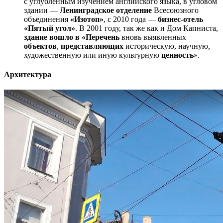
с углубленным изучением английского языка, в угловом
здании —
Ленинградское отделение
Всесоюзного
объединения
«Изотоп»
, с 2010 года —
бизнес-отель
«Пятый угол»
. В 2001 году, так же как и Дом Капниста,
здание вошло в «Перечень
вновь выявленных
объектов
,
представляющих
историческую, научную,
художественную или иную культурную
ценность
».
Архитектура