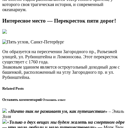
которого своя трагическая история, и современный
океанариум.
Интересное место — Перекресток пяти дорог!
Он образуется на пересечении Загородного пр., Разъезжей
улицей, ул. Рубинштейна и Ломоносова. Этот перекресток
существует с 1760 года.
Знаковым зданием является остроугольный доходный дом с
башенкой, расположенный на углу Загородного пр. и ул.
Рубинштейна.
Related Posts
Оставить комментарий
Отменить ответ
«Ничто так не развивает ум, как путешествие»
– Эмиль
Золя
«
Только о двух вещах мы будем жалеть на смертном одре
— что мало любили и мало путешествовали
»
—
Марк Твен