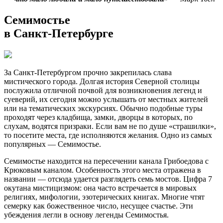
Семимостье
в Санкт-Петербурге
За Санкт-Петербургом прочно закрепилась слава
мистического города. Долгая история Северной столицы
послужила отличной почвой для возникновения легенд и
суеверий, их сегодня можно услышать от местных жителей
или на тематических экскурсиях. Обычно подобные туры
проходят через кладбища, замки, дворцы в которых, по
слухам, водятся призраки. Если вам не по душе «страшилки»,
то посетите места, где исполняются желания. Одно из самых
популярных — Семимостье.
Семимостье находится на пересечении канала Грибоедова с
Крюковым каналом. Особенность этого места отражена в
названии — отсюда удается разглядеть семь мостов. Цифра 7
окутана мистицизмом: она часто встречается в мировых
религиях, мифологии, эзотерических книгах. Многие чтят
семерку как божественное число, несущее счастье. Эти
убеждения легли в основу легенды Семимостья.