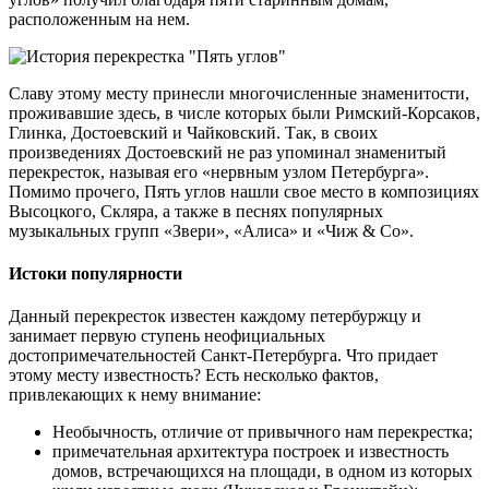
расположенным на нем.
Славу этому месту принесли многочисленные знаменитости,
проживавшие здесь, в числе которых были Римский-Корсаков,
Глинка, Достоевский и Чайковский. Так, в своих
произведениях Достоевский не раз упоминал знаменитый
перекресток, называя его «нервным узлом Петербурга».
Помимо прочего, Пять углов нашли свое место в композициях
Высоцкого, Скляра, а также в песнях популярных
музыкальных групп «Звери», «Алиса» и «Чиж & Co».
Истоки популярности
Данный перекресток известен каждому петербуржцу и
занимает первую ступень неофициальных
достопримечательностей Санкт-Петербурга. Что придает
этому месту известность? Есть несколько фактов,
привлекающих к нему внимание:
Необычность, отличие от привычного нам перекрестка;
примечательная архитектура построек и известность
домов, встречающихся на площади, в одном из которых