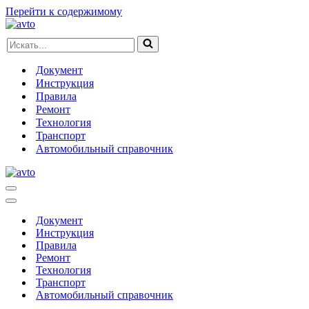
Перейти к содержимому
Искать...
Документ
Инструкция
Правила
Ремонт
Технология
Транспорт
Автомобильный справочник
Меню
навигации
Меню
навигации
Документ
Инструкция
Правила
Ремонт
Технология
Транспорт
Автомобильный справочник