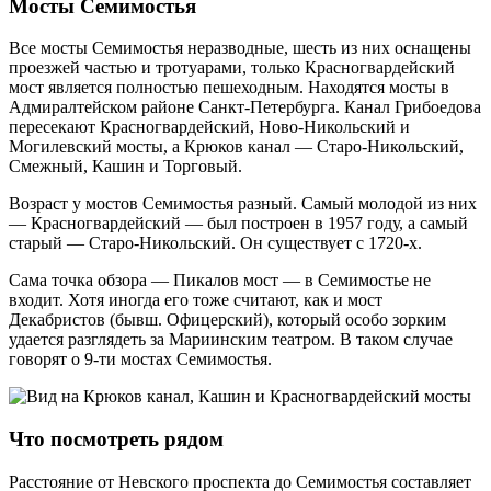
Мосты Семимостья
Все мосты Семимостья неразводные, шесть из них оснащены
проезжей частью и тротуарами, только Красногвардейский
мост является полностью пешеходным. Находятся мосты в
Адмиралтейском районе Санкт-Петербурга. Канал Грибоедова
пересекают Красногвардейский, Ново-Никольский и
Могилевский мосты, а Крюков канал — Старо-Никольский,
Смежный, Кашин и Торговый.
Возраст у мостов Семимостья разный. Самый молодой из них
— Красногвардейский — был построен в 1957 году, а самый
старый — Старо-Никольский. Он существует с 1720-х.
Сама точка обзора — Пикалов мост — в Семимостье не
входит. Хотя иногда его тоже считают, как и мост
Декабристов (бывш. Офицерский), который особо зорким
удается разглядеть за Мариинским театром. В таком случае
говорят о 9-ти мостах Семимостья.
Что посмотреть рядом
Расстояние от Невского проспекта до Семимостья составляет