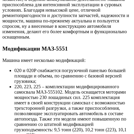
приспособлена для интенсивной эксплуатации в суровых
условиях. Благодаря невысокой цене, отличной
ремонтопригодности и доступности запчастей, надежности и
мощности, машина по-прежнему актуальна и пользуется
спросом, ну а внесенные в конструкцию автомобиля
изменения, делают его более комфортным и функционально
оснащенным.
Модификации МАЗ-5551
Машина имеет несколько модификаций:
020 и 020P снабжается погрузочной панелью большей
площади и объема, по сравнению с базовой версией
грузовика;
220, 223, 225 – комплектации модифицированного
самосвала МАЗ-555102. Модель оснащается моторами
мощностью 230 лошадиных сил. 225 комплектация
имеет в своей конструкции самосвал с возможностью
трехсторонней разгрузки, а также приспособления,
позволяющие эксплуатировать автомобиль в составе
автопоезда. Также эти модели имеют повышенную по
сравнению со штатной модификацией
грузоподъемность: 9,5 тонн (220), 10,2 тонн (223), 10,1