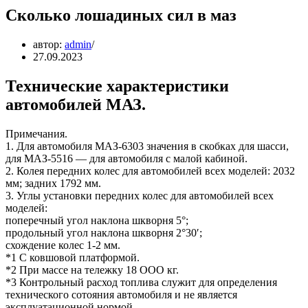
Сколько лошадиных сил в маз
автор:
admin
27.09.2023
Технические характеристики
автомобилей МАЗ.
Примечания.
1. Для автомобиля МАЗ-6303 значения в скобках для шасси,
для МАЗ-5516 — для автомобиля с малой кабиной.
2. Колея передних колес для автомобилей всех моделей: 2032
мм; задних 1792 мм.
3. Углы установки передних колес для автомобилей всех
моделей:
поперечный угол наклона шкворня 5°;
продольный угол наклона шкворня 2°30′;
схождение колес 1-2 мм.
*1 С ковшовой платформой.
*2 При массе на тележку 18 ООО кг.
*3 Контрольный расход топлива служит для определения
технического сотояния автомобиля и не является
эксплуатационной нормой.