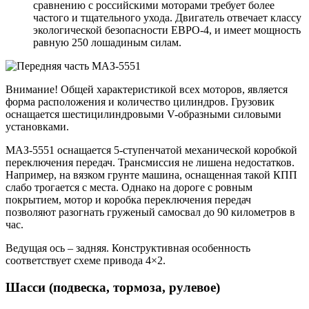
сравнению с российскими моторами требует более
частого и тщательного ухода. Двигатель отвечает классу
экологической безопасности ЕВРО-4, и имеет мощность
равную 250 лошадиным силам.
Внимание! Общей характеристикой всех моторов, является
форма расположения и количество цилиндров. Грузовик
оснащается шестицилиндровыми V-образными силовыми
установками.
МАЗ-5551 оснащается 5-ступенчатой механической коробкой
переключения передач. Трансмиссия не лишена недостатков.
Например, на вязком грунте машина, оснащенная такой КПП
слабо трогается с места. Однако на дороге с ровным
покрытием, мотор и коробка переключения передач
позволяют разогнать груженый самосвал до 90 километров в
час.
Ведущая ось – задняя. Конструктивная особенность
соответствует схеме привода 4×2.
Шасси (подвеска, тормоза, рулевое)