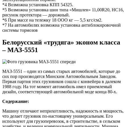
*4 Возможна установка КПП 54325.
*5 Возможна установка шин типа «Мишлен» 11,00R20, НС16,
рисунок протектора — дорожный.
*6 При массе на тележку 18 ООО кг — 5,5 кгс/см2.
*7 На автомобилях возможна установка антиблокировочной
системы тормозов
Белорусский «трудяга» эконом класса
– МАЗ-5551
МАЗ-5551 – один из самых старых автомобилей, которые до
сих пор производятся Минским Автомобильным Заводом.
Первая партия этих грузовиков сошла с конвейера в далеком
1988 году. На тот момент автомобиль имел приемлемый
дизайн, соответствующей автомобильной моде конца 80-х.
Содержание:
Машину отличают неприхотливость, надежность и мощность,
что делает грузовик по-настоящему универсальным. Его
используют для грузоперевозок, в строительстве, в сельском
хозяйстве, и ведении коммунальной деятельности. Машина