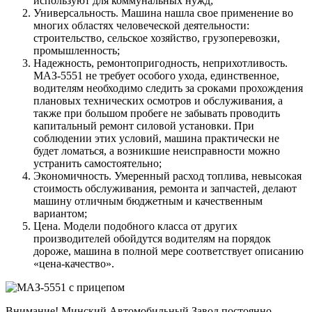
используют для коммунальных нужд;
Универсальность. Машина нашла свое применение во
многих областях человеческой деятельности:
строительство, сельское хозяйство, грузоперевозки,
промышленность;
Надежность, ремонтопригодность, неприхотливость.
МАЗ-5551 не требует особого ухода, единственное,
водителям необходимо следить за сроками прохождения
плановых технических осмотров и обслуживания, а
также при большом пробеге не забывать проводить
капитальный ремонт силовой установки. При
соблюдении этих условий, машина практически не
будет ломаться, а возникшие неисправности можно
устранить самостоятельно;
Экономичность. Умеренный расход топлива, невысокая
стоимость обслуживания, ремонта и запчастей, делают
машину отличным бюджетным и качественным
вариантом;
Цена. Модели подобного класса от других
производителей обойдутся водителям на порядок
дороже, машина в полной мере соответствует описанию
«цена-качество».
Внимание! Минский Автомобильный Завод постоянно