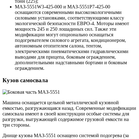
тонн (225);
МАЗ-5551W3-425-000 и МАЗ-5551Р7-425-00
оснащаются современными высокоэкологичными
силовыми установками, соответствующими классу
экологической безопасности ЕВРО-4. Моторы имеют
мощность 245 и 250 лошадиных сил. Также эти
модификации могут опционально оснащаться
подогревателем силового агрегата, кондиционером,
автономным отопителем салона, тентом,
электрическими пневматическими гидравлическими
выводами для прицепа, боковым ограждением,
дополнительными надставными бортами и боковым
ограждением.
Кузов самосвала
Машина оснащается цельной металлической кузовной
емкостью, разгружающаяся назад. Современные модификации
самосвала имеют в своей конструкции особые системы для
разгрузки, выгружающей содержимое грузовой емкости на
три стороны.
Днище кузова МАЗ-5551 оснащено системой подогрева (за