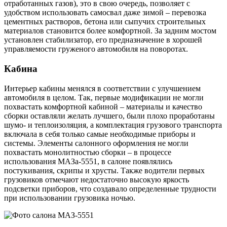
отработанных газов), это в свою очередь, позволяет с
удобством использовать самосвал даже зимой – перевозка
цементных растворов, бетона или сыпучих строительных
материалов становится более комфортной. За задним мостом
установлен стабилизатор, его предназначение в хорошей
управляемости груженого автомобиля на поворотах.
Кабина
Интерьер кабины менялся в соответствии с улучшением
автомобиля в целом. Так, первые модификации не могли
похвастать комфортной кабиной – материалы и качество
сборки оставляли желать лучшего, были плохо проработаны
шумо- и теплоизоляция, а комплектация грузового транспорта
включала в себя только самые необходимые приборы и
системы. Элементы салонного оформления не могли
похвастать монолитностью сборки – в процессе
использования МАЗа-5551, в салоне появлялись
постукивания, скрипы и хрусты. Также водители первых
грузовиков отмечают недостаточно высокую яркость
подсветки приборов, что создавало определенные трудности
при использовании грузовика ночью.