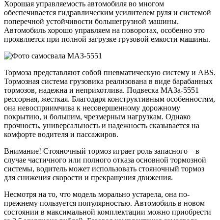
Хорошая управляемость автомобиля во многом
обеспечивается гидравлическим усилителем руля и системой
поперечной устойчивости большегрузной машины.
Автомобиль хорошо управляем на поворотах, особенно это
проявляется при полной загрузке грузовой емкости машины.
Тормоза представляют собой пневматическую систему и ABS.
Тормозная система грузовика реализована в виде барабанных
тормозов, надежна и неприхотлива. Подвеска МАЗа-5551
рессорная, жесткая. Благодаря конструктивным особенностям,
она невосприимчива к несовершенному дорожному
покрытию, и большим, чрезмерным нагрузкам. Однако
прочность, универсальность и надежность сказывается на
комфорте водителя и пассажиров.
Внимание! Стояночный тормоз играет роль запасного – в
случае частичного или полного отказа основной тормозной
системы, водитель может использовать стояночный тормоз
для снижения скорости и прекращения движения.
Несмотря на то, что модель морально устарела, она по-
прежнему пользуется популярностью. Автомобиль в новом
состоянии в максимальной комплектации можно приобрести