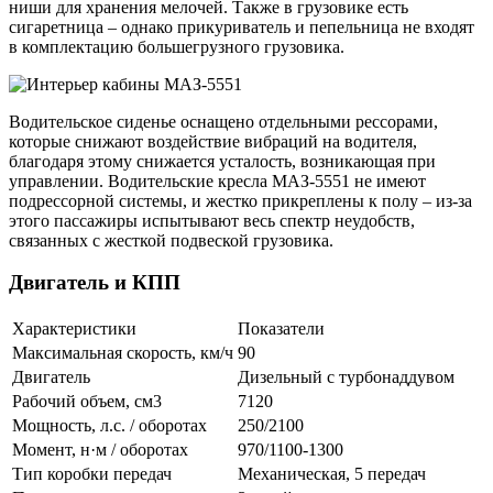
ниши для хранения мелочей. Также в грузовике есть
сигаретница – однако прикуриватель и пепельница не входят
в комплектацию большегрузного грузовика.
Водительское сиденье оснащено отдельными рессорами,
которые снижают воздействие вибраций на водителя,
благодаря этому снижается усталость, возникающая при
управлении. Водительские кресла МАЗ-5551 не имеют
подрессорной системы, и жестко прикреплены к полу – из-за
этого пассажиры испытывают весь спектр неудобств,
связанных с жесткой подвеской грузовика.
Двигатель и КПП
Характеристики
Показатели
Максимальная скорость, км/ч
90
Двигатель
Дизельный с турбонаддувом
Рабочий объем, см3
7120
Мощность, л.с. / оборотах
250/2100
Момент, н·м / оборотах
970/1100-1300
Тип коробки передач
Механическая, 5 передач