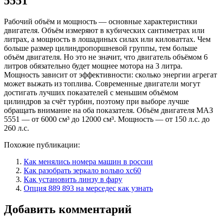
5551
Рабочий объём и мощность — основные характеристики
двигателя. Объём измеряют в кубических сантиметрах или
литрах, а мощность в лошадиных силах или киловаттах. Чем
больше размер цилиндропоршневой группы, тем больше
объём двигателя. Но это не значит, что двигатель объёмом 6
литров обязательно будет мощнее мотора на 3 литра.
Мощность зависит от эффективности: сколько энергии агрегат
может выжать из топлива. Современные двигатели могут
достигать лучших показателей с меньшим объёмом
цилиндров за счёт турбин, поэтому при выборе лучше
обращать внимание на оба показателя. Объём двигателя МАЗ
5551 — от 6000 см³ до 12000 см³. Мощность — от 150 л.с. до
260 л.с.
Похожие публикации:
Как менялись номера машин в россии
Как разобрать зеркало вольво хс60
Как установить линзу в фару
Опция 889 893 на мерседес как узнать
Добавить комментарий