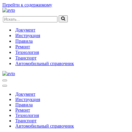
Перейти к содержимому
Искать...
Документ
Инструкция
Правила
Ремонт
Технология
Транспорт
Автомобильный справочник
Меню
навигации
Меню
навигации
Документ
Инструкция
Правила
Ремонт
Технология
Транспорт
Автомобильный справочник