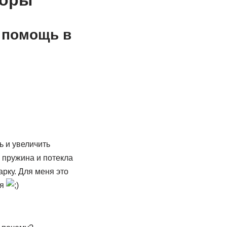
иоры
а помощь в
ь и увеличить
я пружина и потекла
рку. Для меня это
ся