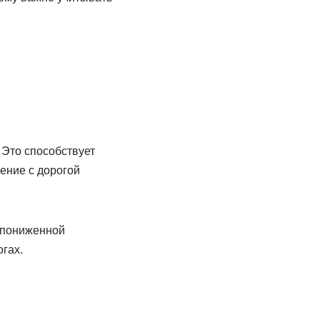
 Это способствует
ение с дорогой
с пониженной
гах.