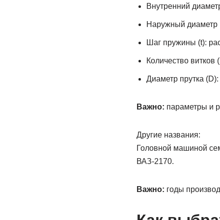
Внутренний диаметр
Наружный диаметр 
Шаг пружины (t): р
Количество витков (
Диаметр прутка (D)
Важно:
параметры и р
Другие названия:
Головной машиной семе
ВАЗ-2170.
Важно:
годы производ