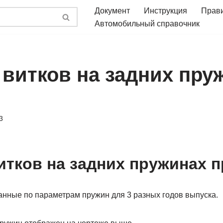
Документ
Инструкция
Прав
Автомобильный справочник
 витков на задних пру
3
итков на задних пружинах 
нные по параметрам пружин для 3 разных годов выпуска.