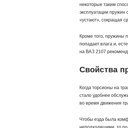
некоторые таким спос
эксплуатации пружин с
«устают», сокращая ср
Кроме того, пружины 
попадает влага и, ест
на ВАЗ 2107 рекоменду
Свойства п
Когда торсионы на тр
стало удобнее обслуж
во время движения тр
Чтобы езда была комф
неподходящими, то по