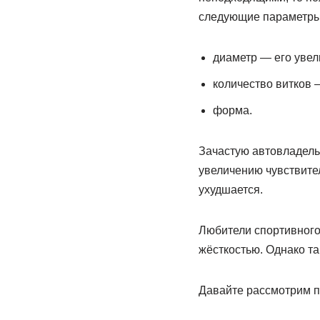
следующие параметры
диаметр — его увел
количество витков 
форма.
Зачастую автовладельц
увеличению чувствител
ухудшается.
Любители спортивного 
жёсткостью. Однако т
Давайте рассмотрим п