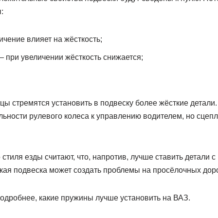
:
ичение влияет на жёсткость;
— при увеличении жёсткость снижается;
ы стремятся установить в подвеску более жёсткие детали.
ьности рулевого колеса к управлению водителем, но сцепл
стиля езды считают, что, напротив, лучше ставить детали 
акая подвеска может создать проблемы на просёлочных доро
одробнее, какие пружины лучше установить на ВАЗ.