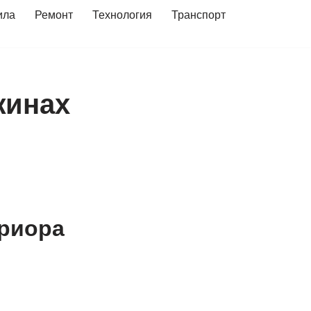
ила
Ремонт
Технология
Транспорт
жинах
приора