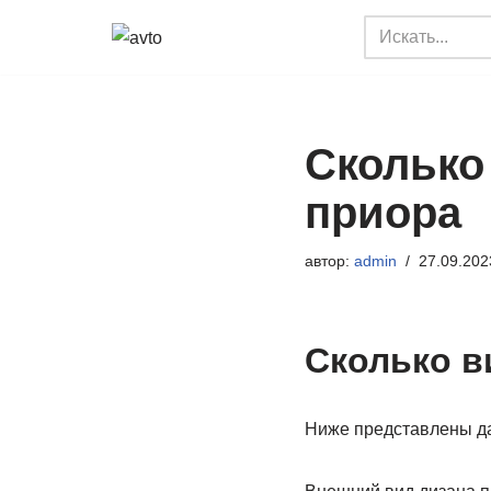
Перейти
к
содержимому
Сколько
приора
автор:
admin
27.09.202
Сколько в
Ниже представлены да