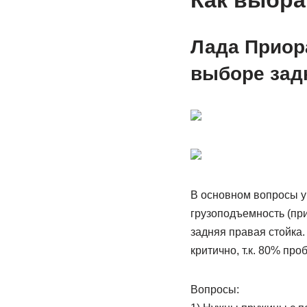
Как выбра
Лада Приора
выборе зад
В основном вопросы у 
грузоподъемность (при
задняя правая стойка.
критично, т.к. 80% пр
Вопросы: