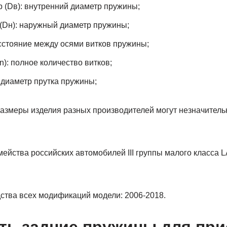
 (Dв): внутренний диаметр пружины;
(Dн): наружный диаметр пружины;
асстояние между осями витков пружины;
n): полное количество витков;
: диаметр прутка пружины;
азмеры изделия разных производителей могут незначительн
йства российских автомобилей III группы малого класса L
ства всех модификаций модели: 2006-2018.