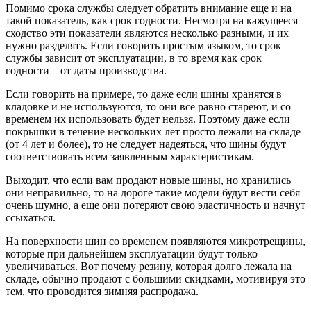
Помимо срока службы следует обратить внимание еще и на
такой показатель, как срок годности. Несмотря на кажущееся
сходство эти показатели являются несколько разными, и их
нужно разделять. Если говорить простым языком, то срок
службы зависит от эксплуатации, в то время как срок
годности – от даты производства.
Если говорить на примере, то даже если шины хранятся в
кладовке и не используются, то они все равно стареют, и со
временем их использовать будет нельзя. Поэтому даже если
покрышки в течение нескольких лет просто лежали на складе
(от 4 лет и более), то не следует надеяться, что шины будут
соответствовать всем заявленным характеристикам.
Выходит, что если вам продают новые шины, но хранились
они неправильно, то на дороге такие модели будут вести себя
очень шумно, а еще они потеряют свою эластичность и начнут
ссыхаться.
На поверхности шин со временем появляются микротрещины,
которые при дальнейшем эксплуатации будут только
увеличиваться. Вот почему резину, которая долго лежала на
складе, обычно продают с большими скидками, мотивируя это
тем, что проводится зимняя распродажа.