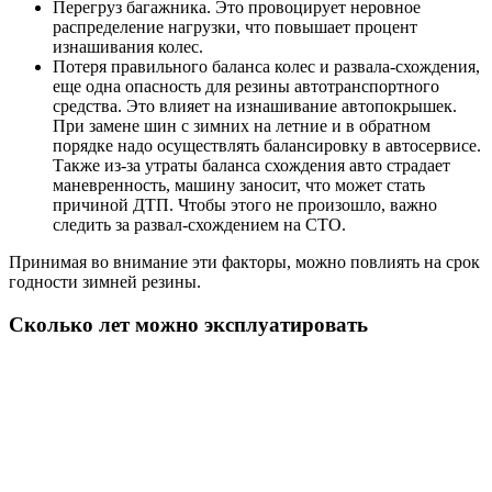
Перегруз багажника. Это провоцирует неровное
распределение нагрузки, что повышает процент
изнашивания колес.
Потеря правильного баланса колес и развала-схождения,
еще одна опасность для резины автотранспортного
средства. Это влияет на изнашивание автопокрышек.
При замене шин с зимних на летние и в обратном
порядке надо осуществлять балансировку в автосервисе.
Также из-за утраты баланса схождения авто страдает
маневренность, машину заносит, что может стать
причиной ДТП. Чтобы этого не произошло, важно
следить за развал-схождением на СТО.
Принимая во внимание эти факторы, можно повлиять на срок
годности зимней резины.
Сколько лет можно эксплуатировать