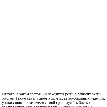
От того, в каком состоянии находится резина, зависит очень
многое. Также как и у любых других автомобильных изделий,
у таких шин также имеется свой срок службы. Здесь же
следует учитывать ряд показателей, который влияет на