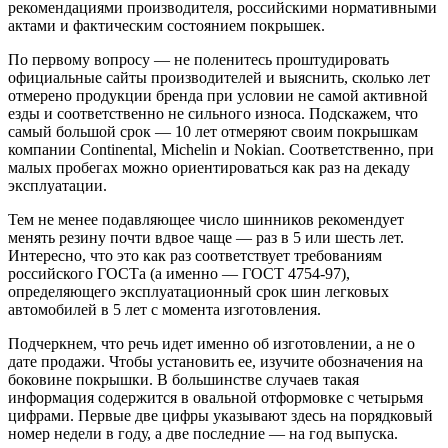
рекомендациями производителя, российскими нормативными
актами и фактическим состоянием покрышек.
По первому вопросу — не поленитесь проштудировать
официальные сайты производителей и выяснить, сколько лет
отмерено продукции бренда при условии не самой активной
езды и соответственно не сильного износа. Подскажем, что
самый большой срок — 10 лет отмеряют своим покрышкам
компании Continental, Michelin и Nokian. Соответственно, при
малых пробегах можно ориентироваться как раз на декаду
эксплуатации.
Тем не менее подавляющее число шинников рекомендует
менять резину почти вдвое чаще — раз в 5 или шесть лет.
Интересно, что это как раз соответствует требованиям
российского ГОСТа (а именно — ГОСТ 4754-97),
определяющего эксплуатационный срок шин легковых
автомобилей в 5 лет с момента изготовления.
Подчеркнем, что речь идет именно об изготовлении, а не о
дате продажи. Чтобы установить ее, изучите обозначения на
боковине покрышки. В большинстве случаев такая
информация содержится в овальной отформовке с четырьмя
цифрами. Первые две цифры указывают здесь на порядковый
номер недели в году, а две последние — на год выпуска.