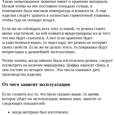
Также немаловажное значение имеет и хранение материала.
Нельзя чтобы на нее постоянно попадало солнце, в
помещении была высокая температура и влажность. А еще
изделия следует хранить в полностью герметичной упаковке,
чтобы туда не попадал воздух.
Если же не соблюдать всех этих условий, то резина станет
менее эластичной, на ней появятся микротрещины из-за того
что она будет ссыхаться. А вот если хранение будет
осуществляться верно, то через пару лет резина не потеряет
своих свойств. Если же не делать этого, то покрышки будут
непригодны к дальнейшей эксплуатации.
Чтобы понять, когда именно была изготовлена резина, следует
посмотреть на наличие маркировку. Цифры наносят сбоку, и
они состоят из четырех чисел. Эти числа означают дату
производства изделия.
От чего зависит эксплуатация
Если сложить все то, что было сказано выше, то время,
которое уйдет на эксплуатацию зимних шин, зависит от
следующих показателей:
когда материал был изготовлен;