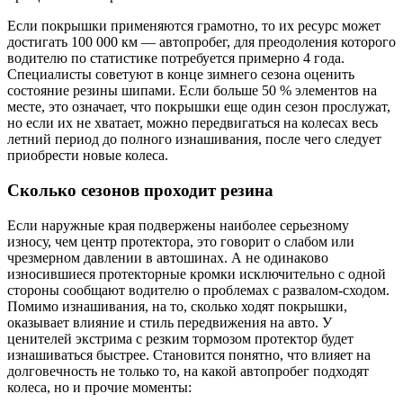
Если покрышки применяются грамотно, то их ресурс может
достигать 100 000 км — автопробег, для преодоления которого
водителю по статистике потребуется примерно 4 года.
Специалисты советуют в конце зимнего сезона оценить
состояние резины шипами. Если больше 50 % элементов на
месте, это означает, что покрышки еще один сезон прослужат,
но если их не хватает, можно передвигаться на колесах весь
летний период до полного изнашивания, после чего следует
приобрести новые колеса.
Сколько сезонов проходит резина
Если наружные края подвержены наиболее серьезному
износу, чем центр протектора, это говорит о слабом или
чрезмерном давлении в автошинах. А не одинаково
износившиеся протекторные кромки исключительно с одной
стороны сообщают водителю о проблемах с развалом-сходом.
Помимо изнашивания, на то, сколько ходят покрышки,
оказывает влияние и стиль передвижения на авто. У
ценителей экстрима с резким тормозом протектор будет
изнашиваться быстрее. Становится понятно, что влияет на
долговечность не только то, на какой автопробег подходят
колеса, но и прочие моменты: