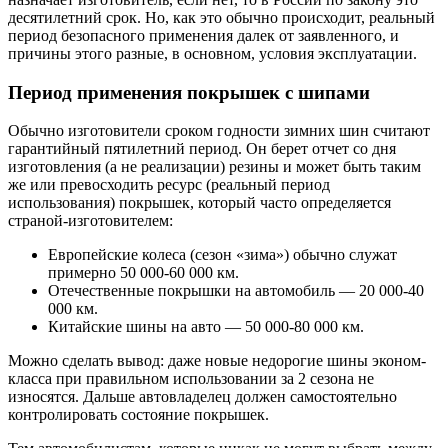
десятилетний срок. Но, как это обычно происходит, реальный
период безопасного применения далек от заявленного, и
причины этого разные, в основном, условия эксплуатации.
Период применения покрышек с шипами
Обычно изготовители сроком годности зимних шин считают
гарантийный пятилетний период. Он берет отчет со дня
изготовления (а не реализации) резины и может быть таким
же или превосходить ресурс (реальный период
использования) покрышек, который часто определяется
страной-изготовителем:
Европейские колеса (сезон «зима») обычно служат
примерно 50 000-60 000 км.
Отечественные покрышки на автомобиль — 20 000-40
000 км.
Китайские шины на авто — 50 000-80 000 км.
Можно сделать вывод: даже новые недорогие шины эконом-
класса при правильном использовании за 2 сезона не
износятся. Дальше автовладелец должен самостоятельно
контролировать состояние покрышек.