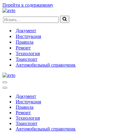
Перейти к содержимому
Искать...
Документ
Инструкция
Правила
Ремонт
Технология
Транспорт
Автомобильный справочник
Меню
навигации
Меню
навигации
Документ
Инструкция
Правила
Ремонт
Технология
Транспорт
Автомобильный справочник