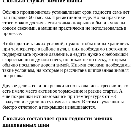
Сколько служат зимние шины
Обычно производитель устанавливает срок годности семь лет
или порядка 60 тыс. км. При активной езде. Но на практике
этого можно достичь, если только покрышки были куплены
совсем свежими, а машина практически не использовалась в
процессе.
Чтобы достичь таких условий, нужно чтобы шины хранились
при температуре в районе нуля, в них необходимо постоянно
поддерживать нужное давление, а ездить нужно с небольшой
скоростью по льду или снегу, но никак не по песку, которым
обычно посыпают дороги зимой. Иными словами необходимы
такие условиям, на которые и рассчитана шипованная зимняя
покрышка.
Другое дело – если покрышки использовались агрессивно, то
есть имело место активное торможение и резкие старты. А
еще покрышки использовались при температурах от +8
градусов и ездили по сухому асфальту. В этом случае шипы
быстро отлетают, а покрышки изнашиваются.
Сколько составляет срок годности зимних
шипованных шин