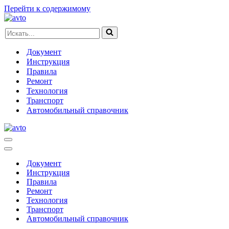
Перейти к содержимому
Искать...
Документ
Инструкция
Правила
Ремонт
Технология
Транспорт
Автомобильный справочник
Меню
навигации
Меню
навигации
Документ
Инструкция
Правила
Ремонт
Технология
Транспорт
Автомобильный справочник