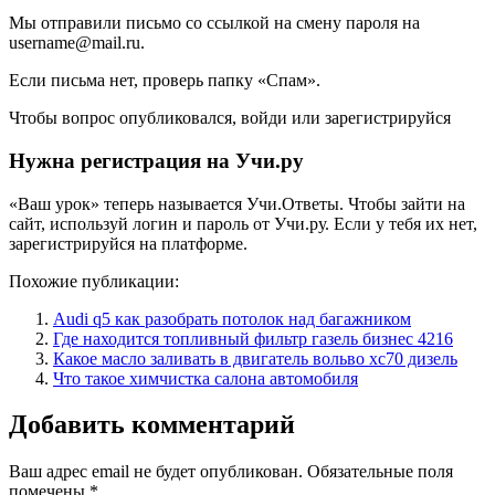
Мы отправили письмо со ссылкой на смену пароля на
username@mail.ru.
Если письма нет, проверь папку «Спам».
Чтобы вопрос опубликовался, войди или зарегистрируйся
Нужна регистрация на Учи.ру
«Ваш урок» теперь называется Учи.Ответы. Чтобы зайти на
сайт, используй логин и пароль от Учи.ру. Если у тебя их нет,
зарегистрируйся на платформе.
Похожие публикации:
Audi q5 как разобрать потолок над багажником
Где находится топливный фильтр газель бизнес 4216
Какое масло заливать в двигатель вольво хс70 дизель
Что такое химчистка салона автомобиля
Добавить комментарий
Ваш адрес email не будет опубликован.
Обязательные поля
помечены
*