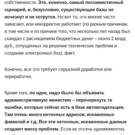
собственности.
Это, конечно, самый пессимистичный
сценарий, и, безусловно, существующие базы не
исчезнут и не сотрутся.
Но вот то, что многие часто
зависают, или некорректно работают (по разным причинам,
в том числе и по причине того, что несколько лет назад был
скандал с расхищением бюджетных денег – около 2 млрд
руб., отпущенных на решение технических проблем и
создание электронных баз), факт.
Конечно, все это требует серьезной доработки или
переработки.
Кроме того,
по идее, надо было бы объявить
административную амнистию – перечеркнуть те
ошибки, которые сейчас есть в базе автовладельцев.
Там очень много неточных адресов, искаженных
фамилий и т.д. Все эти неточные, искаженные данные
создают массу проблем.
Если их отсечь одномоментно,