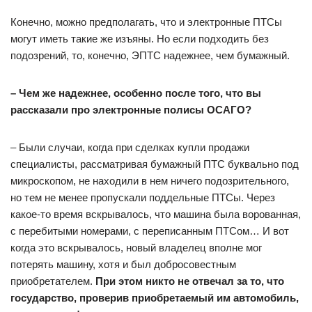
Конечно, можно предполагать, что и электронные ПТСы
могут иметь такие же изъяны. Но если подходить без
подозрений, то, конечно, ЭПТС надежнее, чем бумажный.
– Чем же надежнее, особенно после того, что вы
рассказали про электронные полисы ОСАГО?
– Были случаи, когда при сделках купли продажи
специалисты, рассматривая бумажный ПТС буквально под
микроскопом, не находили в нем ничего подозрительного,
но тем не менее пропускали поддельные ПТСы. Через
какое-то время вскрывалось, что машина была ворованная,
с перебитыми номерами, с переписанным ПТСом… И вот
когда это вскрывалось, новый владелец вполне мог
потерять машину, хотя и был добросовестным
приобретателем.
При этом никто не отвечал за то, что
государство, проверив приобретаемый им автомобиль,