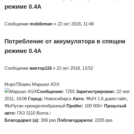
режиме 0.4А
Сообщение
mobileman
» 22 окт 2018, 11:48
Потребление от аккумулятора в спящем
режиме 0.4А
Сообщение
виктор116
» 22 окт 2018, 13:52
MupoTBopeu Маршал ASX
Сообщения:
7255
Зарегистрирован:
22 ноя
2011, 16:06
Город:
Новосибирск
Авто:
ФЫЧ 1.6 дорестайл,
ФЫЧуган хрюнделеобразный
Пробег:
100 000+
Прошлый
авто:
ГАЗ 3110 Волга
:
Благодарил (а):
306 раз
Поблагодарили:
2205 раз