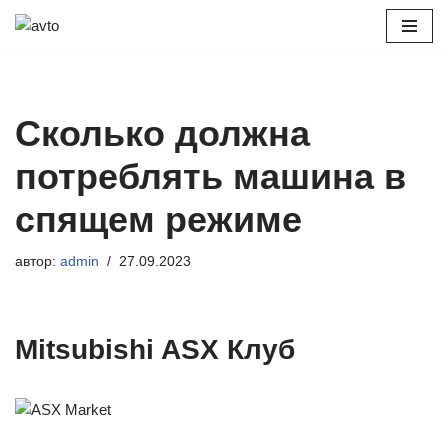
Перейти
к
содержимому
Сколько должна
потреблять машина в
спящем режиме
автор:
admin
27.09.2023
Mitsubishi ASX Клуб