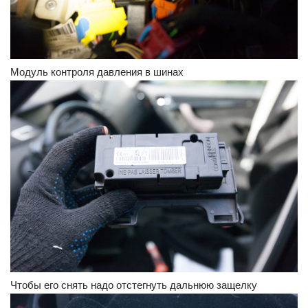
Модуль контроля давления в шинах
Чтобы его снять надо отстегнуть дальнюю защелку