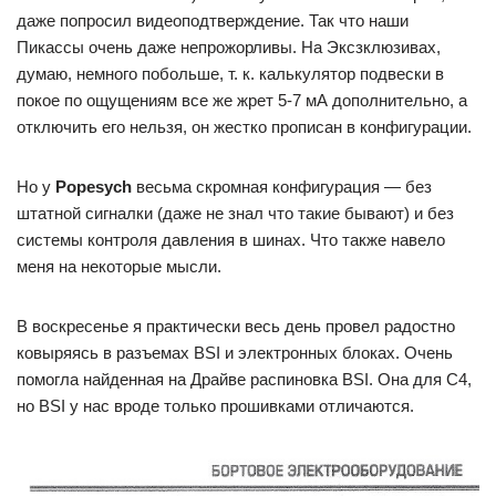
даже попросил видеоподтверждение. Так что наши
Пикассы очень даже непрожорливы. На Эксзклюзивах,
думаю, немного побольше, т. к. калькулятор подвески в
покое по ощущениям все же жрет 5-7 мА дополнительно, а
отключить его нельзя, он жестко прописан в конфигурации.
Но у
Popesych
весьма скромная конфигурация — без
штатной сигналки (даже не знал что такие бывают) и без
системы контроля давления в шинах. Что также навело
меня на некоторые мысли.
В воскресенье я практически весь день провел радостно
ковыряясь в разъемах BSI и электронных блоках. Очень
помогла найденная на Драйве распиновка BSI. Она для C4,
но BSI у нас вроде только прошивками отличаются.