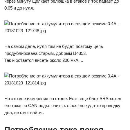
через минуту щелкает релюшка в етаксе и ток падает до
0.05 и до нуля.
На самом деле, нуля там не будет, поэтому цепь
продублирована старым, добрым Ц4353.
Так и остается висеть около 200 мкА. ..
Но это все измерения на столе. Есть еще блок SRS хотел
его тоже по CAN подключить к etacs, но куда-то проводку
дел, не смог найти..
Потребление тока покоя.