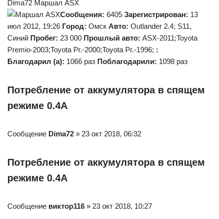
Dima72 Маршал ASX
Сообщения:
6405
Зарегистрирован:
13
июл 2012, 19:26
Город:
Омск
Авто:
Outlander 2.4; S11,
Синий
Пробег:
23 000
Прошлый авто:
ASX-2011;Toyota
Premio-2003;Toyota Pr.-2000;Toyota Pr.-1996;
:
Благодарил (а):
1066 раз
Поблагодарили:
1098 раз
Потребление от аккумулятора в спящем
режиме 0.4А
Сообщение
Dima72
» 23 окт 2018, 06:32
Потребление от аккумулятора в спящем
режиме 0.4А
Сообщение
виктор116
» 23 окт 2018, 10:27