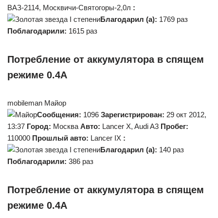
ВАЗ-2114, Москвичи-Святогоры-2,0л
:
Благодарил (а):
1769 раз
Поблагодарили:
1615 раз
Потребление от аккумулятора в спящем
режиме 0.4А
mobileman Майор
Сообщения:
1096
Зарегистрирован:
29 окт 2012,
13:37
Город:
Москва
Авто:
Lancer X, Audi A3
Пробег:
110000
Прошлый авто:
Lancer IX
:
Благодарил (а):
140 раз
Поблагодарили:
386 раз
Потребление от аккумулятора в спящем
режиме 0.4А