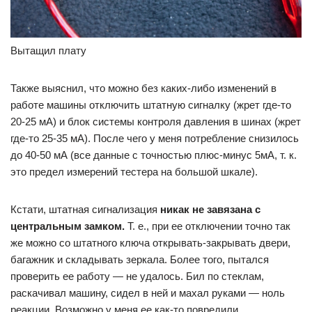
Вытащил плату
Также выяснил, что можно без каких-либо изменений в
работе машины отключить штатную сигналку (жрет где-то
20-25 мА) и блок системы контроля давления в шинах (жрет
где-то 25-35 мА). После чего у меня потребление снизилось
до 40-50 мА (все данные с точностью плюс-минус 5мА, т. к.
это предел измерений тестера на большой шкале).
Кстати, штатная сигнализация
никак не завязана с
центральным замком.
Т. е., при ее отключении точно так
же можно со штатного ключа открывать-закрывать двери,
багажник и складывать зеркала. Более того, пытался
проверить ее работу — не удалось. Бил по стеклам,
раскачивал машину, сидел в ней и махал руками — ноль
реакции. Возможно у меня ее как-то повредили