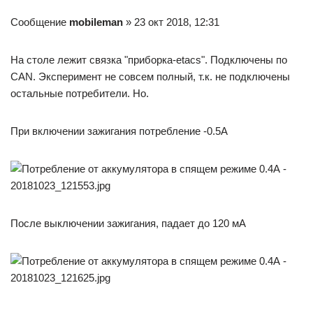
Сообщение
mobileman
» 23 окт 2018, 12:31
На столе лежит связка "приборка-etacs". Подключены по
CAN. Эксперимент не совсем полный, т.к. не подключены
остальные потребители. Но.
При включении зажигания потребление -0.5А
После выключении зажигания, падает до 120 мА