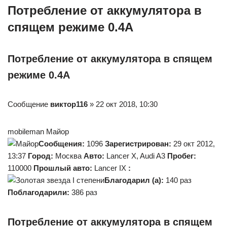
Потребление от аккумулятора в
спящем режиме 0.4А
Потребление от аккумулятора в спящем
режиме 0.4А
Сообщение
виктор116
» 22 окт 2018, 10:30
mobileman Майор
Сообщения:
1096
Зарегистрирован:
29 окт 2012,
13:37
Город:
Москва
Авто:
Lancer X, Audi A3
Пробег:
110000
Прошлый авто:
Lancer IX
:
Благодарил (а):
140 раз
Поблагодарили:
386 раз
Потребление от аккумулятора в спящем