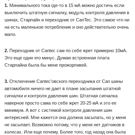
1.
Минимального тока где-то в 15 мА можно достичь если
выключить штатную сигналку, модуль контроля давления в
шинах, Старлайн и переходник от CanTec. Это самое что ни
на есть маленькое потребление и оно действительно очень
мало.
2.
Переходник от Cantec сам по себе жрет примерно 10мА.
Это еще один его минус. Думаю встроенная плата
Старлайна была бы мене прожорливей.
3.
Отключение Cantec’овского переходника от Can шины
автомобиля ничего не дает в плане засыпания штатной
сигналки и контроля давления шин. Штатная сигналка
наверное просто сама по себе жрет 20-25 мА и это ее
минимум. А вот с системой контроля давления шин
интересней. Мне кажется она должна засыпать, но у меня
не засыпает. Возможно потому, что у меня нет датчиков в
колесах. Или еще почему. Более того, год назад она была