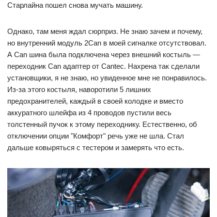
Старлайна пошел снова мучать машину.
Однако, там меня ждал сюрприз. Не знаю зачем и почему,
но внутренний модуль 2Can в моей сигналке отсутствовал.
А Can шина была подключена через внешний костыль —
переходник Can адаптер от Cantec. Нахрена так сделали
установщики, я не знаю, но увиденное мне не понравилось.
Из-за этого костыля, наворотили 5 лишних
предохранителей, каждый в своей колодке и вместо
аккуратного шлейфа из 4 проводов пустили весь
толстенный пучок к этому переходнику. Естественно, об
отключении опции "Комфорт" речь уже не шла. Стал
дальше ковыряться с тестером и замерять что есть.