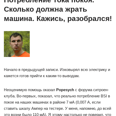
Сколько должна жрать
машина. Кажись, разобрался!
Начало в предыдущей записи. Изковырял всю электрику и
кажется готов прийти к каким-то выводам.
Неоценимую помощь оказал
Popesych
с форума ситроен-
клуба. Во-первых, показал, что реально потребление BSI в
покое на наших машинах в районе 7 мА (0,007 А, если
ставить шкалу Ампер на тестере. У меня, напомню, до всей
это возни было 110 мА). Я этому настолько не поверил, что