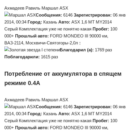
Ахмадеев Равиль Маршал ASX
Сообщения:
6146
Зарегистрирован:
06 янв
2014, 00:34
Город:
Казань
Авто:
ASX 1,6 MT MY2014
Серый Комплектация уже не понятно какая
Пробег:
100
000+
Прошлый авто:
FORD MONDEO III 90000 км,
ВАЗ-2114, Москвичи-Святогоры-2,0л
:
Благодарил (а):
1769 раз
Поблагодарили:
1615 раз
Потребление от аккумулятора в спящем
режиме 0.4А
Ахмадеев Равиль Маршал ASX
Сообщения:
6146
Зарегистрирован:
06 янв
2014, 00:34
Город:
Казань
Авто:
ASX 1,6 MT MY2014
Серый Комплектация уже не понятно какая
Пробег:
100
000+
Прошлый авто:
FORD MONDEO III 90000 км,