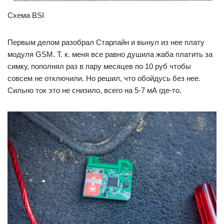
Схема BSI
Первым делом разобрал Старлайн и вынул из нее плату
модуля GSM. Т. к. меня все равно душила жаба платить за
симку, пополнял раз в пару месяцев по 10 руб чтобы
совсем не отключили. Но решил, что обойдусь без нее.
Сильно ток это не снизило, всего на 5-7 мА где-то.