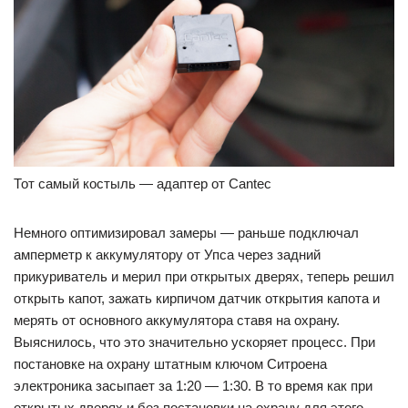
Тот самый костыль — адаптер от Cantec
Немного оптимизировал замеры — раньше подключал
амперметр к аккумулятору от Упса через задний
прикуриватель и мерил при открытых дверях, теперь решил
открыть капот, зажать кирпичом датчик открытия капота и
мерять от основного аккумулятора ставя на охрану.
Выяснилось, что это значительно ускоряет процесс. При
постановке на охрану штатным ключом Ситроена
электроника засыпает за 1:20 — 1:30. В то время как при
открытых дверях и без постановки на охрану для этого