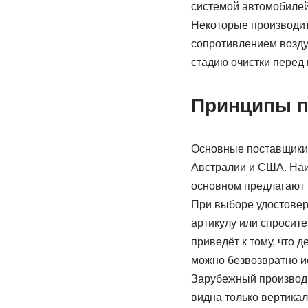
системой автомобилей
Некоторые производит
сопротивлением возду
стадию очистки перед
Принципы п
Основные поставщики
Австралии и США. Наиб
основном предлагают 
При выборе удостоверь
артикулу или спросите
приведёт к тому, что 
можно безвозвратно и
Зарубежный производи
видна только вертика