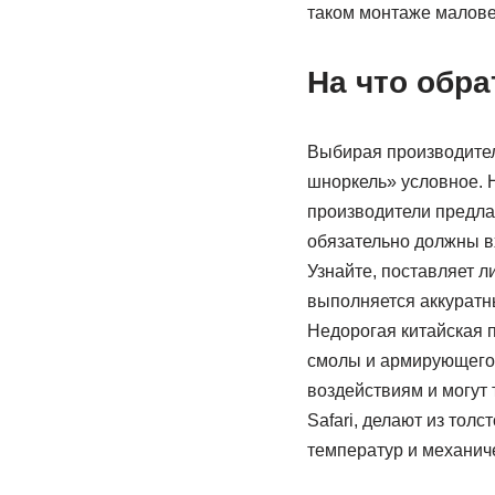
таком монтаже малове
На что обр
Выбирая производител
шноркель» условное. 
производители предла
обязательно должны в
Узнайте, поставляет 
выполняется аккуратн
Недорогая китайская п
смолы и армирующего 
воздействиям и могут 
Safari, делают из тол
температур и механич