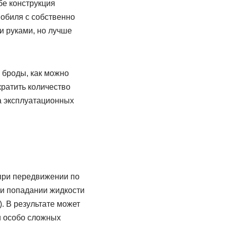
бе конструкция
мобиля с собственно
и руками, но лучше
 броды, как можно
ратить количество
на эксплуатационных
при передвижении по
ри попадании жидкости
). В результате может
и особо сложных