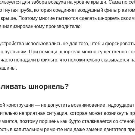
льзуется для забора воздуха на уровне крыши. Сама по се
то гнутая труба, которая соединяет воздушный фильтр авто
 крыше. Поэтому многие пытаются сделать шноркель своим
пециализированному производителю.
стройства использовались не для того, чтобы форсировать
 по пустыням. При помощи шноркеля можно существенно сок
 часто попадали в фильтр, что положительно сказывается 
машины.
вливать шноркель?
ой конструкции — не допустить возникновение гидроудара 
вительно неприятная ситуация, которая может возникнуть п
имается, поэтому поршень как будто сталкивается со стеной
ость в капитальном ремонте или даже замене двигателя пр