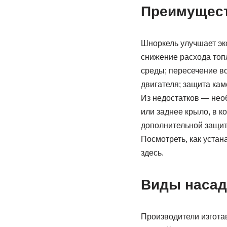
Преимущест
Шноркель улучшает эк
снижение расхода топ
среды; пересечение в
двигателя; защита кам
Из недостатков — нео
или заднее крыло, в к
дополнительной защиты
Посмотреть, как уста
здесь.
Виды насад
Производители изготав