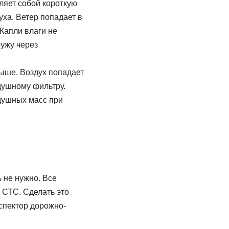
ляет собой короткую
уха. Ветер попадает в
Капли влаги не
ужу через
выше. Воздух попадает
душному фильтру.
здушных масс при
 не нужно. Все
 СТС. Сделать это
спектор дорожно-