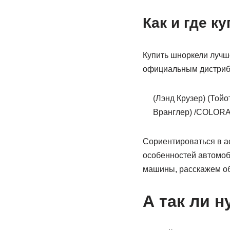
Как и где к
Купить шноркели лучш
официальным дистрибь
(Лэнд Крузер) (Той
Вранглер) /COLORA
Сориентироваться в а
особенностей автомоб
машины, расскажем об
А так ли 