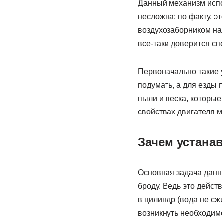
Данный механизм испо
несложна: по факту, э
воздухозаборником на
все-таки доверится с
Первоначально такие у
подумать, а для езды
пыли и песка, которые
свойствах двигателя 
Зачем устана
Основная задача данн
броду. Ведь это дейст
в цилиндр (вода не сж
возникнуть необходим