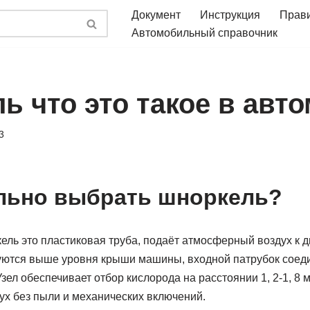
Документ
Инструкция
Прав
Автомобильный справочник
ь что это такое в авт
3
льно выбрать шноркель?
ль это пластиковая труба, подаёт атмосферный воздух к д
уются выше уровня крыши машины, входной патрубок соеди
зел обеспечивает отбор кислорода на расстоянии 1, 2-1, 8 м
ух без пыли и механических включений.