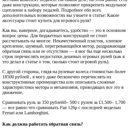
даже конструкции, которые позволяют прикрепить модульное
сцепление к набору педалей. Подробнее обо всех
дополнительных возможностях вы узнаете в статье: Какие
аксессуары стоит купить для игрового руля?
Как вы, наверное, догадываетесь, удобство — это в основном
вопрос цены. Для бюджетных конструкций не стоит
рассчитывать на многое. Некачественный пластик, хлипкое
крепление, шумный, перегревающийся мотор, раздражающая
обратная связь или ее отсутствие — я мог бы еще несколько
строк перечислять недостатки дешевых игровых рулей (как я
это делал в статье о том, сколько стоит игровой руль).
С другой стороны, глядя на рулевые колеса стоимостью более
18500 рублей , я могу даже бесконечно перечислять их
конструктивные преимущества или описывать сложные
характеристики мотора и механизмов, приводящих все это в
движение.
Сравнивать руль за 350 рублей0– 500 с рулем за £1,500– 1,700
— все равно что сравнивать Fiat 126p с последней моделью
Ferrari или Lamborghini.
Как должна работать обратная связь?