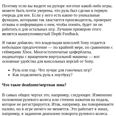
Поэтому если вы видите на рупоре логотип какой-либо игры,
можете быть почти уверены, что руль был сделан в первую
очередь для нее. Если у него есть какие-то уникальные
функции, которыми так хвастается производитель, проверьте
отзывы и информацию о нем, чтобы понять, будет ли он
работать и для остальных игр. Лучшим примером этого
является вышеупомянутый Depth Feedback.
Я также добавлю, что владельцам консолей Sony отдается
небольшое предпочтение — по крайней мере, по сравнению с
геймерами Xbox. Многоступенчатые циферблаты,
индикаторы с вращением виртуальной машины — вот
основные удобства для консольных версий от Sony.
Руль или пэд– Что лучше для гоночных игр?
Как подключить руль к ноутбуку?
Что такое deadzone/мертвая зона?
В самых общих чертах это, например, следующее. Изменение
положения рулевого колеса или степени нажатия на педаль,
которое не регистрируется. Итак, например. вы поворачиваете
налево, но в игре ничего не меняется. Это работает в зонах,
например, в заданном диапазоне поворота рулевого колеса.