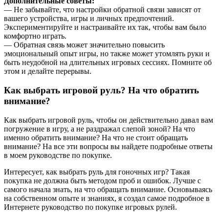
Дополнительные советы:
— Не забывайте, что настройки обратной связи зависят от
вашего устройства, игры и личных предпочтений.
Экспериментируйте и настраивайте их так, чтобы вам было
комфортно играть.
— Обратная связь может значительно повысить
эмоциональный опыт игры, но также может утомлять руки и
быть неудобной на длительных игровых сессиях. Помните об
этом и делайте перерывы.
Как выбрать игровой руль? На что обратить
внимание?
Как выбрать игровой руль, чтобы он действительно давал вам
погружение в игру, а не раздражал слепой зоной? На что
именно обратить внимание? На что не стоит обращать
внимание? На все эти вопросы вы найдете подробные ответы
в моем руководстве по покупке.
Интересует, как выбрать руль для гоночных игр? Такая
покупка не должна быть методом проб и ошибок. Лучше с
самого начала знать, на что обращать внимание. Основываясь
на собственном опыте и знаниях, я создал самое подробное в
Интернете руководство по покупке игровых рулей.