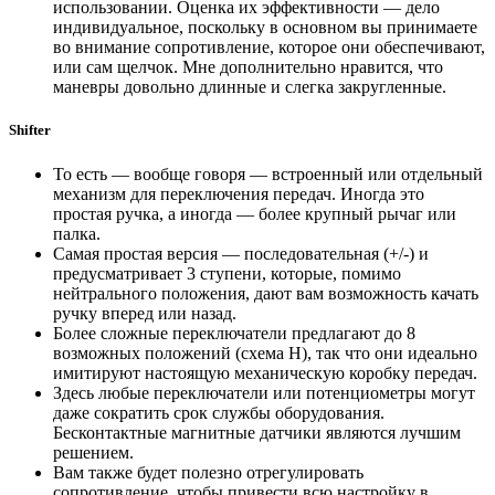
использовании. Оценка их эффективности — дело
индивидуальное, поскольку в основном вы принимаете
во внимание сопротивление, которое они обеспечивают,
или сам щелчок. Мне дополнительно нравится, что
маневры довольно длинные и слегка закругленные.
Shifter
То есть — вообще говоря — встроенный или отдельный
механизм для переключения передач. Иногда это
простая ручка, а иногда — более крупный рычаг или
палка.
Самая простая версия — последовательная (+/-) и
предусматривает 3 ступени, которые, помимо
нейтрального положения, дают вам возможность качать
ручку вперед или назад.
Более сложные переключатели предлагают до 8
возможных положений (схема H), так что они идеально
имитируют настоящую механическую коробку передач.
Здесь любые переключатели или потенциометры могут
даже сократить срок службы оборудования.
Бесконтактные магнитные датчики являются лучшим
решением.
Вам также будет полезно отрегулировать
сопротивление, чтобы привести всю настройку в