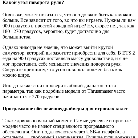
Какой угол поворота руля?
Опять же, может показаться, что оно должно быть как можно
больше. Все зависит от того, во что вы играете. Нужны ли вам
900 градусов в простой аркадной игре? Ну, скорее нет, так как
180– 270 градусов, вероятно, будет достаточно для
большинства.
Однако никогда не знаешь, что может выйти крутой
симулятор, который вы захотите приобрести для себя. В ETS 2
езда на 900 градусах доставляла массу удовольствия, и я не
мог представить себе меньшего значения поворота руля.
Следуйте принципу, что угол поворота должен быть как
можно шире.
Иногда также стоит проверить общий диапазон этого
параметра, так как подобные модели от Thrustmaster часто
начинаются с 270 градусов.
Программное обеспечение/драйверы для игровых колес
Также довольно важный момент. Самые дешевые и простые
модели часто не имеют специального программного
обеспечения. Они подключаются через USB-интерфейс, а
остальное — свободный американизм. Лучшие рули должны в