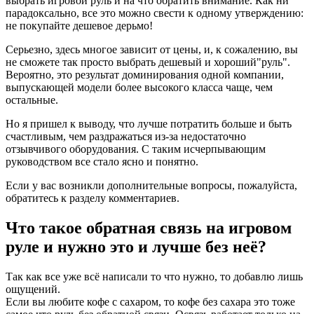
выбрать игровой руль и на что обратить внимание. Как ни
парадоксально, все это можно свести к одному утверждению:
не покупайте дешевое дерьмо!
Серьезно, здесь многое зависит от цены, и, к сожалению, вы
не сможете так просто выбрать дешевый и хороший"руль".
Вероятно, это результат доминирования одной компании,
выпускающей модели более высокого класса чаще, чем
остальные.
Но я пришел к выводу, что лучше потратить больше и быть
счастливым, чем раздражаться из-за недостаточно
отзывчивого оборудования. С таким исчерпывающим
руководством все стало ясно и понятно.
Если у вас возникли дополнительные вопросы, пожалуйста,
обратитесь к разделу комментариев.
Что такое обратная связь на игровом
руле и нужно это и лучше без неё?
Так как все уже всё написали то что нужно, то добавлю лишь
ощущений.
Если вы любите кофе с сахаром, то кофе без сахара это тоже