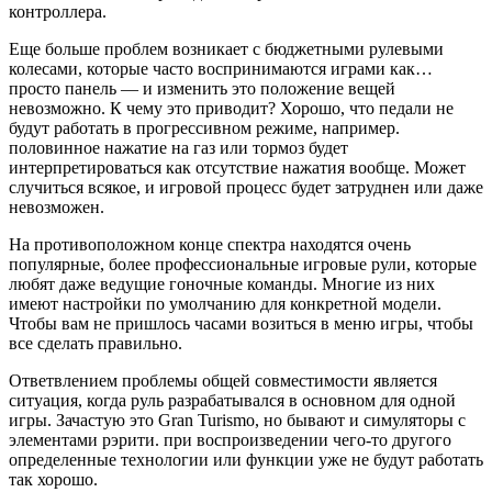
контроллера.
Еще больше проблем возникает с бюджетными рулевыми
колесами, которые часто воспринимаются играми как…
просто панель — и изменить это положение вещей
невозможно. К чему это приводит? Хорошо, что педали не
будут работать в прогрессивном режиме, например.
половинное нажатие на газ или тормоз будет
интерпретироваться как отсутствие нажатия вообще. Может
случиться всякое, и игровой процесс будет затруднен или даже
невозможен.
На противоположном конце спектра находятся очень
популярные, более профессиональные игровые рули, которые
любят даже ведущие гоночные команды. Многие из них
имеют настройки по умолчанию для конкретной модели.
Чтобы вам не пришлось часами возиться в меню игры, чтобы
все сделать правильно.
Ответвлением проблемы общей совместимости является
ситуация, когда руль разрабатывался в основном для одной
игры. Зачастую это Gran Turismo, но бывают и симуляторы с
элементами рэрити. при воспроизведении чего-то другого
определенные технологии или функции уже не будут работать
так хорошо.