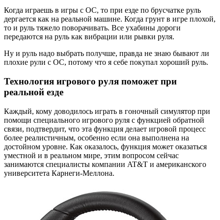
Когда играешь в игры с ОС, то при езде по брусчатке руль
дергается как на реальной машине. Когда грунт в игре плохой,
то и руль тяжело поворачивать. Все ухабины дороги
передаются на руль как вибрации или рывки руля.
Ну и руль надо выбрать получше, правда не знаю бывают ли
плохие рули с ОС, потому что я себе покупал хороший руль.
Технология игрового руля поможет при
реальной езде
Каждый, кому доводилось играть в гоночный симулятор при
помощи специального игрового руля с функцией обратной
связи, подтвердит, что эта функция делает игровой процесс
более реалистичным, особенно если она выполнена на
достойном уровне. Как оказалось, функция может оказаться
уместной и в реальном мире, этим вопросом сейчас
занимаются специалисты компании AT&T и американского
университета Карнеги-Меллона.