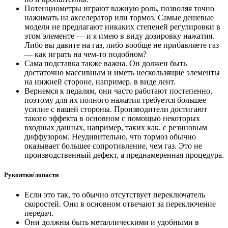
Потенциометры играют важную роль, позволяя точно
нажимать на акселератор или тормоз. Самые дешевые
модели не предлагают никаких степеней регулировки в
этом элементе — и я имею в виду дозировку нажатия.
Либо вы давите на газ, либо вообще не прибавляете газ
— как играть на чем-то подобном?
Сама подставка также важна. Он должен быть
достаточно массивным и иметь нескользящие элементы
на нижней стороне, например. в виде лент.
Вернемся к педалям, они часто работают постепенно,
поэтому для их полного нажатия требуется большее
усилие с вашей стороны. Производители достигают
такого эффекта в основном с помощью некоторых
входных данных, например, таких как. с резиновым
диффузором. Неудивительно, что тормоз обычно
оказывает большее сопротивление, чем газ. Это не
производственный дефект, а преднамеренная процедура.
Рукоятки/лопасти
Если это так, то обычно отсутствует переключатель
скоростей. Они в основном отвечают за переключение
передач.
Они должны быть металлическими и удобными в