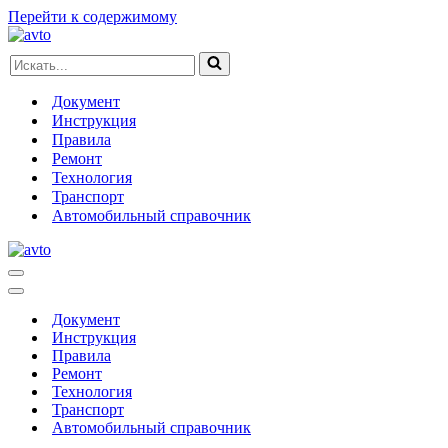
Перейти к содержимому
Искать...
Документ
Инструкция
Правила
Ремонт
Технология
Транспорт
Автомобильный справочник
Меню
навигации
Меню
навигации
Документ
Инструкция
Правила
Ремонт
Технология
Транспорт
Автомобильный справочник