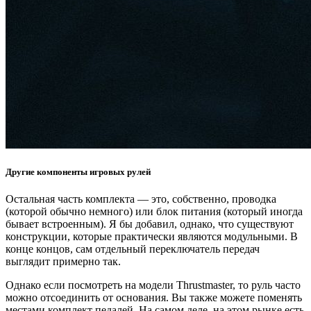
Другие компоненты игровых рулей
Остальная часть комплекта — это, собственно, проводка
(которой обычно немного) или блок питания (который иногда
бывает встроенным). Я бы добавил, однако, что существуют
конструкции, которые практически являются модульными. В
конце концов, сам отдельный переключатель передач
выглядит примерно так.
Однако если посмотреть на модели Thrustmaster, то руль часто
можно отсоединить от основания. Вы также можете поменять
местами комплект педалей. На самом деле, на этом рынке есть