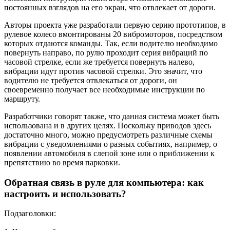
постоянных взглядов на его экран, что отвлекает от дороги.
Авторы проекта уже разработали первую серию прототипов, в
рулевое колесо вмонтированы 20 вибромоторов, посредством
которых отдаются команды. Так, если водителю необходимо
повернуть направо, по рулю проходит серия вибраций по
часовой стрелке, если же требуется повернуть налево,
вибрации идут против часовой стрелки. Это значит, что
водителю не требуется отвлекаться от дороги, он
своевременно получает все необходимые инструкции по
маршруту.
Разработчики говорят также, что данная система может быть
использована и в других целях. Поскольку приводов здесь
достаточно много, можно предусмотреть различные схемы
вибрации с уведомлениями о разных событиях, например, о
появлении автомобиля в слепой зоне или о приближении к
препятствию во время парковки.
Обратная связь в руле для компьютера: как
настроить и использовать?
Подзаголовки: