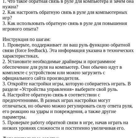
1. Что такое обратная связь в руле для компьютера и зачем она
нужна?
2. Как настроить обратную связь в руле для компьютерных
игр?
3. Как использовать обратную связь в руле для повышения
игрового опыта?
Инструкция по шагам:
1. Проверьте, поддерживает ли ваш руль функцию обратной
связи (force feedback). Эта информация указана в технических
характеристиках.
2. Установите необходимые драйверы и программное
обеспечение для руля на компьютер. Они обычно идут в
комплекте с устройством или можно загрузить с
официального сайта производителя.
3. Откройте настройки игры, которую собираетесь играть. В
разделе «Устройства управления» выберите свой руль.
4. Настройте обратную связь в соответствии с
предпочтениями. В разных играх настройки могут
отличаться, но обычно можно регулировать силу ответа руля,
его реакцию на удары и повреждения, а также другие
параметры.
5. Проверьте работу обратной связи в игре, начав играть на
низких уровнях сложности и постепенно увеличивая его.