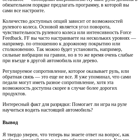
обязательном порядке предлагать программу, в которой вы
сами все настроите.
Количество доступных опций зависит от возможностей
рулевого колеса. Основой является угол поворота,
чувствительность рулевого колеса или интенсивность Force
Feedback. FF вы часто настраиваете на нескольких уровнях —
например. по отношению к дорожному покрытию или
столкновению. Так можно будет установить, например,
сильные вибрации на гравии, но в то же время очень слабые
при въезде в другой автомобиль или дерево.
Регулируемое сопротивление, которое оказывает руль, или
обратная связь — это еще не все. Я уже упоминал, что сами
педали могут иметь разное сопротивление, хотя эта
возможность доступна скорее в случае более дорогих
продуктов.
Интересный факт для разрядки: Помогает ли игра на руле
научиться водить настоящий автомобиль?
Вывод
Я твердо уверен, что теперь вы знаете ответ на вопрос, как