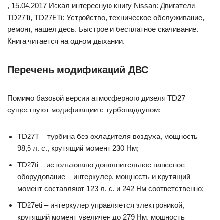
, 15.04.2017 Искал интересную книгу Nissan: Двигатели
TD27Ti, TD27ETi: Устройство, техническое обслуживание,
ремонт, нашел десь. Быстрое и бесплатное скачивание.
Книга читается на одном дыхании.
Перечень модификаций ДВС
Помимо базовой версии атмосферного дизеля TD27
существуют модификации с турбонаддувом:
TD27T – турбина без охладителя воздуха, мощность
98,6 л. с., крутящий момент 230 Нм;
TD27ti – использовано дополнительное навесное
оборудование – интеркулер, мощность и крутящий
момент составляют 123 л. с. и 242 Нм соответственно;
TD27eti – интеркулер управляется электроникой,
крутящий момент увеличен до 279 Нм, мощность