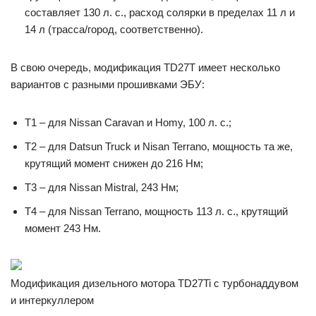
составляет 130 л. с., расход солярки в пределах 11 л и
14 л (трасса/город, соответственно).
В свою очередь, модификация TD27T имеет несколько
вариантов с разными прошивками ЭБУ:
Т1 – для Nissan Caravan и Homy, 100 л. с.;
Т2 – для Datsun Truck и Nisan Terrano, мощность та же,
крутящий момент снижен до 216 Нм;
Т3 – для Nissan Mistral, 243 Нм;
Т4 – для Nissan Terrano, мощность 113 л. с., крутящий
момент 243 Нм.
Модификация дизельного мотора TD27Ti с турбонаддувом
и интеркуллером