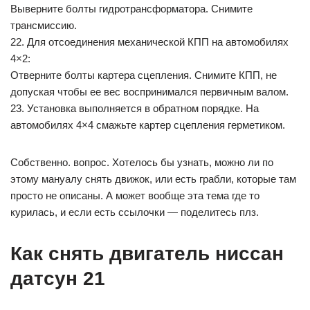
Выверните болты гидротрансформатора. Снимите
трансмиссию.
22. Для отсоединения механической КПП на автомобилях
4×2:
Отверните болты картера сцепления. Снимите КПП, не
допуская чтобы ее вес воспринимался первичным валом.
23. Установка выполняется в обратном порядке. На
автомобилях 4×4 смажьте картер сцепления герметиком.
Собственно. вопрос. Хотелось бы узнать, можно ли по
этому мануалу снять движок, или есть грабли, которые там
просто не описаны. А может вообще эта тема где то
курилась, и если есть ссылочки — поделитесь плз.
Как снять двигатель ниссан
датсун 21