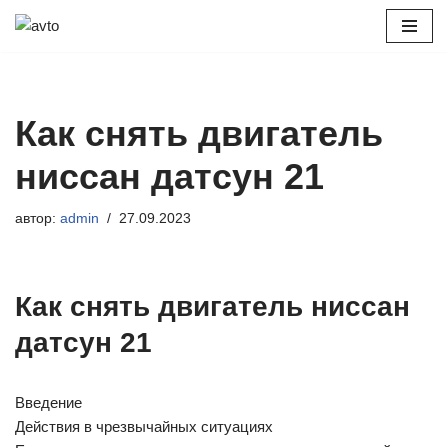
Перейти
к
содержимому
Как снять двигатель
ниссан датсун 21
автор:
admin
27.09.2023
Как снять двигатель ниссан
датсун 21
Введение
Действия в чрезвычайных ситуациях