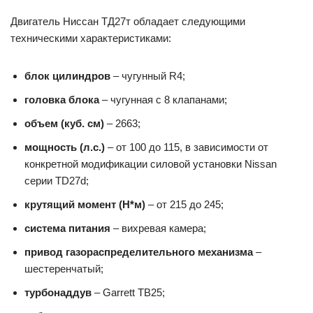
Двигатель Ниссан ТД27т обладает следующими
техническими характеристиками:
блок цилиндров
– чугунный R4;
головка блока
– чугунная с 8 клапанами;
объем (куб. см)
– 2663;
мощность (л.с.)
– от 100 до 115, в зависимости от
конкретной модификации силовой установки Nissan
серии TD27d;
крутящий момент (Н*м)
– от 215 до 245;
система питания
– вихревая камера;
привод газораспределительного механизма
–
шестеренчатый;
турбонаддув
– Garrett TB25;