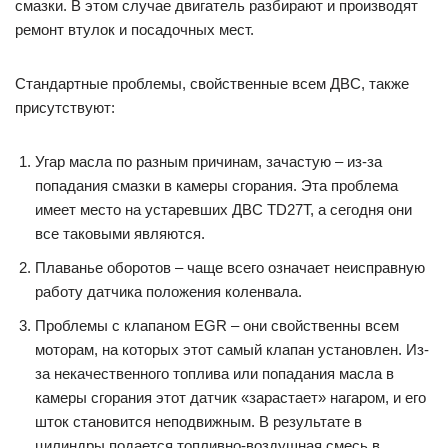
смазки. В этом случае двигатель разбирают и производят
ремонт втулок и посадочных мест.
Стандартные проблемы, свойственные всем ДВС, также
присутствуют:
Угар масла по разным причинам, зачастую – из-за
попадания смазки в камеры сгорания. Эта проблема
имеет место на устаревших ДВС TD27T, а сегодня они
все таковыми являются.
Плаванье оборотов – чаще всего означает неисправную
работу датчика положения коленвала.
Проблемы с клапаном EGR – они свойственны всем
моторам, на которых этот самый клапан установлен. Из-
за некачественного топлива или попадания масла в
камеры сгорания этот датчик «зарастает» нагаром, и его
шток становится неподвижным. В результате в
цилиндры подается топливно-воздушная смесь в