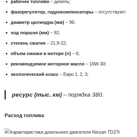
рабочее топливо
– дизель;
фазорегулятор, гидрокомпенсаторы
– отсутствуют;
диаметр цилиндра (мм)
– 96;
ход поршня (мм)
– 92;
степень сжатия
– 21,9-22;
объем смазки в моторе (л)
– 6;
рекомендуемое моторное масло
– 10W-30;
экологический класс
– Евро 1, 2, 3;
ресурс (тыс. км)
– порядка 380.
Расход топлива