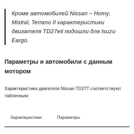
Кроме автомобилей Nissan – Homy,
Mistral, Terrano II характеристики
двигателя TD27eti подошли для Isuzu
Eargo.
Параметры и автомобили с данным
мотором
Характеристики двигателя Nissan TD27T соответствуют
табличным:
Характеристики
Параметры