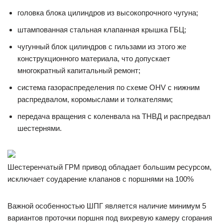
головка блока цилиндров из высокопрочного чугуна;
штампованная стальная клапанная крышка ГБЦ;
чугунный блок цилиндров с гильзами из этого же
конструкционного материала, что допускает
многократный капитальный ремонт;
система газораспределения по схеме OHV с нижним
распредвалом, коромыслами и толкателями;
передача вращения с коленвала на ТНВД и распредвал
шестернями.
Шестеренчатый ГРМ привод обладает большим ресурсом,
исключает соударение клапанов с поршнями на 100%
Важной особенностью ШПГ является наличие минимум 5
вариантов проточки поршня под вихревую камеру сгорания