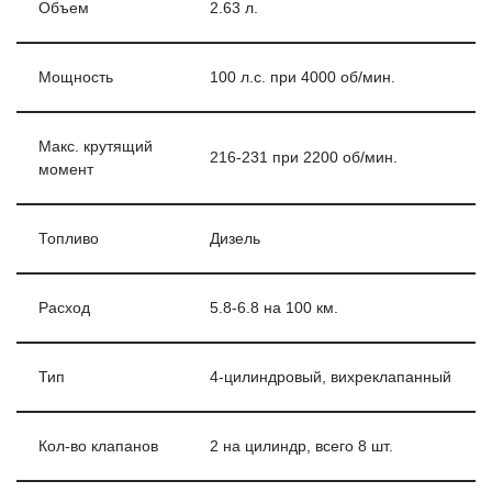
Объем
2.63 л.
Мощность
100 л.с. при 4000 об/мин.
Макс. крутящий
216-231 при 2200 об/мин.
момент
Топливо
Дизель
Расход
5.8-6.8 на 100 км.
Тип
4-цилиндровый, вихреклапанный
Кол-во клапанов
2 на цилиндр, всего 8 шт.