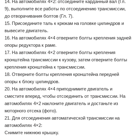
14. На автомобилях 4×2: отсоедините карданный вал (Гл.
9), выполните все работы по отсоединению трансмиссии,
до отворачивания болтов (Гл. 7).
15. Присоедините таль к крюкам на головке цилиндров и
вывесите двигатель.
16. На автомобилях 4×4 отверните болты крепления задней
опоры редуктора к раме.
17. На автомобилях 4×2 отверните болты крепления
кронштейна трансмиссии к кузову, затем oтверните болты
крепления кронштейна к трансмиссии.
18. Отверните болты крепления кронштейна передней
опоры к блоку цилиндров.
20. На автомобилях 4×4 приподнимите двигатель и
сместите вперед, чтобы отсоединить от трансмиссии. На
автомобилях 4×2 наклоните двигатель и достаньте из
моторного отсека (фото).
21. Для отсоединения автоматической трансмиссии на
автомобилях 4×2:
Снимите нижнюю крышку.