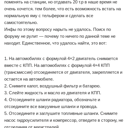
поменять на станции, но отдавать 20 т.р в наше время не
очень хочется. тем более, что есть возможность встать на
нормальную яму с тельфером и сделать все
самостоятельно.
Инфы по этому вопросу нарыть не удалось. Поиск по
форуму не рулит — почему то ничего по данной теме не
находит. Единственное, что удалось найти, это вот:
1. На автомобилях с формулой 4×2 двигатель снимается
вместе с КПП. На автомобилях с формулой 4×4 КПП
(трансмиссия) отсоединяется от двигателя, закрепляется и
остается на автомобиле.
2. Снимите капот, воздушный фильтр и батарею.
3. Слейте жидкость и масло из двигателя и КПП.
4. Отсоедините шланги радиатора, обозначьте и
отсоедините все вакуумные шланги и провода.
5. Отсоедините и заглушите топливные шланги. Снимите
насос гидроусилителя и компрессор, отведите в сторону, не
отсоединяя от магистралей.