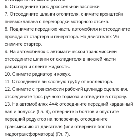
6. Отсоедините трос дроссельной заслонки.
7. Отсоедините шланги отопителя, снимите кронштейн
пневмоклапана с перегородки моторного отсека.
8. Поднимите переднюю часть автомобиля и отсоедините
провода от стартера и генератора. На двигателях V6
снимите стартер.
9. На автомобилях с автоматической трансмиссией
отсоедините шланги от охладителя в нижней части
радиатора и слейте жидкость.
10. Снимите радиатор и кожух.
11. Отсоедините выхлопную трубу от коллектора.
12. Снимите с трансмиссии рабочий цилиндр сцепления,
отсоедините трос ручного тормоза и отведите в сторону.
13. На автомобилях 4×4: отсоедините передний карданный
вал и полуоси (Гл. 9), отверните 5 болтов и опустите
передний редуктор на поперечину, отсоедините
трансмиссию от двигателя (или отверните болты
гидротрансформатора) (Гл. 7).