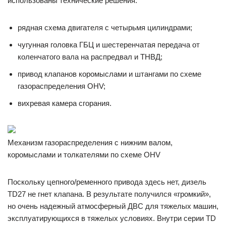
использованы технические решения:
рядная схема двигателя с четырьмя цилиндрами;
чугунная головка ГБЦ и шестеренчатая передача от
коленчатого вала на распредвал и ТНВД;
привод клапанов коромыслами и штангами по схеме
газораспределения OHV;
вихревая камера сгорания.
Механизм газораспределения с нижним валом,
коромыслами и толкателями по схеме OHV
Поскольку цепного/ременного привода здесь нет, дизель
TD27 не гнет клапана. В результате получился «громкий»,
но очень надежный атмосферный ДВС для тяжелых машин,
эксплуатирующихся в тяжелых условиях. Внутри серии TD