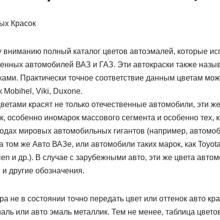
ых Красок
вниманию полный каталог цветов автоэмалей, которые ис
енных автомобилей ВАЗ и ГАЗ. Эти автокраски также наз
ами. Практически точное соответствие данным цветам мож
Mobihel, Viki, Duxone.
етами красят не только отечественные автомобили, эти же
, особенно иномарок массового сегмента и особенно тех, 
водах мировых автомобильных гигантов (например, автомоб
 том же Авто ВАЗе, или автомобили таких марок, как Toyota,
ien и др.). В случае с зарубежными авто, эти же цвета авто
 и другие обозначения.
ра не в состоянии точно передать цвет или оттенок авто кра
ль или авто эмаль металлик. Тем не менее, таблица цвето