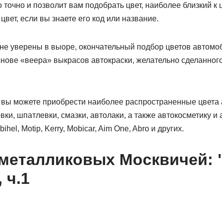
 точно и позволит вам подобрать цвет, наиболее близкий 
цвет, если вы знаете его код или название.
 не уверены в выоре, окончательный подбор цветов автомо
снове «веера» выкрасов автокраски, желательно сделанног
 вы можете приобрести наиболее распространенные цвета 
ки, шпатлевки, смазки, автолаки, а также автокосметику 
el, Motip, Kerry, Mobicar, Aim One, Abro и других.
металликовых Москвичей: 
 ч.1