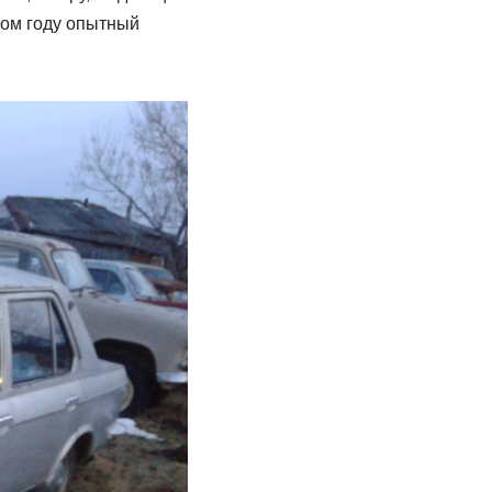
-ом году опытный