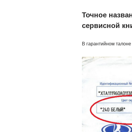
Точное назва
сервисной кн
В гарантийном талоне