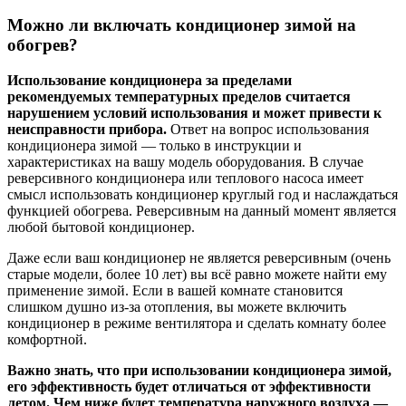
Можно ли включать кондиционер зимой на
обогрев?
Использование кондиционера за пределами
рекомендуемых температурных пределов считается
нарушением условий использования и может привести к
неисправности прибора.
Ответ на вопрос использования
кондиционера зимой — только в инструкции и
характеристиках на вашу модель оборудования. В случае
реверсивного кондиционера или теплового насоса имеет
смысл использовать кондиционер круглый год и наслаждаться
функцией обогрева. Реверсивным на данный момент является
любой бытовой кондиционер.
Даже если ваш кондиционер не является реверсивным (очень
старые модели, более 10 лет) вы всё равно можете найти ему
применение зимой. Если в вашей комнате становится
слишком душно из-за отопления, вы можете включить
кондиционер в режиме вентилятора и сделать комнату более
комфортной.
Важно знать, что при использовании кондиционера зимой,
его эффективность будет отличаться от эффективности
летом. Чем ниже будет температура наружного воздуха —