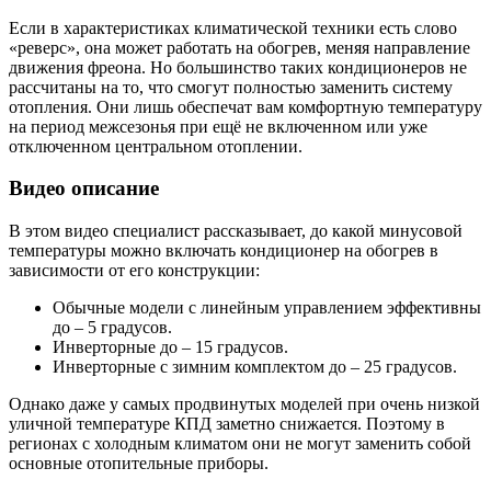
Если в характеристиках климатической техники есть слово
«реверс», она может работать на обогрев, меняя направление
движения фреона. Но большинство таких кондиционеров не
рассчитаны на то, что смогут полностью заменить систему
отопления. Они лишь обеспечат вам комфортную температуру
на период межсезонья при ещё не включенном или уже
отключенном центральном отоплении.
Видео описание
В этом видео специалист рассказывает, до какой минусовой
температуры можно включать кондиционер на обогрев в
зависимости от его конструкции:
Обычные модели с линейным управлением эффективны
до – 5 градусов.
Инверторные до – 15 градусов.
Инверторные с зимним комплектом до – 25 градусов.
Однако даже у самых продвинутых моделей при очень низкой
уличной температуре КПД заметно снижается. Поэтому в
регионах с холодным климатом они не могут заменить собой
основные отопительные приборы.