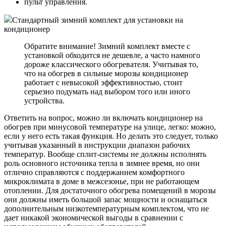
пульт управления.
Стандартный зимний комплект для установки на
кондиционер
Обратите внимание! Зимний комплект вместе с
установкой обходится не дешевле, а часто намного
дороже классического обогревателя. Учитывая то,
что на обогрев в сильные морозы кондиционер
работает с невысокой эффективностью, стоит
серьезно подумать над выбором того или иного
устройства.
Ответить на вопрос, можно ли включать кондиционер на
обогрев при минусовой температуре на улице, легко: можно,
если у него есть такая функция. Но делать это следует, только
учитывая указанный в инструкции диапазон рабочих
температур. Вообще сплит-системы не должны исполнять
роль основного источника тепла в зимнее время, но они
отлично справляются с поддержанием комфортного
микроклимата в доме в межсезонье, при не работающем
отоплении. Для достаточного обогрева помещений в морозы
они должны иметь большой запас мощности и оснащаться
дополнительным низкотемпературным комплектом, что не
дает никакой экономической выгоды в сравнении с