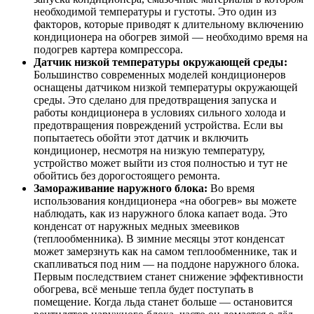
необходимой температуры и густоты. Это один из
факторов, которые приводят к длительному включению
кондиционера на обогрев зимой — необходимо время на
подогрев картера компрессора.
Датчик низкой температуры окружающей среды:
Большинство современных моделей кондиционеров
оснащены датчиком низкой температуры окружающей
среды. Это сделано для предотвращения запуска и
работы кондиционера в условиях сильного холода и
предотвращения повреждений устройства. Если вы
попытаетесь обойти этот датчик и включить
кондиционер, несмотря на низкую температуру,
устройство может выйти из стоя полностью и тут не
обойтись без дорогостоящего ремонта.
Замораживание наружного блока:
Во время
использования кондиционера «на обогрев» вы можете
наблюдать, как из наружного блока капает вода. Это
конденсат от наружных медных змеевиков
(теплообменника). В зимние месяцы этот конденсат
может замерзнуть как на самом теплообменнике, так и
скапливаться под ним — на поддоне наружного блока.
Первым последствием станет снижение эффективности
обогрева, всё меньше тепла будет поступать в
помещение. Когда льда станет больше — остановится