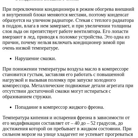
При переключении кондиционера в режим обогрева внешний
и внутренний блоки меняются местами, поэтому конденсат
образуется на уличном радиаторе. Стекая с теплого радиатора
в поддон, влага в нем замерзает, и при увеличении толщины
слоя льда он препятствует работе вентилятора. Его лопасти
вмерзают в лед, приводя к поломке устройства. Это одна из
причин, почему нельзя включать кондиционер зимой при
очень низкой температуре.
Нарушение смазки.
При понижении температуры воздуха масло в компрессоре
становится густым, заставляя его работать с повышенной
нагрузкой и вызывая поломку при запуске холодного
компрессора. Металлические подвижные детали агрегата при
отсутствии достаточной смазки могут истираться с
образованием стружки.
Попадание в компрессор жидкого фреона.
Температура кипения и испарения фреона в зависимости от
его модификации составляет от – 40 до – 52 градусов, до
достижения которой он пребывает в жидком состоянии. При
сильном морозе на улице хладагент не успевает прогреваться