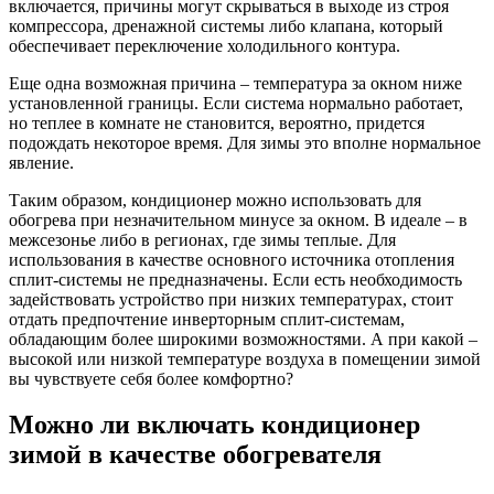
включается, причины могут скрываться в выходе из строя
компрессора, дренажной системы либо клапана, который
обеспечивает переключение холодильного контура.
Еще одна возможная причина – температура за окном ниже
установленной границы. Если система нормально работает,
но теплее в комнате не становится, вероятно, придется
подождать некоторое время. Для зимы это вполне нормальное
явление.
Таким образом, кондиционер можно использовать для
обогрева при незначительном минусе за окном. В идеале – в
межсезонье либо в регионах, где зимы теплые. Для
использования в качестве основного источника отопления
сплит-системы не предназначены. Если есть необходимость
задействовать устройство при низких температурах, стоит
отдать предпочтение инверторным сплит-системам,
обладающим более широкими возможностями. А при какой –
высокой или низкой температуре воздуха в помещении зимой
вы чувствуете себя более комфортно?
Можно ли включать кондиционер
зимой в качестве обогревателя