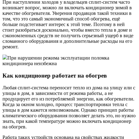
При наступлении холодов у владельцев сплит-систем часто
возникает вопрос, можно ли включать кондиционер зимой в
качестве обогревателя. Уверения продавцов такой техники в
том, что это самый экономичный способ обогрева, ещё
больше подстегивает интерес к этой теме. Поэтому в ней
стоит разобраться досконально, чтобы вместо тепла в доме и
сэкономленных средств не получить серьезный ущерб в виде
сломанного оборудования и дополнительные расходы на его
ремонт.
При нарушении режима эксплуатации поломка
кондиционера неизбежна
Как кондиционер работает на обогрев
Любая сплит-система переносит тепло из дома на улицу или с
улицы в дом, в зависимости от режима работы, а не
продуцирует его из потребляемой энергии, как обогреватели.
Когда за окном холодно, процесс транспортировки тепла с
улицы в дом кажется невозможным. Однако принцип работы
климатического оборудования позволяет делать это, но нужно
знать, при какой температуре можно включать кондиционер
на обогрев.
Работа таких устройств основана на свойствах жидкости