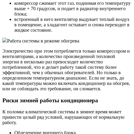
компрессор сжимает этот газ, поднимая его температуру
выше + 70 градусов, и подает в радиатор внутреннего
блока;
встроенный в него вентилятор выдувает теплый воздух
в помещение, а хладагент остывает и снова переходит в
жидкое состояние.
Работа системы в режиме обогрева
Электричество при этом потребляется только компрессором и
вентиляторами, а количество произведенной тепловой
энергии в несколько раз превосходит количество
потребленной, что и делает работу такой систему более
эффективной, чем у обычных обогревателей. Но только в
определенном температурном диапазоне. Если не знать, до
какой температуры можно включать кондиционер на обогрев,
или не соблюдать это требование, он сломается.
Риски зимней работы кондиционера
К поломке климатической системы в зимнее время может
привести целый ряд условий, нарушающих её нормальную
работу.
Обледенение внешнего блока.