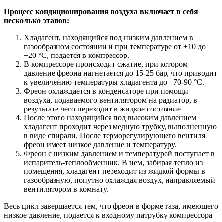
Процесс кондиционирования воздуха включает в себя
несколько этапов:
Хладагент, находящийся под низким давлением в
газообразном состоянии и при температуре от +10 до
+20 °C, подается в компрессор.
В компрессоре происходит сжатие, при котором
давление фреона нагнетается до 15-25 бар, что приводит
к увеличению температуры хладагента до +70-90 °C.
Фреон охлаждается в конденсаторе при помощи
воздуха, подаваемого вентилятором на радиатор, в
результате чего переходит в жидкое состояние.
После этого находящийся под высоким давлением
хладагент проходит через медную трубку, выполненную
в виде спирали. После терморегулирующего вентиля
фреон имеет низкое давление и температуру.
Фреон с низким давлением и температурой поступает в
испаритель-теплообменник. В нем, забирая тепло из
помещения, хладагент переходит из жидкой формы в
газообразную, попутно охлаждая воздух, направляемый
вентилятором в комнату.
Весь цикл завершается тем, что фреон в форме газа, имеющего
низкое давление, подается к входному патрубку компрессора