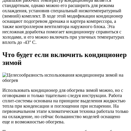
Диапазон рабочих температур кондиционера является
стандартным, однако можно его расширить для режима
охлаждения, установив специальный низкотемпературный
(зимний) комплект. В ходе этой модификации кондиционер
оснащают подогревом дренажа и картера компрессора, а
также контроллером вентилятора наружного блока. Эта
несложная доработка помогает кондиционеру справиться с
холодами, и его можно включать при уличных температурах
вплоть до -43° С.
Что будет если включить кондиционер
зимой
Использовать кондиционер для обогрева зимой можно, но с
оговорками и только тщательно следуя инструкции. Работа
сплит-системы основана на принципе выделения жидкостью
тепла при конденсации и поглощении при испарении. На
первоначальном этапе климатическая техника работала только
на охлаждение, но сейчас большинство моделей оснащено
еще и возможностью обогрева.