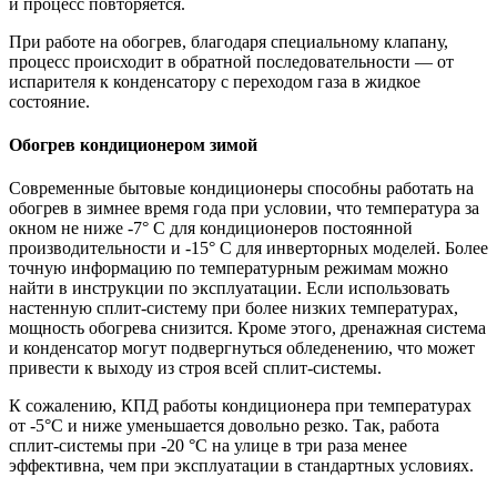
и процесс повторяется.
При работе на обогрев, благодаря специальному клапану,
процесс происходит в обратной последовательности — от
испарителя к конденсатору с переходом газа в жидкое
состояние.
Обогрев кондиционером зимой
Современные бытовые кондиционеры способны работать на
обогрев в зимнее время года при условии, что температура за
окном не ниже -7° C для кондиционеров постоянной
производительности и -15° C для инверторных моделей. Более
точную информацию по температурным режимам можно
найти в инструкции по эксплуатации. Если использовать
настенную сплит-систему при более низких температурах,
мощность обогрева снизится. Кроме этого, дренажная система
и конденсатор могут подвергнуться обледенению, что может
привести к выходу из строя всей сплит-системы.
К сожалению, КПД работы кондиционера при температурах
от -5°С и ниже уменьшается довольно резко. Так, работа
сплит-системы при -20 °С на улице в три раза менее
эффективна, чем при эксплуатации в стандартных условиях.