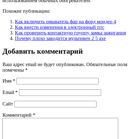
использованием обычных обогревателей.
Похожие публикации:
Как включить омыватель фар на форд мондео 4
Как внести изменения в электронный птс
Как проверить контактную группу замка зажигания
Почему плохо заводится мультивен 2 5 ахе
Добавить комментарий
Ваш адрес email не будет опубликован.
Обязательные поля
помечены
*
Имя
*
Email
*
Сайт
Комментарий
*