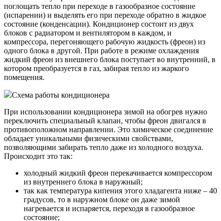
поглощать тепло при переходе в газообразное состояние
(испарении) и выделять его при переходе обратно в жидкое
состояние (конденсации). Кондиционер состоит из двух
блоков с радиатором и вентилятором в каждом, и
компрессора, перегоняющего рабочую жидкость (фреон) из
одного блока в другой. При работе в режиме охлаждения
жидкий фреон из внешнего блока поступает во внутренний, в
котором преобразуется в газ, забирая тепло из жаркого
помещения.
Схема работы кондиционера
При использовании кондиционера зимой на обогрев нужно
переключить специальный клапан, чтобы фреон двигался в
противоположном направлении. Это химическое соединение
обладает уникальными физическими свойствами,
позволяющими забирать тепло даже из холодного воздуха.
Происходит это так:
холодный жидкий фреон перекачивается компрессором
из внутреннего блока в наружный;
так как температура кипения этого хладагента ниже – 40
градусов, то в наружном блоке он даже зимой
нагревается и испаряется, переходя в газообразное
состояние;