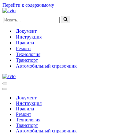
Перейти к содержимому
Искать...
Документ
Инструкция
Правила
Ремонт
Технология
Транспорт
Автомобильный справочник
Меню
навигации
Меню
навигации
Документ
Инструкция
Правила
Ремонт
Технология
Транспорт
Автомобильный справочник