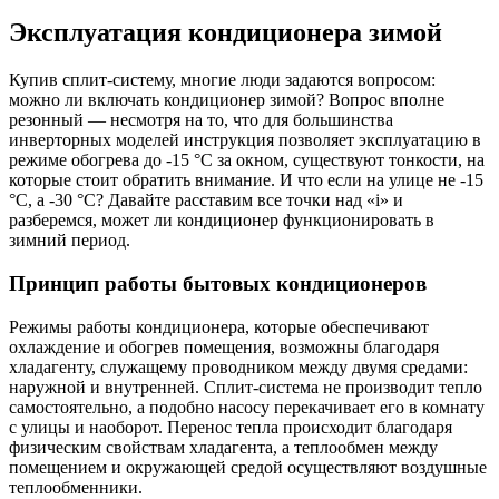
Эксплуатация кондиционера зимой
Купив сплит-систему, многие люди задаются вопросом:
можно ли включать кондиционер зимой? Вопрос вполне
резонный — несмотря на то, что для большинства
инверторных моделей инструкция позволяет эксплуатацию в
режиме обогрева до -15 °C за окном, существуют тонкости, на
которые стоит обратить внимание. И что если на улице не -15
°C, а -30 °C? Давайте расставим все точки над «i» и
разберемся, может ли кондиционер функционировать в
зимний период.
Принцип работы бытовых кондиционеров
Режимы работы кондиционера, которые обеспечивают
охлаждение и обогрев помещения, возможны благодаря
хладагенту, служащему проводником между двумя средами:
наружной и внутренней. Сплит-система не производит тепло
самостоятельно, а подобно насосу перекачивает его в комнату
с улицы и наоборот. Перенос тепла происходит благодаря
физическим свойствам хладагента, а теплообмен между
помещением и окружающей средой осуществляют воздушные
теплообменники.