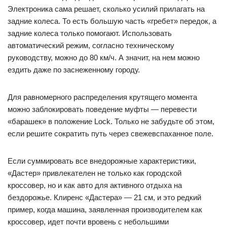
Электроника сама решает, сколько усилий прилагать на
задние колеса. То есть большую часть «гребет» передок, а
задние колеса только помогают. Использовать
автоматический режим, согласно техническому
руководству, можно до 80 км/ч. А значит, на нем можно
ездить даже по заснеженному городу.
Для равномерного распределения крутящего момента
можно заблокировать поведение муфты — перевести
«барашек» в положение Lock. Только не забудьте об этом,
если решите сократить путь через свежевспаханное поле.
Если суммировать все внедорожные характеристики,
«Дастер» привлекателен не только как городской
кроссовер, но и как авто для активного отдыха на
бездорожье. Клиренс «Дастера» — 21 см, и это редкий
пример, когда машина, заявленная производителем как
кроссовер, идет почти вровень с небольшими