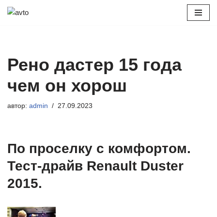
Перейти
к
содержимому
Рено дастер 15 года
чем он хорош
автор:
admin
27.09.2023
По проселку с комфортом.
Тест-драйв Renault Duster
2015.