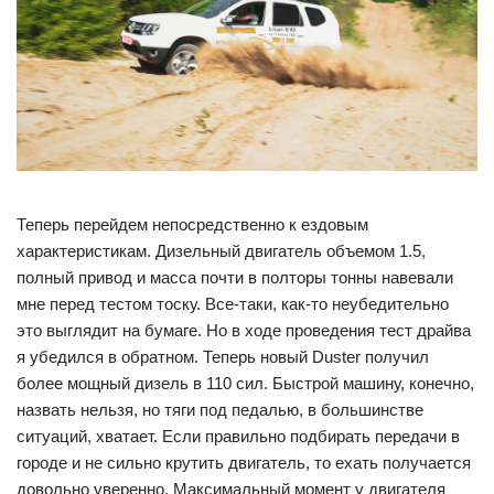
Теперь перейдем непосредственно к ездовым
характеристикам. Дизельный двигатель объемом 1.5,
полный привод и масса почти в полторы тонны навевали
мне перед тестом тоску. Все-таки, как-то неубедительно
это выглядит на бумаге. Но в ходе проведения тест драйва
я убедился в обратном. Теперь новый Duster получил
более мощный дизель в 110 сил. Быстрой машину, конечно,
назвать нельзя, но тяги под педалью, в большинстве
ситуаций, хватает. Если правильно подбирать передачи в
городе и не сильно крутить двигатель, то ехать получается
довольно уверенно. Максимальный момент у двигателя