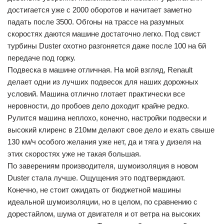
достигается уже с 2000 оборотов и начитает заметно
падать после 3500. Обгоны на трассе на разумных
скоростях даются машине достаточно легко. Под свист
турбины Duster охотно разгоняется даже после 100 на 6й
передаче под горку.
Подвеска в машине отличная. На мой взгляд, Renault
делает одни из лучших подвесок для наших дорожных
условий. Машина отлично глотает практически все
неровности, до пробоев дело доходит крайне редко.
Рулится машина неплохо, конечно, настройки подвески и
высокий клиренс в 210мм делают свое дело и ехать свыше
130 км/ч особого желания уже нет, да и тяга у дизеля на
этих скоростях уже не такая большая.
По заверениям производителя, шумоизоляция в новом
Duster стала лучше. Ощущения это подтверждают.
Конечно, не стоит ожидать от бюджетной машины
идеальной шумоизоляции, но в целом, по сравнению с
дорестайлом, шума от двигателя и от ветра на высоких