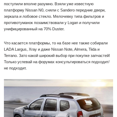
поступили вполне разумно. Взяли уже известную
платформу Nissan N0, сняли с Sandero передние двери,
зеркала и лобовое стекло. Мелочевку типа фильтров и
противотуманок позаимствовали у Logan и получили
унифицированный на 70% Duster.
Что касается платформы, то на базе нее также собирали
LADA Largus, Xray и даже Nissan Note, Almera, Tiida и
Terrano. Зато какой широкий выбор при покупке запчастей!
Только успевай на форумах консультироваться подходит/
не подходит.