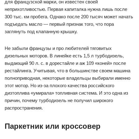
для французской марки, он известен своей
неприхотливостью. Первая капиталка нужна лишь после
300 тыс. км пробега. Однако после 200 тысяч может начать
подъедать масло — первый признак того, что пора
заглянуть под клапанную крышку.
Не забыли французы и про любителей тяговитых
дизельных моторов. В линейке есть 1,5 л турбодизель,
выдающий 90 л. с. в дорестайле и аж 109 «коней» после
рестайлинга. Учитывая, что в большинстве своем машина
полноприводная, некоторые владельцы выбирали именно
этот мотор. Но из-за плохого качества российского
дизтоплива «умирала» топливная система. И это одна из
причин, почему турбодизель не получил широкого
распространения.
Паркетник или кроссовер