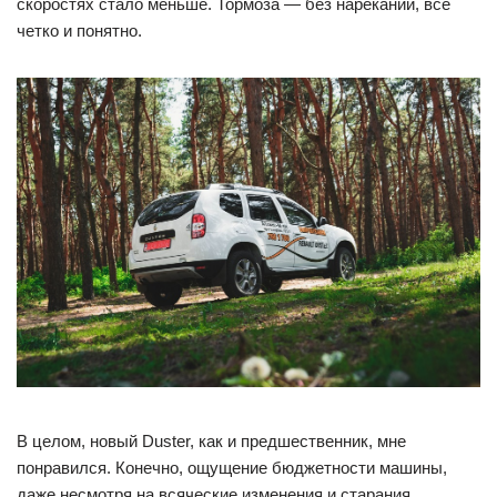
скоростях стало меньше. Тормоза — без нареканий, все
четко и понятно.
В целом, новый Duster, как и предшественник, мне
понравился. Конечно, ощущение бюджетности машины,
даже несмотря на всяческие изменения и старания