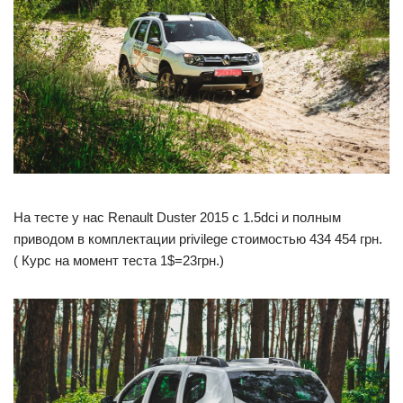
На тесте у нас Renault Duster 2015 с 1.5dci и полным
приводом в комплектации privilege стоимостью 434 454 грн.
( Курс на момент теста 1$=23грн.)