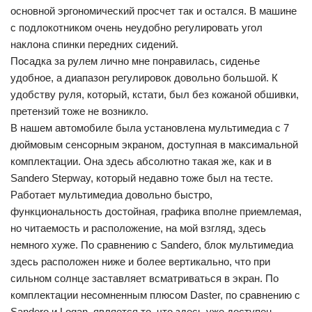
основной эргономический просчет так и остался. В машине
с подлокотником очень неудобно регулировать угол
наклона спинки передних сидений.
Посадка за рулем лично мне понравилась, сиденье
удобное, а диапазон регулировок довольно большой. К
удобству руля, который, кстати, был без кожаной обшивки,
претензий тоже не возникло.
В нашем автомобиле была установлена мультимедиа с 7
дюймовым сенсорным экраном, доступная в максимальной
комплектации. Она здесь абсолютно такая же, как и в
Sandero Stepway, который недавно тоже был на тесте.
Работает мультимедиа довольно быстро,
функциональность достойная, графика вполне приемлемая,
но читаемость и расположение, на мой взгляд, здесь
немного хуже. По сравнению с Sandero, блок мультимедиа
здесь расположен ниже и более вертикально, что при
сильном солнце заставляет всматриваться в экран. По
комплектации несомненным плюсом Daster, по сравнению с
Sandero и Logan, является то, что здесь уже доступен