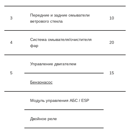
Передние и задние омыватели
3
10
ветрового стекла
Система омывателя/очистителя
4
20
фар
Управление двигателем
5
15
Бензонасос
Модуль управления АБС / ESP
Двойное реле