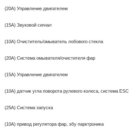
(20A) Управление двигателем
(15A) Звуковой сигнал
(10A) Очиститель/омыватель лобового стекла
(20A) Система омывателя/очистителя фар
(15A) Управление двигателем
(10A) датчик угла поворота рулевого колеса, система ESC
(25A) Система запуска
(10A) привод регулятора фар, эбу парктроника