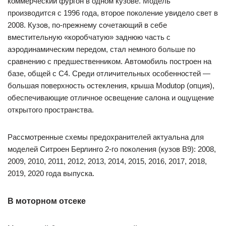
коммерческий фургон в одном кузове. Модель
производится с 1996 года, второе поколение увидело свет в
2008. Кузов, по-прежнему сочетающий в себе
вместительную «коробчатую» заднюю часть с
аэродинамическим передом, стал немного больше по
сравнению с предшественником. Автомобиль построен на
базе, общей с C4. Среди отличительных особенностей —
большая поверхность остекления, крыша Modutop (опция),
обеспечивающие отличное освещение салона и ощущение
открытого пространства.
Рассмотренные схемы предохранителей актуальна для
моделей Ситроен Берлинго 2-го поколения (кузов B9): 2008,
2009, 2010, 2011, 2012, 2013, 2014, 2015, 2016, 2017, 2018,
2019, 2020 года выпуска.
В моторном отсеке