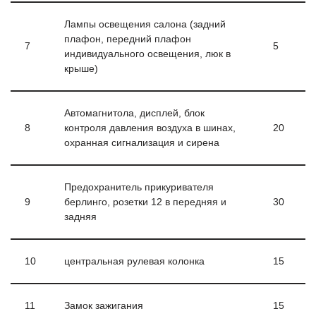
Лампы освещения салона (задний
плафон, передний плафон
7
5
индивидуального освещения, люк в
крыше)
Автомагнитола, дисплей, блок
8
контроля давления воздуха в шинах,
20
охранная сигнализация и сирена
Предохранитель прикуривателя
9
берлинго, розетки 12 в передняя и
30
задняя
10
центральная рулевая колонка
15
11
Замок зажигания
15