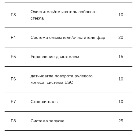
Очиститель/омыватель лобового
F3
10
стекла
F4
Система омывателя/очистителя фар
20
F5
Управление двигателем
15
датчик угла поворота рулевого
F6
10
колеса, система ESC
F7
Стоп-сигналы
10
F8
Система запуска
25