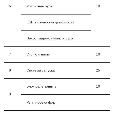
6
Усилитель руля
10
ESP акселерометр гироскоп
Насос гидроусилителя руля
7
Стоп-сигналы
10
8
Система запуска
25
Блок реле защиты
10
9
Регулировка фар