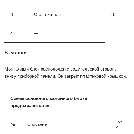
3
Стоп-сигналы
15
4
—
В салоне
Монтажный блок расположен с водительской стороны
внизу приборной панели. Он закрыт пластиковой крышкой.
Схема основного салонного блока
предохранителей
Ток,
№
Описание
А