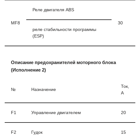
Реле двигателя ABS
MF8
30
реле стабильности программы
(ESP)
Описание предохранителей моторного блока
(Исполнение 2)
Ток,
№
Назначение
А
F1
Управление двигателем
20
F2
Гудок
15