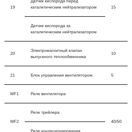
Датчик кислорода перед
19
каталитическим нейтрализатором
15
Датчик кислорода за
каталитическим нейтрализатором
Электромагнитный клапан
20
10
выпускного теплообменника
21
Блок управления вентилятором
5
MF1
Реле вентилятора
Реле трейлера
MF2
40/50
Реле кондиционирования