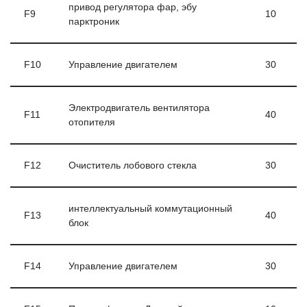
привод регулятора фар, эбу
F9
10
парктроник
F10
Управление двигателем
30
Электродвигатель вентилятора
F11
40
отопителя
F12
Очиститель лобового стекла
30
интеллектуальный коммутационный
F13
40
блок
F14
Управление двигателем
30