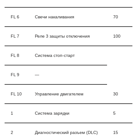
FL 6
Свечи накаливания
70
FL 7
Реле 3 защиты отключения
100
FL 8
Система стоп-старт
FL 9
—
FL 10
Управление двигателем
30
1
Система зарядки
5
2
Диагностический разъем (DLC)
15