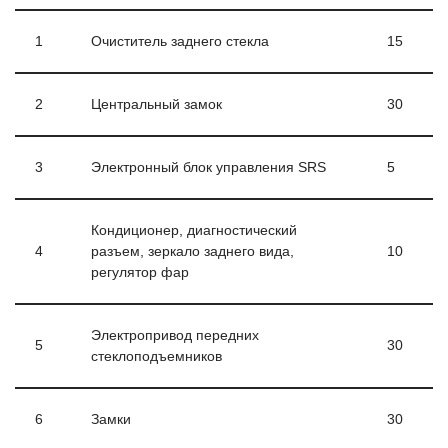
1
Очиститель заднего стекла
15
2
Центральный замок
30
3
Электронный блок управления SRS
5
Кондиционер, диагностический
4
разъем, зеркало заднего вида,
10
регулятор фар
Электропривод передних
5
30
стеклоподъемников
6
Замки
30