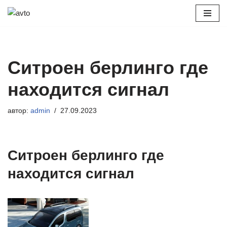
Перейти
к
содержимому
Ситроен берлинго где
находится сигнал
автор:
admin
27.09.2023
Ситроен берлинго где
находится сигнал