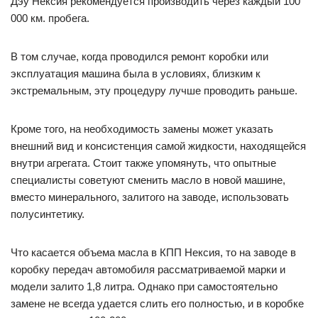
Дэу Нексия рекомендуется производить через каждый 100
000 км. пробега.
В том случае, когда проводился ремонт коробки или
эксплуатация машина была в условиях, близким к
экстремальным, эту процедуру лучше проводить раньше.
Кроме того, на необходимость замены может указать
внешний вид и консистенция самой жидкости, находящейся
внутри агрегата. Стоит также упомянуть, что опытные
специалисты советуют сменить масло в новой машине,
вместо минерального, залитого на заводе, использовать
полусинтетику.
Что касается объема масла в КПП Нексия, то на заводе в
коробку передач автомобиля рассматриваемой марки и
модели залито 1,8 литра. Однако при самостоятельно
замене не всегда удается слить его полностью, и в коробке