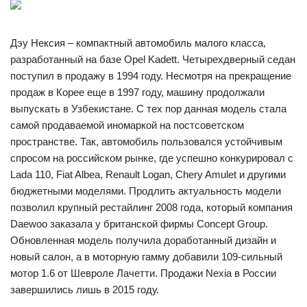
Дэу Нексия – компактный автомобиль малого класса,
разработанный на базе Opel Kadett. Четырехдверный седан
поступил в продажу в 1994 году. Несмотря на прекращение
продаж в Корее еще в 1997 году, машину продолжали
выпускать в Узбекистане. С тех пор данная модель стала
самой продаваемой иномаркой на постсоветском
пространстве. Так, автомобиль пользовался устойчивым
спросом на российском рынке, где успешно конкурировал с
Lada 110, Fiat Albea, Renault Logan, Chery Amulet и другими
бюджетными моделями. Продлить актуальность модели
позволил крупный рестайлинг 2008 года, который компания
Daewoo заказала у британской фирмы Concept Group.
Обновленная модель получила доработанный дизайн и
новый салон, а в моторную гамму добавили 109-сильный
мотор 1.6 от Шевроле Лачетти. Продажи Nexia в России
завершились лишь в 2015 году.