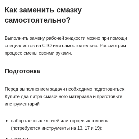
Как заменить смазку
самостоятельно?
Выполнить замену рабочей жидкости можно при помощи
специалистов на СТО или самостоятельно. Рассмотрим
процесс смены своими руками.
Подготовка
Перед выполнением задачи необходимо подготовиться.
Купите два литра смазочного материала и приготовьте
инструментарий:
набор гаечных ключей или торцевых головок
(потребуются инструменты на 13, 17 и 19);
домкрат;