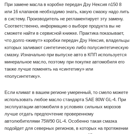
При замене масла в коробке передач Дэу Нексия n150 8
или 16 клапанов необходимо знать, какую смазку надо лить
в систему. Производитель не регламентирует эту замену.
Соответственно, информацию о выборе продукта вы не
сможете найти в сервисной книжке. Практика показывает,
что долго «живут» коробки передач Дэу Нексия, владельцы
которых заливают синтетическую либо полусинтетическую
смазку. Изначально при выпуске авто в КПП используется
минеральное масло, поэтому при покупке автомобиля его
также лучше поменять на «синтетику» или
«полусинтетику».
Если климат в вашем регионе умеренный, то смело можете
использовать любое масло стандарта SAE 80W GL-4. При
эксплуатации автомобиля в условиях сильных морозов
лучше отдать предпочтение проверенному
автолюбителями 75W90 GL-4. Особенно такая смазка
подойдет для северных регионов, в которых на протяжении