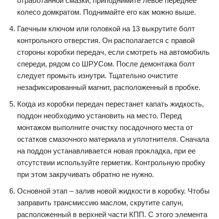
отработанной смазки, приподнимите левое переднее
колесо домкратом. Поднимайте его как можно выше.
Гаечным ключом или головкой на 13 выкрутите болт
контрольного отверстия. Он располагается с правой
стороны коробки передач, если смотреть на автомобиль
спереди, рядом со ШРУСом. После демонтажа болт
следует промыть изнутри. Тщательно очистите
незафиксированный магнит, расположенный в пробке.
Когда из коробки передач перестанет капать жидкость,
поддон необходимо установить на место. Перед
монтажом выполните очистку посадочного места от
остатков смазочного материала и уплотнителя. Сначала
на поддон устанавливается новая прокладка, при ее
отсутствии используйте герметик. Контрольную пробку
при этом закручивать обратно не нужно.
Основной этап – залив новой жидкости в коробку. Чтобы
заправить трансмиссию маслом, скрутите сапун,
расположенный в верхней части КПП. С этого элемента