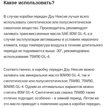
Какое использовать?
В случае коробки передач Дэу Нексия лучше всего
использовать синтетическое или полусинтетическое
смазочное вещество. Производитель рекомендует
заливать трансмиссионные масла SAE 80W GL-4, а в
случае эксплуатации автомашины в условиях морозного
климата, когда температура воздуха в течение длительного
периода не поднимается выше -30°, рекомендовано
использование 75W90 GL-4.
Соответственно, в коробку передач Дэу Нексия можно
заливать как минеральное масло 80W90 GL-4, так и
синтетическое или полусинтетическое 75W80, 75W90,
80W85 GL-4. Одним из оптимальных вариантов можно
считать 80W GL-4. Синтетическая смазка 75W80 также
отлично подходит, особенно – в зимний период. Летом же
это масло приводит к появлению шума в коробке передач,