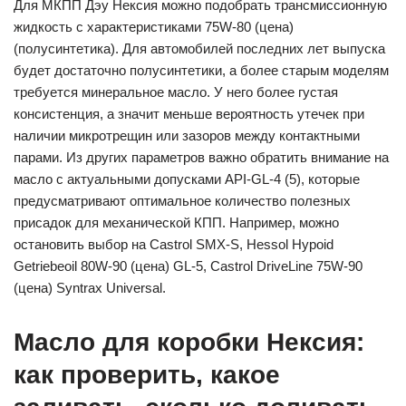
Для МКПП Дэу Нексия можно подобрать трансмиссионную
жидкость с характеристиками 75W-80 (цена)
(полусинтетика). Для автомобилей последних лет выпуска
будет достаточно полусинтетики, а более старым моделям
требуется минеральное масло. У него более густая
консистенция, а значит меньше вероятность утечек при
наличии микротрещин или зазоров между контактными
парами. Из других параметров важно обратить внимание на
масло с актуальными допусками API-GL-4 (5), которые
предусматривают оптимальное количество полезных
присадок для механической КПП. Например, можно
остановить выбор на Castrol SMX-S, Hessol Hypoid
Getriebeoil 80W-90 (цена) GL-5, Castrol DriveLine 75W-90
(цена) Syntrax Universal.
Масло для коробки Нексия:
как проверить, какое