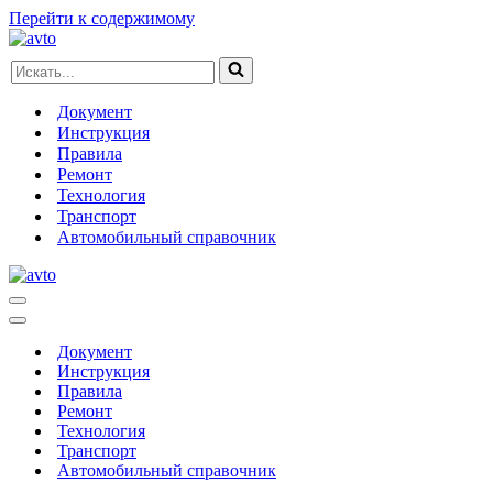
Перейти к содержимому
Искать...
Документ
Инструкция
Правила
Ремонт
Технология
Транспорт
Автомобильный справочник
Меню
навигации
Меню
навигации
Документ
Инструкция
Правила
Ремонт
Технология
Транспорт
Автомобильный справочник