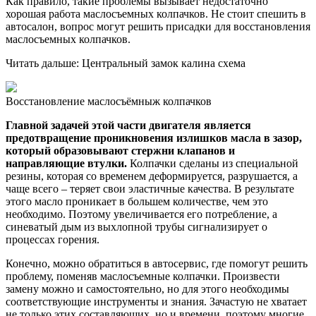
Как правило, такие проблемы вызывает недостаточно
хорошая работа маслосъемных колпачков. Не стоит спешить в
автосалон, вопрос могут решить присадки для восстановления
маслосъемных колпачков.
Читать дальше: Центральный замок калина схема
Восстановление маслосъёмныж колпачков
Главной задачей этой части двигателя является
предотвращение проникновения излишков масла в зазор,
который образовывают стержни клапанов и
направляющие втулки.
Колпачки сделаны из специальной
резины, которая со временем деформируется, разрушается, а
чаще всего – теряет свои эластичные качества. В результате
этого масло проникает в большем количестве, чем это
необходимо. Поэтому увеличивается его потребление, а
синеватый дым из выхлопной трубы сигнализирует о
процессах горения.
Конечно, можно обратиться в автосервис, где помогут решить
проблему, поменяв маслосъемные колпачки. Произвести
замену можно и самостоятельно, но для этого необходимы
соответствующие инструменты и знания. Зачастую не хватает
не только этих составляющих, но и времени, поэтому многие