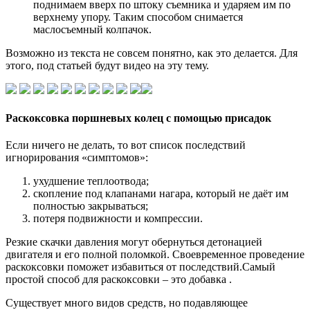
поднимаем вверх по штоку съемника и ударяем им по
верхнему упору. Таким способом снимается
маслосъемный колпачок.
Возможно из текста не совсем понятно, как это делается. Для
этого, под статьей будут видео на эту тему.
Раскоксовка поршневых колец с помощью присадок
Если ничего не делать, то вот список последствий
игнорирования «симптомов»:
ухудшение теплоотвода;
скопление под клапанами нагара, который не даёт им
полностью закрываться;
потеря подвижности и компрессии.
Резкие скачки давления могут обернуться детонацией
двигателя и его полной поломкой. Своевременное проведение
раскоксовки поможет избавиться от последствий.Самый
простой способ для раскоксовки – это добавка .
Существует много видов средств, но подавляющее