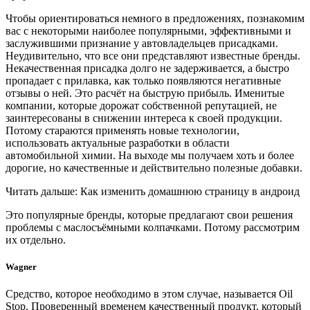
Чтобы ориентироваться немного в предложениях, познакомим
вас с некоторыми наиболее популярными, эффективными и
заслужившими признание у автовладельцев присадками.
Неудивительно, что все они представляют известные бренды.
Некачественная присадка долго не задерживается, а быстро
пропадает с прилавка, как только появляются негативные
отзывы о ней. Это расчёт на быструю прибыль. Именитые
компании, которые дорожат собственной репутацией, не
заинтересованы в снижении интереса к своей продукции.
Потому стараются применять новые технологии,
использовать актуальные разработки в области
автомобильной химии. На выходе мы получаем хоть и более
дорогие, но качественные и действительно полезные добавки.
Читать дальше: Как изменить домашнюю страницу в андроид
Это популярные бренды, которые предлагают свои решения
проблемы с маслосъёмными колпачками. Потому рассмотрим
их отдельно.
Wagner
Средство, которое необходимо в этом случае, называется Oil
Stop. Проверенный временем качественный продукт, который