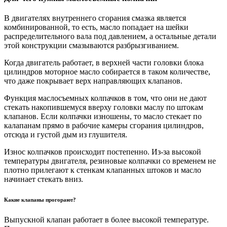
В двигателях внутреннего сгорания смазка является
комбинированной, то есть, масло попадает на шейки
распределительного вала под давлением, а остальные детали
этой конструкции смазываются разбрызгиванием.
Когда двигатель работает, в верхней части головки блока
цилиндров моторное масло собирается в таком количестве,
что даже покрывает верх направляющих клапанов.
Функция маслосъемных колпачков в том, что они не дают
стекать накопившемуся вверху головки маслу по штокам
клапанов. Если колпачки изношены, то масло стекает по
калапанам прямо в рабочие камеры сгорания цилиндров,
отсюда и густой дым из глушителя.
Износ колпачков происходит постепенно. Из-за высокой
температуры двигателя, резиновые колпачки со временем не
плотно прилегают к стенкам клапанных штоков и масло
начинает стекать вниз.
Какие клапаны прогорают?
Выпускной клапан работает в более высокой температуре.