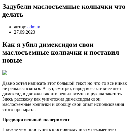
Задубели маслосъемные колпачки что
делать
автор:
admin
27.09.2023
Как я убил димексидом свои
маслосъемные колпачки и поставил
новые
Давно хотел написать этот большой текст но что-то все никак
не решался взяться. А тут, смотрю, народ все активнее льет
димексид в движки так что решил все-таки рукава закатать.
Здесь расскажу как уничтожил димексидом свои
маслосъемные колпачки и обобщу свой опыт использования
этого препарата.
Предварительный эксперимент
Прежде чем приступить к основному посту рекомендую