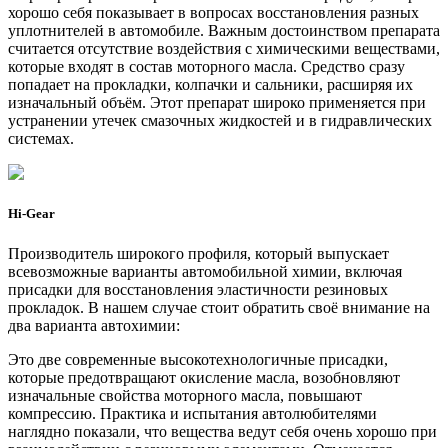
хорошо себя показывает в вопросах восстановления разных
уплотнителей в автомобиле. Важным достоинством препарата
считается отсутствие воздействия с химическими веществами,
которые входят в состав моторного масла. Средство сразу
попадает на прокладки, колпачки и сальники, расширяя их
изначальный объём. Этот препарат широко применяется при
устранении утечек смазочных жидкостей и в гидравлических
системах.
Hi-Gear
Производитель широкого профиля, который выпускает
всевозможные варианты автомобильной химии, включая
присадки для восстановления эластичности резиновых
прокладок. В нашем случае стоит обратить своё внимание на
два варианта автохимии:
Это две современные высокотехнологичные присадки,
которые предотвращают окисление масла, возобновляют
изначальные свойства моторного масла, повышают
компрессию. Практика и испытания автолюбителями
наглядно показали, что вещества ведут себя очень хорошо при