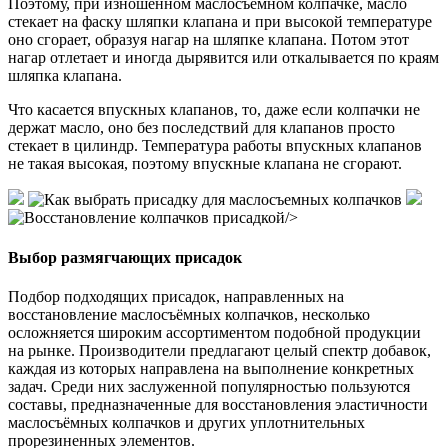
Поэтому, при изношенном маслосъемном колпачке, масло
стекает на фаску шляпки клапана и при высокой температуре
оно сгорает, образуя нагар на шляпке клапана. Потом этот
нагар отлетает и иногда дырявится или откалывается по краям
шляпка клапана.
Что касается впускных клапанов, то, даже если колпачки не
держат масло, оно без последствий для клапанов просто
стекает в цилиндр. Температура работы впускных клапанов
не такая высокая, поэтому впускные клапана не сгорают.
/>
Выбор размягчающих присадок
Подбор подходящих присадок, направленных на
восстановление маслосъёмных колпачков, несколько
осложняется широким ассортиментом подобной продукции
на рынке. Производители предлагают целый спектр добавок,
каждая из которых направлена на выполнение конкретных
задач. Среди них заслуженной популярностью пользуются
составы, предназначенные для восстановления эластичности
маслосъёмных колпачков и других уплотнительных
прорезиненных элементов.