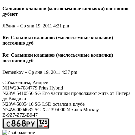
Сальники клапанов (маслосъемные колпачки) постоянно
дубеют
Лёлик » Ср янв 19, 2011 4:21 pm
Re: Сальники клапанов (маслосъемные колпачки)
постоянно дуб
Re: Сальники клапанов (маслосъемные колпачки)
постоянно дуб
Demenkov » Ср янв 19, 2011 4:37 pm
С Уважением, Андрей
NHW20-7084779 Prius Hybrid
N23W-5410556 SG Его частички продолжают жить от Питера
до Владика
N23W-5005410 SG LSD остался в клубе
N74W-0004635 SG X-2 395000 Уехал в Москву
В-9Z7-Z7Z-B9-I7