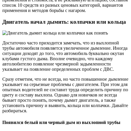
список 10 средств из разных ценовых категорий, вариантов
применения и методов борьбы с нагаром.
Двигатель начал дымить: колпачки или кольца
Достаточно часто приходится замечать, что из выхлопной
трубы автомобиля появляется увеличенное дымление. Иногда
ситуации доходят до того, что автомобиль буквально окутан
клубами густого дыма. Вполне очевидно, что каждому
автолюбителю появление чрезмерной задымленности
указывает на появление определенных проблем с ДВС.
Сразу отметим, что не всегда, но часто повышенное дымление
указывает на серьезные проблемы с двигателем. При этом для
опытных водителей не составит труда определить причину по
цвету и составу выхлопа. Однако для новичков не всегда
бывает просто понять, почему дымит двигатель, а также
установить причину и выявить, кольца или колпачки. Давайте
разбираться.
Появился белый или черный дым из выхлопной трубы