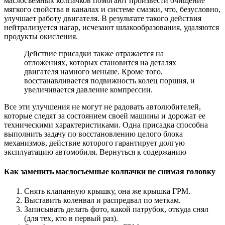
маслосъемных колпачков помогают произвести очищение
мягкого свойства в каналах и системе смазки, что, безусловно,
улучшает работу двигателя. В результате такого действия
нейтрализуется нагар, исчезают шлакообразования, удаляются
продукты окисления.
Действие присадки также отражается на
отложениях, которых становится на деталях
двигателя намного меньше. Кроме того,
восстанавливается подвижность колец поршня, и
увеличивается давление компрессии.
Все эти улучшения не могут не радовать автолюбителей,
которые следят за состоянием своей машины и дорожат ее
техническими характеристиками. Одна присадка способна
выполнить задачу по восстановлению целого блока
механизмов, действие которого гарантирует долгую
эксплуатацию автомобиля. Вернуться к содержанию
Как заменить маслосъемные колпачки не снимая головку
Снять клапанную крышку, она же крышка ГРМ.
Выставить коленвал и распредвал по меткам.
Записывать делать фото, какой патрубок, откуда снял
(для тех, кто в первый раз).