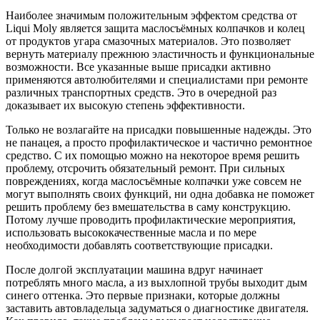
Наиболее значимым положительным эффектом средства от
Liqui Moly является защита маслосъёмных колпачков и колец
от продуктов угара смазочных материалов. Это позволяет
вернуть материалу прежнюю эластичность и функциональные
возможности. Все указанные выше присадки активно
применяются автолюбителями и специалистами при ремонте
различных транспортных средств. Это в очередной раз
доказывает их высокую степень эффективности.
Только не возлагайте на присадки повышенные надежды. Это
не панацея, а просто профилактическое и частично ремонтное
средство. С их помощью можно на некоторое время решить
проблему, отсрочить обязательный ремонт. При сильных
повреждениях, когда маслосъёмные колпачки уже совсем не
могут выполнять своих функций, ни одна добавка не поможет
решить проблему без вмешательства в саму конструкцию.
Потому лучше проводить профилактические мероприятия,
использовать высококачественные масла и по мере
необходимости добавлять соответствующие присадки.
После долгой эксплуатации машина вдруг начинает
потреблять много масла, а из выхлопной трубы выходит дым
синего оттенка. Это первые признаки, которые должны
заставить автовладельца задуматься о диагностике двигателя.