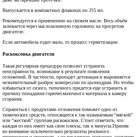
Выпускается в компактных флаконах по 355 мл.
Рекомендуется к применению на свежем масле. Весь объём
заливается через маслозаливную горловину на прогретом
двигателе.
Если автомобиль ездит мало, то процесс герметизации
Раскоксовка двигателя
Такая регулярная процедура позволит устранить
неисправности, возникшие в результате появления
отложений. В частности, пропадет детонация и выровняется
незначительный разброс компрессии по цилиндрам. Но чтобы
избавиться от сизого, типичного придется еще устранить и
причину попадания горючесмазочного материала в камеру
сгорания.
Справиться с продуктами отложения поможет одно из
химических средств, относящееся к так называемым “мягкой”
или “жесткой” группам раскокосвок. Стоит отметить, что
каждая из них имеет как свои плюсы, так и минусы.Приняв
во внимание исключительно результаты реального
применения и стоимость, а не рекламную агитацию, составим