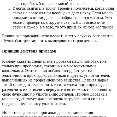
через пробитый маслосъемный колпачок.
Иногда двигатель троит. Троение появляется, когда одна
свеча не вовремя или вообще не дает искру. Если масло
попадает в цилиндр, свеча забрызгивается маслом. Это
можно проверить, открутив свечи. Если основание
свечи в саже и в масле, то это признак износа колпачков.
Различные присадки использовать в этих случаях бесполезно.
Лучше быстрее заменить вышедшие из строя детали.
Принцип действия присадок
К слову сказать, специальные добавки масло помогают на
только при проблемах, связанных в маслосъемными
колпачками. Этот же вид добавки воздействует на
эластичность прокладок, сальников и других уплотнителей,
выполненных из прорезиненного вещества. Главная задача
такой присадки – увеличить срок эксплуатации прокладок,
размягчить их, а значит, вернуть им возможность выполнять
свою функцию по уплотнению деталей. Причем добавка в
масло воздействует даже на очень загрубевшие и сильно
подвергшиеся износу уплотнители.
Но и это еще не все: присадки для восстановления