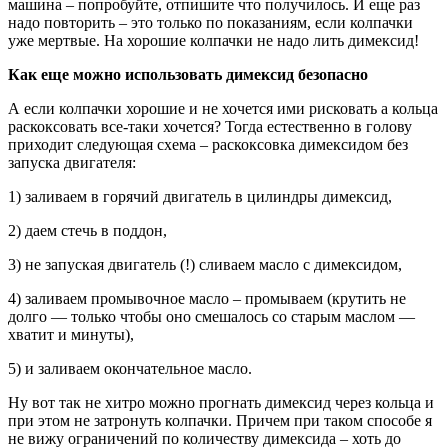
машина – попробуйте, отпишите что получилось. И еще раз
надо повторить – это только по показаниям, если колпачки
уже мертвые. На хорошие колпачки не надо лить димексид!
Как еще можно использовать димексид безопасно
А если колпачки хорошие и не хочется ими рисковать а кольца
раскоксовать все-таки хочется? Тогда естественно в голову
приходит следующая схема – раскоксовка димексидом без
запуска двигателя:
1) заливаем в горячий двигатель в цилиндры димексид,
2) даем стечь в поддон,
3) не запуская двигатель (!) сливаем масло с димексидом,
4) заливаем промывочное масло – промываем (крутить не
долго — только чтобы оно смешалось со старым маслом —
хватит и минуты),
5) и заливаем окончательное масло.
Ну вот так не хитро можно прогнать димексид через кольца и
при этом не затронуть колпачки. Причем при таком способе я
не вижу ограничений по количеству димексида – хоть до