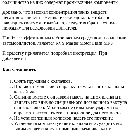
большинство из них содержат промывочные компоненты.
Доказано, что высокая концентрация таких веществ
негативно влияет на металлические детали. Чтобы не
навредить своему автомобилю, следует выбрать лучшую
присадку для раскоксовки двигателя.
Наиболее эффективным и безопасным средством, по мнению
автомобилистов, является RVS Master Motor Flush MF5.
К средству прилагается подробная инструкция. При
добавлении
Как установить
Снять пружины с колпачков.
Поставить колпачок в оправку и смазать шток клапана
каплей масла.
Сальник вместе с оправкой надеть на шток клапана и
двигать его вниз до специального посадочного выступа
направляющей. Молотком не сильными ударами по
оправе запрессовать его в посадочное для него место.
На установленный колпачок надеть его пружину.
Установить комплектующие клапана и засухарить его
таким же действием с помощью съемника, как и