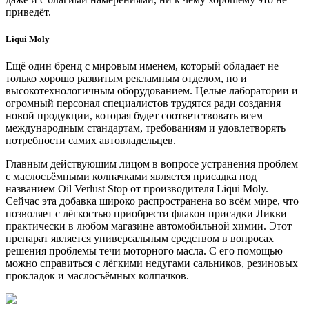
приведёт.
Liqui Moly
Ещё один бренд с мировым именем, который обладает не
только хорошо развитым рекламным отделом, но и
высокотехнологичным оборудованием. Целые лаборатории и
огромный персонал специалистов трудятся ради создания
новой продукции, которая будет соответствовать всем
международным стандартам, требованиям и удовлетворять
потребности самих автовладельцев.
Главным действующим лицом в вопросе устранения проблем
с маслосъёмными колпачками является присадка под
названием Oil Verlust Stop от производителя Liqui Moly.
Сейчас эта добавка широко распространена во всём мире, что
позволяет с лёгкостью приобрести флакон присадки Ликви
практически в любом магазине автомобильной химии. Этот
препарат является универсальным средством в вопросах
решения проблемы течи моторного масла. С его помощью
можно справиться с лёгкими недугами сальников, резиновых
прокладок и маслосъёмных колпачков.