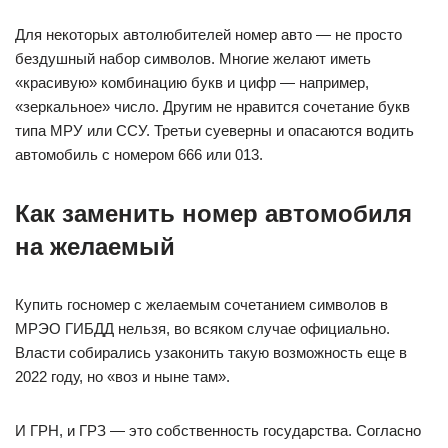
Для некоторых автолюбителей номер авто — не просто
бездушный набор символов. Многие желают иметь
«красивую» комбинацию букв и цифр — например,
«зеркальное» число. Другим не нравится сочетание букв
типа МРУ или ССУ. Третьи суеверны и опасаются водить
автомобиль с номером 666 или 013.
Как заменить номер автомобиля
на желаемый
Купить госномер с желаемым сочетанием символов в
МРЭО ГИБДД нельзя, во всяком случае официально.
Власти собирались узаконить такую возможность еще в
2022 году, но «воз и ныне там».
И ГРН, и ГРЗ — это собственность государства. Согласно