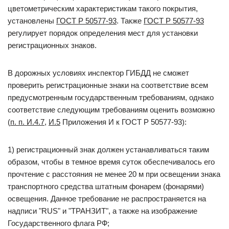
цветометрическим характеристикам такого покрытия,
установлены
ГОСТ Р 50577-93
. Также
ГОСТ Р 50577-93
регулирует порядок определения мест для установки
регистрационных знаков.
В дорожных условиях инспектор ГИБДД не сможет
проверить регистрационные знаки на соответствие всем
предусмотренным государственным требованиям, однако
соответствие следующим требованиям оценить возможно
(
п. п. И.4.7
,
И.5
Приложения И к ГОСТ Р 50577-93):
1) регистрационный знак должен устанавливаться таким
образом, чтобы в темное время суток обеспечивалось его
прочтение с расстояния не менее 20 м при освещении знака
транспортного средства штатным фонарем (фонарями)
освещения. Данное требование не распространяется на
надписи "RUS" и "ТРАНЗИТ", а также на изображение
Государственного флага РФ;