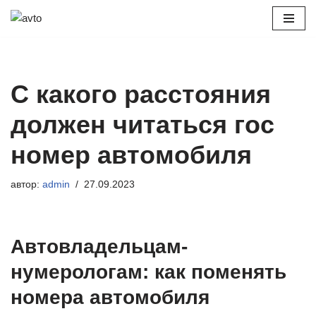
Перейти
к
содержимому
С какого расстояния
должен читаться гос
номер автомобиля
автор:
admin
27.09.2023
Автовладельцам-
нумерологам: как поменять
номера автомобиля