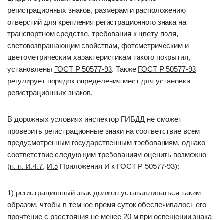
регистрационных знаков, размерам и расположению
отверстий для крепления регистрационного знака на
транспортном средстве, требования к цвету поля,
световозвращающим свойствам, фотометрическим и
цветометрическим характеристикам такого покрытия,
установлены
ГОСТ Р 50577-93
. Также
ГОСТ Р 50577-93
регулирует порядок определения мест для установки
регистрационных знаков.
В дорожных условиях инспектор ГИБДД не сможет
проверить регистрационные знаки на соответствие всем
предусмотренным государственным требованиям, однако
соответствие следующим требованиям оценить возможно
(
п. п. И.4.7
,
И.5
Приложения И к ГОСТ Р 50577-93):
1) регистрационный знак должен устанавливаться таким
образом, чтобы в темное время суток обеспечивалось его
прочтение с расстояния не менее 20 м при освещении знака