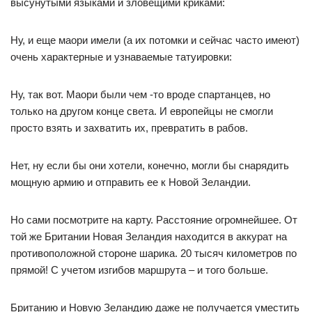
высунутыми языками и зловещими криками:
Ну, и еще маори имели (а их потомки и сейчас часто имеют)
очень характерные и узнаваемые татуировки:
Ну, так вот. Маори были чем -то вроде спартанцев, но
только на другом конце света. И европейцы не смогли
просто взять и захватить их, превратить в рабов.
Нет, ну если бы они хотели, конечно, могли бы снарядить
мощную армию и отправить ее к Новой Зеландии.
Но сами посмотрите на карту. Расстояние огромнейшее. От
той же Британии Новая Зеландия находится в аккурат на
противоположной стороне шарика. 20 тысяч километров по
прямой! С учетом изгибов маршрута – и того больше.
Британию и Новую Зеландию даже не получается уместить