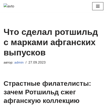
Перейти
к
содержимому
Что сделал ротшильд
с марками афганских
выпусков
автор:
admin
27.09.2023
Страстные филателисты:
зачем Ротшильд сжег
афганскую коллекцию