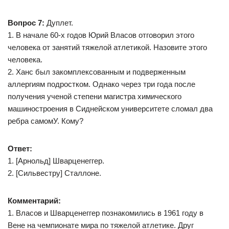
Вопрос 7:
Дуплет.
1. В начале 60-х годов Юрий Власов отговорил этого
человека от занятий тяжелой атлетикой. Назовите этого
человека.
2. Ханс был закомплексованным и подверженным
аллергиям подростком. Однако через три года после
получения ученой степени магистра химического
машиностроения в Сиднейском университете сломал два
ребра самомУ. Кому?
Ответ:
1. [Арнольд] Шварценеггер.
2. [Сильвестру] Сталлоне.
Комментарий:
1. Власов и Шварценеггер познакомились в 1961 году в
Вене на чемпионате мира по тяжелой атлетике. Друг