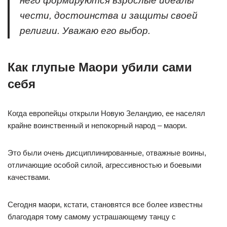
него формируются взрослые идеалы
чести, достоинства и защиты своей
религии. Уважаю его выбор.
Как глупые Маори убили сами
себя⁠ ⁠
Когда европейцы открыли Новую Зеландию, ее населял
крайне воинственный и непокорный народ – маори.
Это были очень дисциплинированные, отважные воины,
отличающие особой силой, агрессивностью и боевыми
качествами.
Сегодня маори, кстати, становятся все более известны
благодаря тому самому устрашающему танцу с