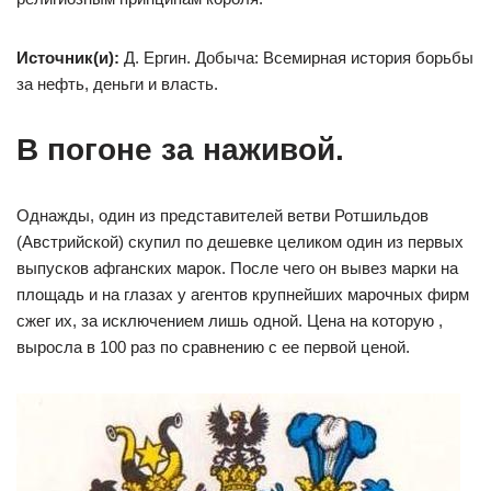
Источник(и):
Д. Ергин. Добыча: Всемирная история борьбы
за нефть, деньги и власть.
В погоне за наживой. ⁠ ⁠
Однажды, один из представителей ветви Ротшильдов
(Австрийской) скупил по дешевке целиком один из первых
выпусков афганских марок. После чего он вывез марки на
площадь и на глазах у агентов крупнейших марочных фирм
сжег их, за исключением лишь одной. Цена на которую ,
выросла в 100 раз по сравнению с ее первой ценой.