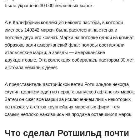
было украшено 30 000 негашёных марок.
А в Калифорнии коллекция некоего пастора, в которой
имелось 149242 марки, была расклеена на стенах и
потолке двух его комнат. Марки на потолке одной из комнат
образовывали американский флаг: полосы составляли
итальянские марки, а звёзды — американские
двухцентовые. Эта коллекция собиралась пастором 30 лет
и стоила немалых денег.
А представитель австрийской ветви Ротшильдов некогда
скупил целиком один из первых выпусков афганских марок.
Затем он сжёг все марки за исключением лишь некоторых
на глазах у агентов крупнейших марочных фирм, тем
самым неплохо нажившись на продаже оставшихся марок.
Что сделал Ротшильд почти