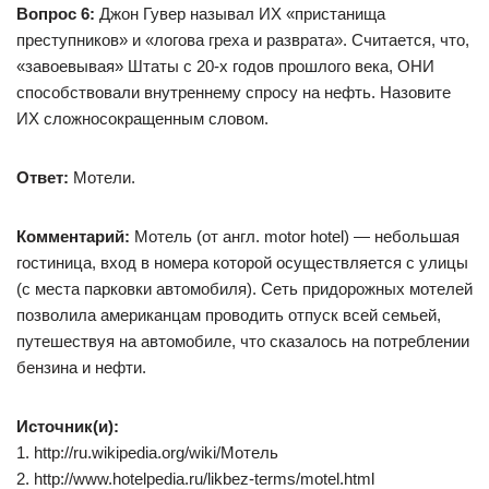
Вопрос 6:
Джон Гувер называл ИХ «пристанища
преступников» и «логова греха и разврата». Считается, что,
«завоевывая» Штаты с 20-х годов прошлого века, ОНИ
способствовали внутреннему спросу на нефть. Назовите
ИХ сложносокращенным словом.
Ответ:
Мотели.
Комментарий:
Мотель (от англ. motor hotel) — небольшая
гостиница, вход в номера которой осуществляется с улицы
(с места парковки автомобиля). Сеть придорожных мотелей
позволила американцам проводить отпуск всей семьей,
путешествуя на автомобиле, что сказалось на потреблении
бензина и нефти.
Источник(и):
1. http://ru.wikipedia.org/wiki/Мотель
2. http://www.hotelpedia.ru/likbez-terms/motel.html