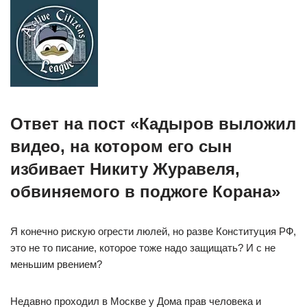
Ответ на пост «Кадыров выложил
видео, на котором его сын
избивает Никиту Журавеля,
обвиняемого в поджоге Корана»⁠ ⁠
Я конечно рискую огрести люлей, но разве Конституция РФ,
это не то писание, которое тоже надо защищать? И с не
меньшим рвением?
Недавно проходил в Москве у Дома прав человека и