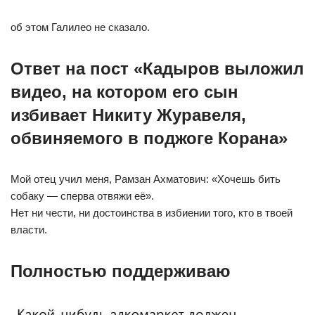
об этом Галилео не сказало.
Ответ на пост «Кадыров выложил
видео, на котором его сын
избивает Никиту Журавеля,
обвиняемого в поджоге Корана»⁠ ⁠
Мой отец учил меня, Рамзан Ахматович: «Хочешь бить
собаку — сперва отвяжи её».
Нет ни чести, ни достоинства в избиении того, кто в твоей
власти.
Полностью поддерживаю⁠ ⁠