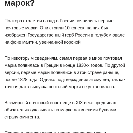
марок?
Полтора столетия назад в России появились первые
почтовые марки. Они стоили 10 копеек, на них был
изображен Государственный герб России в голубом овале
на фоне мантии, увенчанной короной.
По некоторым сведениям, самая первая в мире почтовая
марка появилась в Греции в конце 1830-х годов. По другой
версии, первые марки появились в этой стране раньше,
после 1828 года. Однако подтверждения этому нет, так как
точная дата выпуска почтовой марки не установлена.
Всемирный почтовый совет еще в XIX веке предписал
обязательно указывать на марке латинскими буквами
страну-эмитента.
Первая в истории страна, использовавшая марки —