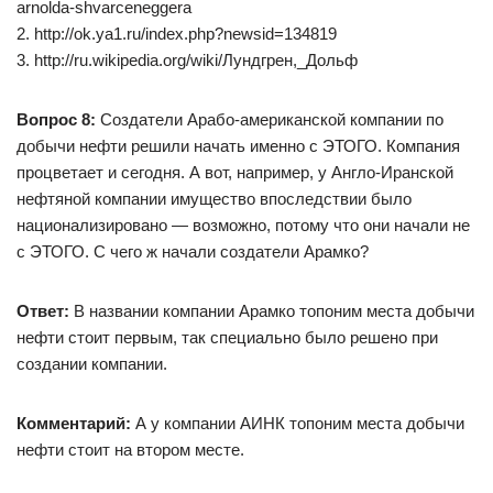
arnolda-shvarceneggera
2. http://ok.ya1.ru/index.php?newsid=134819
3. http://ru.wikipedia.org/wiki/Лундгрен,_Дольф
Вопрос 8:
Создатели Арабо-американской компании по
добычи нефти решили начать именно с ЭТОГО. Компания
процветает и сегодня. А вот, например, у Англо-Иранской
нефтяной компании имущество впоследствии было
национализировано — возможно, потому что они начали не
с ЭТОГО. С чего ж начали создатели Арамко?
Ответ:
В названии компании Арамко топоним места добычи
нефти стоит первым, так специально было решено при
создании компании.
Комментарий:
А у компании АИНК топоним места добычи
нефти стоит на втором месте.