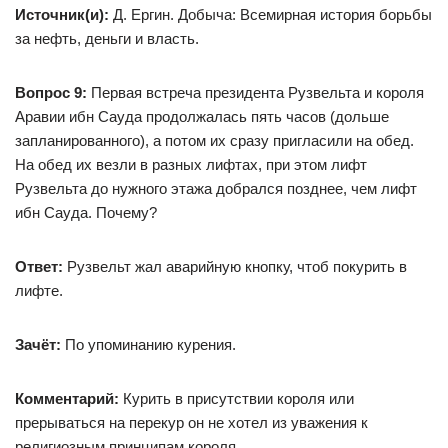
Источник(и):
Д. Ергин. Добыча: Всемирная история борьбы
за нефть, деньги и власть.
Вопрос 9:
Первая встреча президента Рузвельта и короля
Аравии ибн Сауда продолжалась пять часов (дольше
запланированного), а потом их сразу пригласили на обед.
На обед их везли в разных лифтах, при этом лифт
Рузвельта до нужного этажа добрался позднее, чем лифт
ибн Сауда. Почему?
Ответ:
Рузвельт жал аварийную кнопку, чтоб покурить в
лифте.
Зачёт:
По упоминанию курения.
Комментарий:
Курить в присутствии короля или
прерываться на перекур он не хотел из уважения к
религиозным принципам короля.