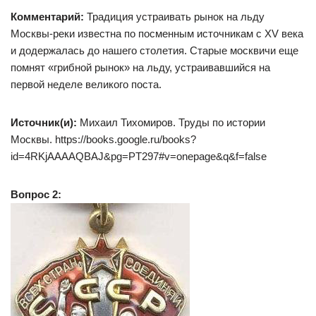
Комментарий:
Традиция устраивать рынок на льду
Москвы-реки известна по посменным источникам с XV века
и додержалась до нашего столетия. Старые москвичи еще
помнят «грибной рынок» на льду, устраивавшийся на
первой неделе великого поста.
Источник(и):
Михаил Тихомиров. Труды по истории
Москвы. https://books.google.ru/books?
id=4RKjAAAAQBAJ&pg=PT297#v=onepage&q&f=false
Вопрос 2: