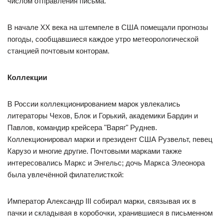
числом отправления письма.
В начале XX века на штемпеле в США помещали прогнозы
погоды, сообщавшиеся каждое утро метеорологической
станцией почтовым конторам.
Коллекции
В России коллекционированием марок увлекались
литераторы Чехов, Блок и Горький, академики Бардин и
Павлов, командир крейсера "Варяг" Руднев.
Коллекционировал марки и президент США Рузвельт, певец
Карузо и многие другие. Почтовыми марками также
интересовались Маркс и Энгельс; дочь Маркса Элеонора
была увлечённой филателисткой:
Император Александр III собирал марки, связывая их в
пачки и складывая в коробочки, хранившиеся в письменном