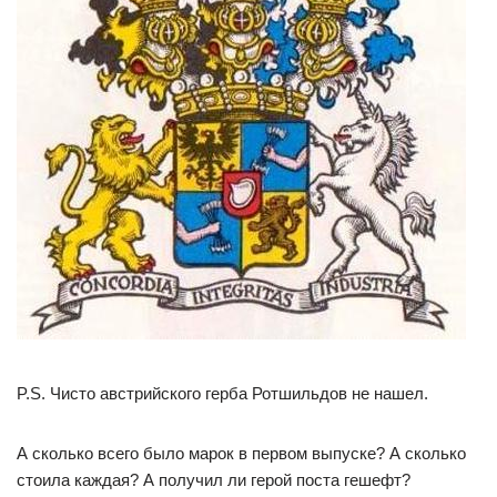
P.S. Чисто австрийского герба Ротшильдов не нашел.
А сколько всего было марок в первом выпуске? А сколько
стоила каждая? А получил ли герой поста гешефт?