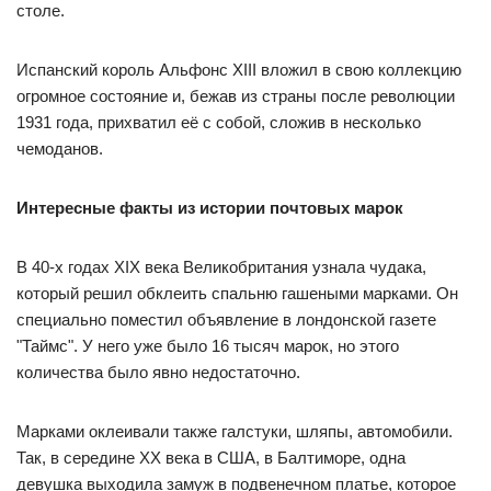
столе.
Испанский король Альфонс XIII вложил в свою коллекцию
огромное состояние и, бежав из страны после революции
1931 года, прихватил её с собой, сложив в несколько
чемоданов.
Интересные факты из истории почтовых марок
В 40-х годах XIX века Великобритания узнала чудака,
который решил обклеить спальню гашеными марками. Он
специально поместил объявление в лондонской газете
"Таймс". У него уже было 16 тысяч марок, но этого
количества было явно недостаточно.
Марками оклеивали также галстуки, шляпы, автомобили.
Так, в середине XX века в США, в Балтиморе, одна
девушка выходила замуж в подвенечном платье, которое