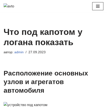
Перейти
к
содержимому
Что под капотом у
логана показать
автор:
admin
27.09.2023
Расположение основных
узлов и агрегатов
автомобиля