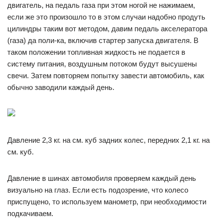
двигатель, на педаль газа при этом ногой не нажимаем,
если же это произошло то в этом случаи надобно продуть
цилиндры таким вот методом, давим педаль акселератора
(газа) да поли-ка, включив стартер запуска двигателя. В
таком положении топливная жидкость не подается в
систему питания, воздушным потоком будут высушены
свечи. Затем повторяем попытку завести автомобиль, как
обычно заводили каждый день.
Давление 2,3 кг. на см. куб задних колес, передних 2,1 кг. на
см. куб.
Давление в шинах автомобиля проверяем каждый день
визуально на глаз. Если есть подозрение, что колесо
приспущено, то используем манометр, при необходимости
подкачиваем.