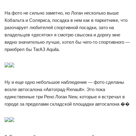
На фото не сильно заметно, но Логан несколько выше
Кобальта и Соляриса, посадка в нем как в паркетнике, что
разочарует любителей спортивной посадки, зато на
владельцев «десяток» я смотрю свысока и дорогу мне
видно значительно лучше, хотел бы чего-то спортивного —
приобрел бы ТагАЗ Aquila.
Ну и еще одно небольшое наблюдение — фото сделаны
возле автосалона «Автоград-Renault». Это пока
единственные три Рено Логан New, которые я встречал в
городе за пределами складской площадки автосалона ��