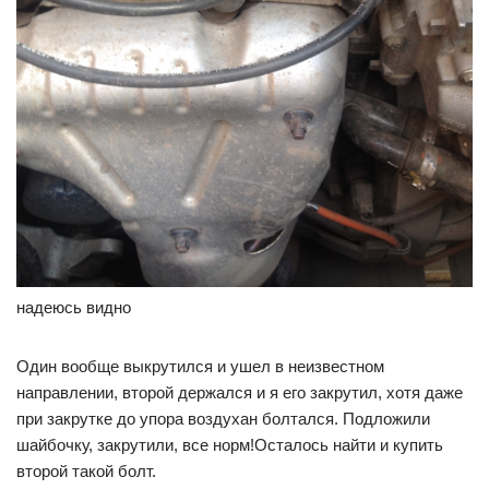
надеюсь видно
Один вообще выкрутился и ушел в неизвестном
направлении, второй держался и я его закрутил, хотя даже
при закрутке до упора воздухан болтался. Подложили
шайбочку, закрутили, все норм!Осталось найти и купить
второй такой болт.