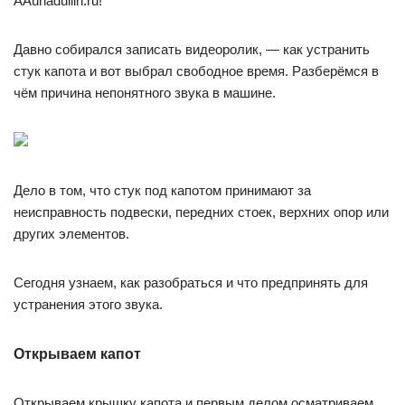
AAuhadullin.ru!
Давно собирался записать видеоролик, — как устранить
стук капота и вот выбрал свободное время. Разберёмся в
чём причина непонятного звука в машине.
Дело в том, что стук под капотом принимают за
неисправность подвески, передних стоек, верхних опор или
других элементов.
Сегодня узнаем, как разобраться и что предпринять для
устранения этого звука.
Открываем капот
Открываем крышку капота и первым делом осматриваем