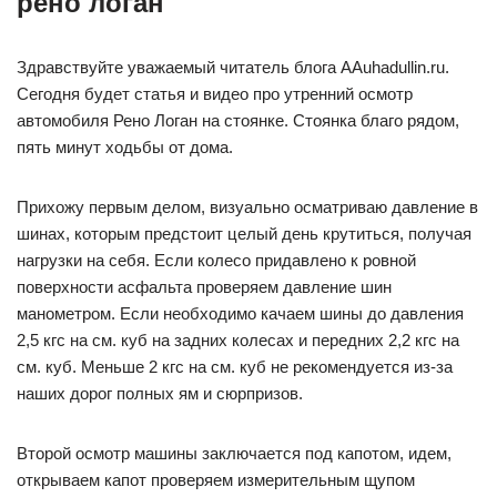
рено логан
Здравствуйте уважаемый читатель блога AAuhadullin.ru.
Сегодня будет статья и видео про утренний осмотр
автомобиля Рено Логан на стоянке. Стоянка благо рядом,
пять минут ходьбы от дома.
Прихожу первым делом, визуально осматриваю давление в
шинах, которым предстоит целый день крутиться, получая
нагрузки на себя. Если колесо придавлено к ровной
поверхности асфальта проверяем давление шин
манометром. Если необходимо качаем шины до давления
2,5 кгс на см. куб на задних колесах и передних 2,2 кгс на
см. куб. Меньше 2 кгс на см. куб не рекомендуется из-за
наших дорог полных ям и сюрпризов.
Второй осмотр машины заключается под капотом, идем,
открываем капот проверяем измерительным щупом