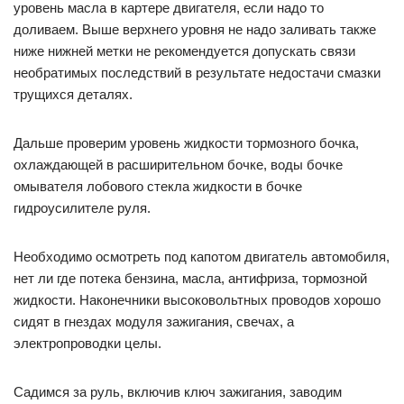
уровень масла в картере двигателя, если надо то
доливаем. Выше верхнего уровня не надо заливать также
ниже нижней метки не рекомендуется допускать связи
необратимых последствий в результате недостачи смазки
трущихся деталях.
Дальше проверим уровень жидкости тормозного бочка,
охлаждающей в расширительном бочке, воды бочке
омывателя лобового стекла жидкости в бочке
гидроусилителе руля.
Необходимо осмотреть под капотом двигатель автомобиля,
нет ли где потека бензина, масла, антифриза, тормозной
жидкости. Наконечники высоковольтных проводов хорошо
сидят в гнездах модуля зажигания, свечах, а
электропроводки целы.
Садимся за руль, включив ключ зажигания, заводим