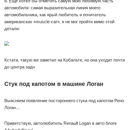
8. Еще хотел бы отметить самую мою любимую часть
автомобиля: самая выразительная линия моего
автомобильчика, как ярый любитель и почитатель
американских «muscle-car», я не мог пройти мимо этой
детали:
Кстати, такую же заметил на Кобальте, но она уходит почти
до центра задн
Стук под капотом в машине Логан
Выясняем появление постороннего стука под капотом Рено
Логан…
Приветствую, автолюбитель Renault Logan в авто блоге