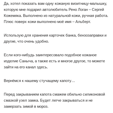
Да, хотел показать вам одну кожаную визитницу-малышку,
которую мне подарил автолюбитель Рено Логан – Сергей
Кожемяка. Выполнено из натуральной кожи, ручная работа.
Плюс поверх кожи выполнено моё имя – Альберт.
Использую для хранения карточек банка, бензозаправки и
другие, что очень удобно.
Если кого-нибудь заинтересовало подобное кожаное
изделие Саныча, а также есть и многое другое, то можете
зайти на его канал здесь.
Вернёмся к нашему стучащему капоту…
Перед закрыванием капота смажем обильно силиконовой
смазкой узел замка. Будет легче закрываться и не
замерзать зимой в мороз.