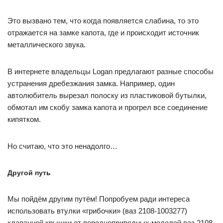
Это вызвано тем, что когда появляется слабина, то это
отражается на замке капота, где и происходит источник
металлического звука.
В интернете владельцы Logan предлагают разные способы
устранения дребезжания замка. Например, один
автолюбитель вырезал полоску из пластиковой бутылки,
обмотал им скобу замка капота и прогрел все соединение
кипятком.
Но считаю, что это ненадолго…
Другой путь
Мы пойдём другим путём! Попробуем ради интереса
использовать втулки «грибочки» (ваз 2108-1003277)
клапанной крышки от переднеприводных моделей ваз 2108