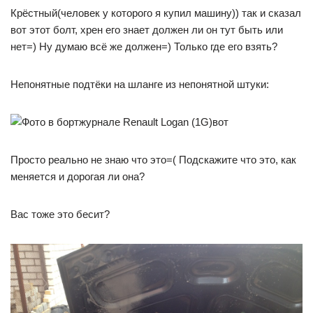
Крёстный(человек у которого я купил машину)) так и сказал
вот этот болт, хрен его знает должен ли он тут быть или
нет=) Ну думаю всё же должен=) Только где его взять?
Непонятные подтёки на шланге из непонятной штуки:
вот
Просто реально не знаю что это=( Подскажите что это, как
меняется и дорогая ли она?
Вас тоже это бесит?