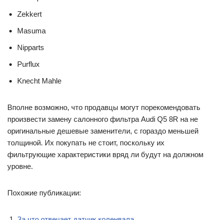
Zekkert
Masuma
Nipparts
Purflux
Knecht Mahle
Вполне возможно, что продавцы могут порекомендовать
произвести замену салонного фильтра Audi Q5 8R на не
оригинальные дешевые заменители, с гораздо меньшей
толщиной. Их покупать не стоит, поскольку их
фильтрующие характеристики вряд ли будут на должном
уровне.
Похожие публикации:
За что отвечает датчик коленвала