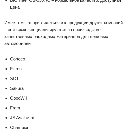
BIG Filter GB-9997/C – нормальное качество, доступная
цена
Имеет смысл приглядеться и к продукции других компаний
– они также специализируются на производстве
качественных расходных материалов для легковых
автомобилей:
Corteco
Filtron
SCT
Sakura
GoodWill
Fram
JS Asakashi
Champion