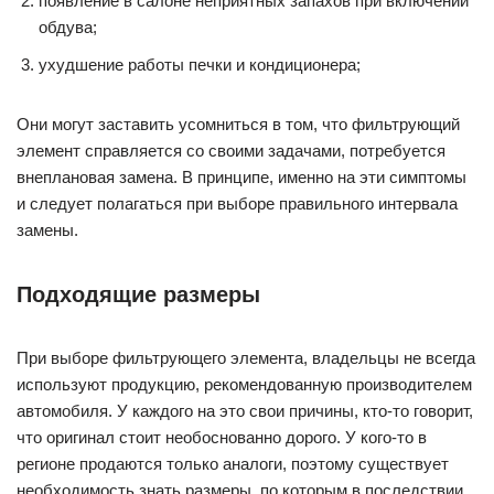
появление в салоне неприятных запахов при включении
обдува;
ухудшение работы печки и кондиционера;
Они могут заставить усомниться в том, что фильтрующий
элемент справляется со своими задачами, потребуется
внеплановая замена. В принципе, именно на эти симптомы
и следует полагаться при выборе правильного интервала
замены.
Подходящие размеры
При выборе фильтрующего элемента, владельцы не всегда
используют продукцию, рекомендованную производителем
автомобиля. У каждого на это свои причины, кто-то говорит,
что оригинал стоит необоснованно дорого. У кого-то в
регионе продаются только аналоги, поэтому существует
необходимость знать размеры, по которым в последствии