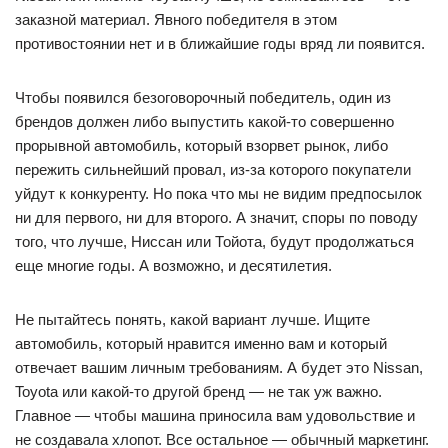
заказной материал. Явного победителя в этом
противостоянии нет и в ближайшие годы вряд ли появится.
Чтобы появился безоговорочный победитель, один из
брендов должен либо выпустить какой-то совершенно
прорывной автомобиль, который взорвет рынок, либо
пережить сильнейший провал, из-за которого покупатели
уйдут к конкуренту. Но пока что мы не видим предпосылок
ни для первого, ни для второго. А значит, споры по поводу
того, что лучше, Ниссан или Тойота, будут продолжаться
еще многие годы. А возможно, и десятилетия.
Не пытайтесь понять, какой вариант лучше. Ищите
автомобиль, который нравится именно вам и который
отвечает вашим личным требованиям. А будет это Nissan,
Toyota или какой-то другой бренд — не так уж важно.
Главное — чтобы машина приносила вам удовольствие и
не создавала хлопот. Все остальное — обычный маркетинг.