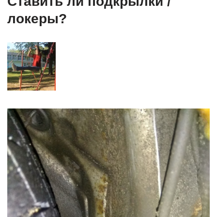
Ставить ли подкрылки /
локеры?