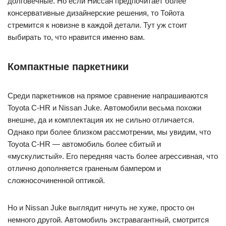
долговечные. Но если Ниссан предпочитает более
консервативные дизайнерские решения, то Тойота
стремится к новизне в каждой детали. Тут уж стоит
выбирать то, что нравится именно вам.
Компактные паркетники
Среди паркетников на прямое сравнение напрашиваются
Toyota C-HR и Nissan Juke. Автомобили весьма похожи
внешне, да и комплектация их не сильно отличается.
Однако при более близком рассмотрении, мы увидим, что
Toyota C-HR — автомобиль более сбитый и
«мускулистый». Его передняя часть более агрессивная, что
отлично дополняется граненым бампером и
сложносочиненной оптикой.
Но и Nissan Juke выглядит ничуть не хуже, просто он
немного другой. Автомобиль экстравагантный, смотрится