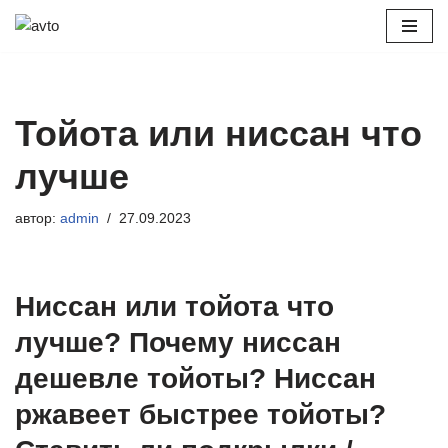
Перейти
к
содержимому
Тойота или ниссан что
лучше
автор:
admin
27.09.2023
Ниссан или тойота что
лучше? Почему ниссан
дешевле тойоты? Ниссан
ржавеет быстрее тойоты?