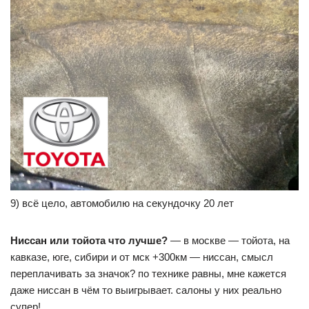
9) всё цело, автомобилю на секундочку 20 лет
Ниссан или тойота что лучше?
— в москве — тойота, на
кавказе, юге, сибири и от мск +300км — ниссан, смысл
переплачивать за значок? по технике равны, мне кажется
даже ниссан в чём то выигрывает. салоны у них реально
супер!