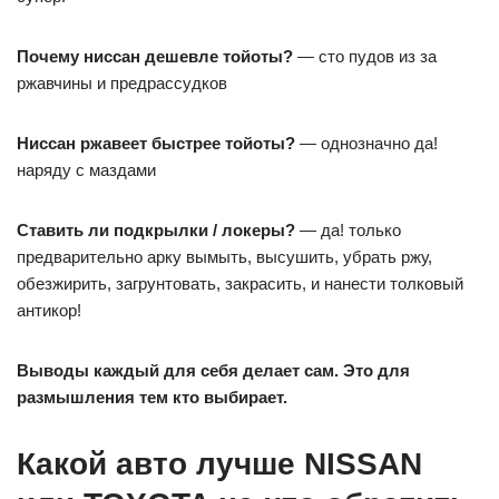
Почему ниссан дешевле тойоты?
— сто пудов из за
ржавчины и предрассудков
Ниссан ржавеет быстрее тойоты?
— однозначно да!
наряду с маздами
Ставить ли подкрылки / локеры?
— да! только
предварительно арку вымыть, высушить, убрать ржу,
обезжирить, загрунтовать, закрасить, и нанести толковый
антикор!
Выводы каждый для себя делает сам. Это для
размышления тем кто выбирает.
Какой авто лучше NISSAN