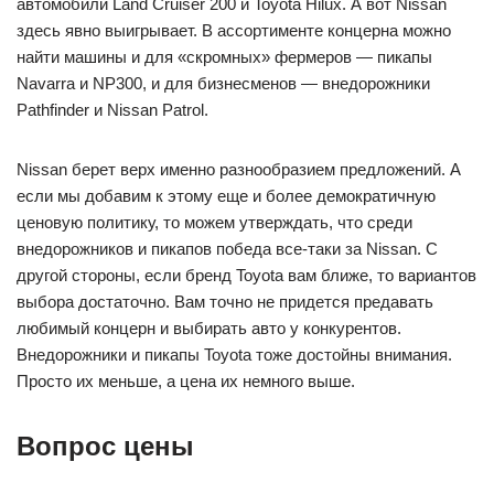
автомобили Land Cruiser 200 и Toyota Hilux. А вот Nissan
здесь явно выигрывает. В ассортименте концерна можно
найти машины и для «скромных» фермеров — пикапы
Navarra и NP300, и для бизнесменов — внедорожники
Pathfinder и Nissan Patrol.
Nissan берет верх именно разнообразием предложений. А
если мы добавим к этому еще и более демократичную
ценовую политику, то можем утверждать, что среди
внедорожников и пикапов победа все-таки за Nissan. С
другой стороны, если бренд Toyota вам ближе, то вариантов
выбора достаточно. Вам точно не придется предавать
любимый концерн и выбирать авто у конкурентов.
Внедорожники и пикапы Toyota тоже достойны внимания.
Просто их меньше, а цена их немного выше.
Вопрос цены