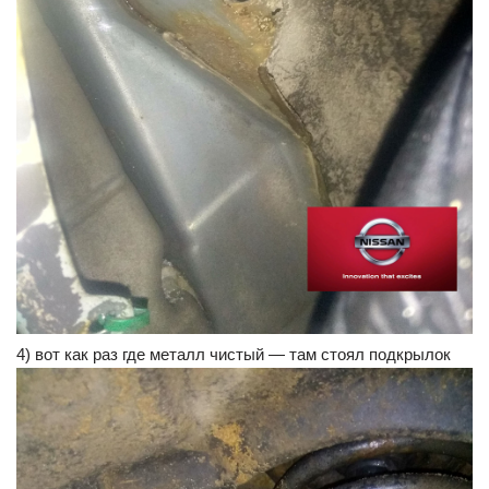
4) вот как раз где металл чистый — там стоял подкрылок